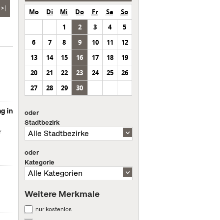
>|
Mo
Di
Mi
Do
Fr
Sa
So
1
2
3
4
5
6
7
8
9
10
11
12
13
14
15
16
17
18
19
20
21
22
23
24
25
26
27
28
29
30
g in
oder
Stadtbezirk
r
oder
Kategorie
Weitere Merkmale
nur kostenlos