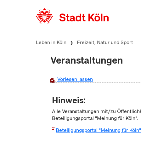
zum Inhalt springen
Leben in Köln
Freizeit, Natur und Sport
Veranstaltungen
Vorlesen lassen
Hinweis:
Alle Veranstaltungen mit/zu Öffentlich
Beteiligungsportal "Meinung für Köln".
Beteiligungsportal "Meinung für Köln