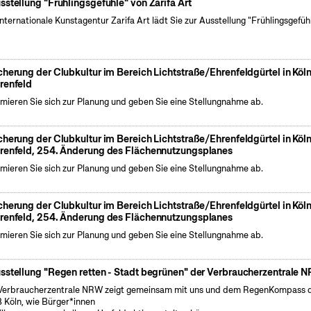
sstellung "Frühlingsgefühle" von Zarifa Art
internationale Kunstagentur Zarifa Art lädt Sie zur Ausstellung "Frühlingsgefüh
cherung der Clubkultur im Bereich Lichtstraße/Ehrenfeldgürtel in Köl
renfeld
rmieren Sie sich zur Planung und geben Sie eine Stellungnahme ab.
cherung der Clubkultur im Bereich Lichtstraße/Ehrenfeldgürtel in Köl
renfeld, 254. Änderung des Flächennutzungsplanes
rmieren Sie sich zur Planung und geben Sie eine Stellungnahme ab.
cherung der Clubkultur im Bereich Lichtstraße/Ehrenfeldgürtel in Köl
renfeld, 254. Änderung des Flächennutzungsplanes
rmieren Sie sich zur Planung und geben Sie eine Stellungnahme ab.
sstellung "Regen retten - Stadt begrünen" der Verbraucherzentrale 
Verbraucherzentrale NRW zeigt gemeinsam mit uns und dem RegenKompass 
 Köln, wie Bürger*innen