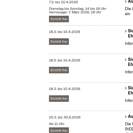
Au
7.3.
bis
22.4.2026
Dienstag bis Sonntag, 14 bis 18 Uhr
Die 
Vernissage: 7. März 2026, 18 Uhr
ein
Eintritt frei
Si
18.3.
bis
10.4.2026
Eh
Eintritt frei
Info
Si
18.3.
bis
10.4.2026
Eh
Eintritt frei
Info
Si
18.3.
bis
10.4.2026
Eh
Eintritt frei
Info
Au
25.3.
bis
30.6.2026
Ab 11 Uhr
Die 
StEB
Eintritt frei