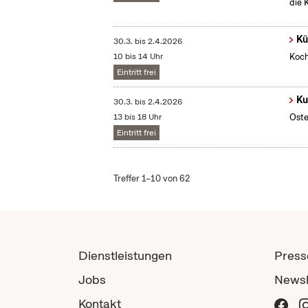
die 
Kü
30.3.
bis
2.4.2026
10 bis 14 Uhr
Koch
Eintritt frei
Ku
30.3.
bis
2.4.2026
13 bis 18 Uhr
Oste
Eintritt frei
Treffer 1–10 von 62
Dienstleistungen
Press
Jobs
Newsl
Kontakt