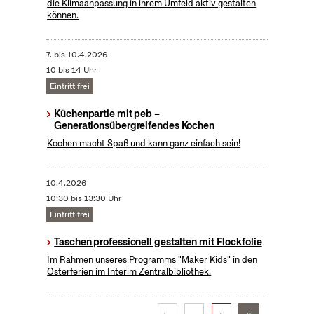
die Klimaanpassung in ihrem Umfeld aktiv gestalten
können.
7.
bis
10.4.2026
10 bis 14 Uhr
Eintritt frei
Küchenpartie mit peb –
Generationsübergreifendes Kochen
Kochen macht Spaß und kann ganz einfach sein!
10.4.2026
10:30 bis 13:30 Uhr
Eintritt frei
Taschen professionell gestalten mit Flockfolie
Im Rahmen unseres Programms "Maker Kids" in den
Osterferien im Interim Zentralbibliothek.