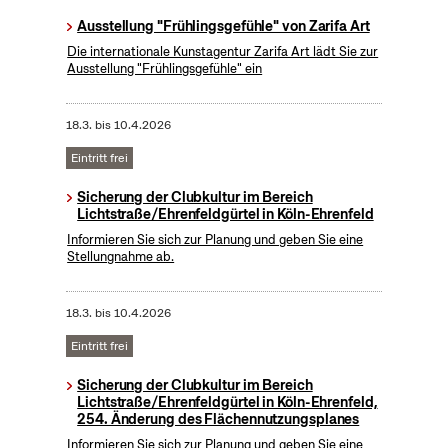
Ausstellung "Frühlingsgefühle" von Zarifa Art
Die internationale Kunstagentur Zarifa Art lädt Sie zur
Ausstellung "Frühlingsgefühle" ein
18.3.
bis
10.4.2026
Eintritt frei
Sicherung der Clubkultur im Bereich
Lichtstraße/Ehrenfeldgürtel in Köln-Ehrenfeld
Informieren Sie sich zur Planung und geben Sie eine
Stellungnahme ab.
18.3.
bis
10.4.2026
Eintritt frei
Sicherung der Clubkultur im Bereich
Lichtstraße/Ehrenfeldgürtel in Köln-Ehrenfeld,
254. Änderung des Flächennutzungsplanes
Informieren Sie sich zur Planung und geben Sie eine