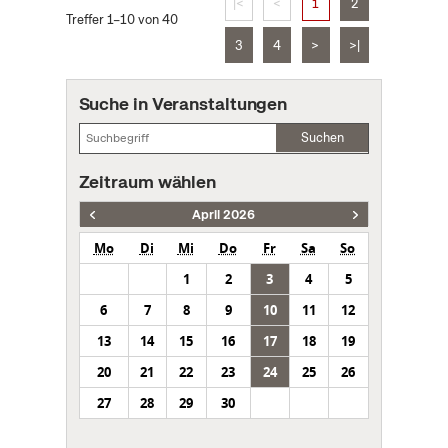
|<
<
1
2
Treffer 1–10 von 40
3
4
>
>|
Suche in Veranstaltungen
Suchen
Zeitraum wählen
April 2026
Mo
Di
Mi
Do
Fr
Sa
So
1
2
3
4
5
6
7
8
9
10
11
12
13
14
15
16
17
18
19
20
21
22
23
24
25
26
27
28
29
30