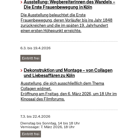
Ausstellung: Wegbereiterinnen des Wandels –
Die Erste Frauenbewegung in Köln
Die Ausstellung beleuchtet die Erste
Frauenbewegung, deren Vorläufer bis ins Jahr 1848
zurückreichen und die im späten 19. Jahrhundert
einen ersten Höhepunkt erreichte.
6.3.
bis
19.4.2026
Eintritt frei
Dekonstruktion und Montage – von Collagen
und Liebesaffären zu Köln
Ausstellung, die sich ausschließlich dem Thema
Collagen widmet.
Eröffnung am Freitag, den 6. März 2026, um 18 Uhr im
Kinosaal des Filmforums.
7.3.
bis
22.4.2026
Dienstag bis Sonntag, 14 bis 18 Uhr
Vernissage: 7. März 2026, 18 Uhr
Eintritt frei