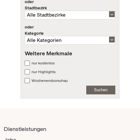
oder
Stadtbezirk
oder
Kategorie
Weitere Merkmale
nur kostenlos
nur Highlights
Wochenendvorschau
Suchen
Dienstleistungen
Jobs