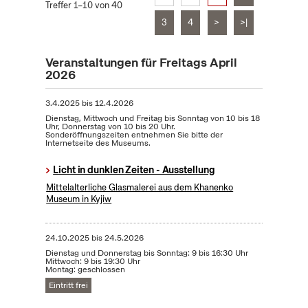
Treffer 1–10 von 40
3
4
>
>|
Veranstaltungen für Freitags April
2026
3.4.2025
bis
12.4.2026
Dienstag, Mittwoch und Freitag bis Sonntag von 10 bis 18
Uhr, Donnerstag von 10 bis 20 Uhr.
Sonderöffnungszeiten entnehmen Sie bitte der
Internetseite des Museums.
Licht in dunklen Zeiten - Ausstellung
Mittelalterliche Glasmalerei aus dem Khanenko
Museum in Kyjiw
24.10.2025
bis
24.5.2026
Dienstag und Donnerstag bis Sonntag: 9 bis 16:30 Uhr
Mittwoch: 9 bis 19:30 Uhr
Montag: geschlossen
Eintritt frei