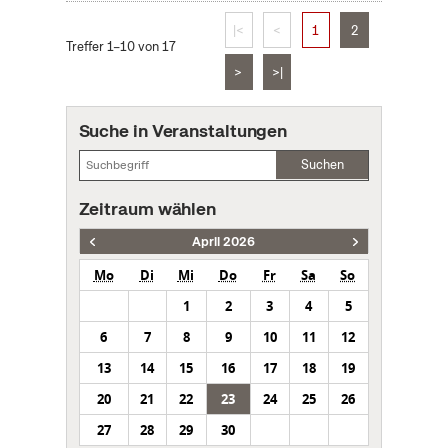
|<
<
1
2
Treffer 1–10 von 17
>
>|
Suche in Veranstaltungen
Suchen
Zeitraum wählen
April 2026
Mo
Di
Mi
Do
Fr
Sa
So
1
2
3
4
5
6
7
8
9
10
11
12
13
14
15
16
17
18
19
20
21
22
23
24
25
26
27
28
29
30