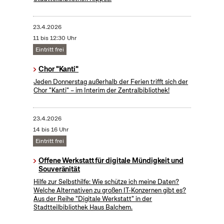
23.4.2026
11 bis 12:30 Uhr
Eintritt frei
Chor "Kanti"
Jeden Donnerstag außerhalb der Ferien trifft sich der
Chor "Kanti" – im Interim der Zentralbibliothek!
23.4.2026
14 bis 16 Uhr
Eintritt frei
Offene Werkstatt für digitale Mündigkeit und
Souveränität
Hilfe zur Selbsthilfe: Wie schütze ich meine Daten?
Welche Alternativen zu großen IT-Konzernen gibt es?
Aus der Reihe "Digitale Werkstatt" in der
Stadtteilbibliothek Haus Balchem.