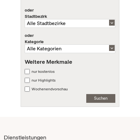
oder
Stadtbezirk
oder
Kategorie
Weitere Merkmale
nur kostenlos
nur Highlights
Wochenendvorschau
Suchen
Dienstleistungen