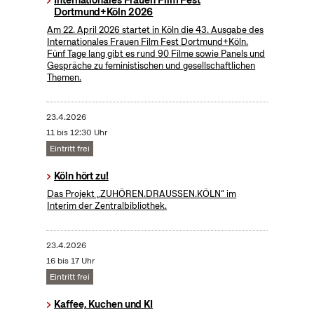
Internationales Frauen Film Fest
Dortmund+Köln 2026
Am 22. April 2026 startet in Köln die 43. Ausgabe des
Internationales Frauen Film Fest Dortmund+Köln.
Fünf Tage lang gibt es rund 90 Filme sowie Panels und
Gespräche zu feministischen und gesellschaftlichen
Themen.
23.4.2026
11 bis 12:30 Uhr
Eintritt frei
Köln hört zu!
Das Projekt „ZUHÖREN.DRAUSSEN.KÖLN“ im
Interim der Zentralbibliothek.
23.4.2026
16 bis 17 Uhr
Eintritt frei
Kaffee, Kuchen und KI