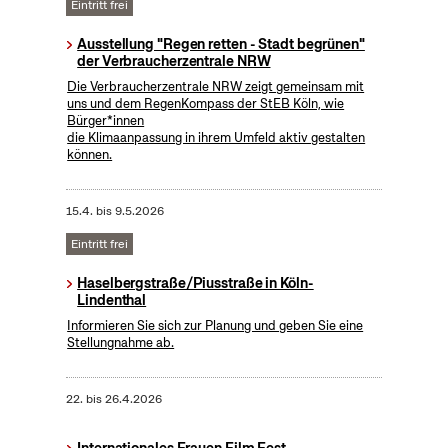
Eintritt frei
Ausstellung "Regen retten - Stadt begrünen"
der Verbraucherzentrale NRW
Die Verbraucherzentrale NRW zeigt gemeinsam mit
uns und dem RegenKompass der StEB Köln, wie
Bürger*innen
die Klimaanpassung in ihrem Umfeld aktiv gestalten
können.
15.4.
bis
9.5.2026
Eintritt frei
Haselbergstraße/Piusstraße in Köln-
Lindenthal
Informieren Sie sich zur Planung und geben Sie eine
Stellungnahme ab.
22.
bis
26.4.2026