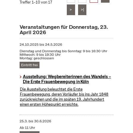
Treffer 1–10 von 17
>
>|
Veranstaltungen für Donnerstag, 23.
April 2026
24.10.2025
bis
24.5.2026
Dienstag und Donnerstag bis Sonntag: 9 bis 16:30 Uhr
Mittwoch: 9 bis 19:30 Uhr
Montag: geschlossen
Eintritt frei
Ausstellung: Wegbereiterinnen des Wandels –
Die Erste Frauenbewegung in Köln
Die Ausstellung beleuchtet die Erste
Frauenbewegung, deren Vorläufer bis ins Jahr 1848
zurückreichen und die im späten 19. Jahrhundert
einen ersten Höhepunkt erreichte.
25.3.
bis
30.6.2026
Ab 11 Uhr