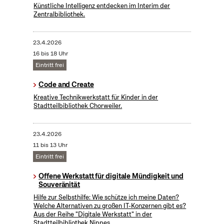
KünstIiche Intelligenz entdecken im Interim der
Zentralbibliothek.
23.4.2026
16 bis 18 Uhr
Eintritt frei
Code and Create
Kreative Technikwerkstatt für Kinder in der
Stadtteilbibliothek Chorweiler.
23.4.2026
11 bis 13 Uhr
Eintritt frei
Offene Werkstatt für digitale Mündigkeit und
Souveränität
Hilfe zur Selbsthilfe: Wie schütze ich meine Daten?
Welche Alternativen zu großen IT-Konzernen gibt es?
Aus der Reihe "Digitale Werkstatt" in der
Stadtteilbibliothek Nippes.