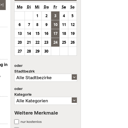
>|
Mo
Di
Mi
Do
Fr
Sa
So
1
2
3
4
5
6
7
8
9
10
11
12
13
14
15
16
17
18
19
20
21
22
23
24
25
26
27
28
29
30
g in
oder
Stadtbezirk
r
oder
Kategorie
Weitere Merkmale
nur kostenlos