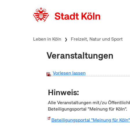
zum Inhalt springen
Leben in Köln
Freizeit, Natur und Sport
Veranstaltungen
Vorlesen lassen
Hinweis:
Alle Veranstaltungen mit/zu Öffentlich
Beteiligungsportal "Meinung für Köln".
Beteiligungsportal "Meinung für Köln