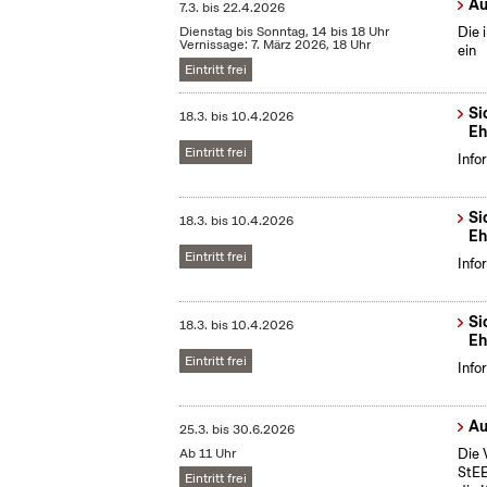
Au
7.3.
bis
22.4.2026
Dienstag bis Sonntag, 14 bis 18 Uhr
Die 
Vernissage: 7. März 2026, 18 Uhr
ein
Eintritt frei
Si
18.3.
bis
10.4.2026
Eh
Eintritt frei
Info
Si
18.3.
bis
10.4.2026
Eh
Eintritt frei
Info
Si
18.3.
bis
10.4.2026
Eh
Eintritt frei
Info
Au
25.3.
bis
30.6.2026
Ab 11 Uhr
Die 
StEB
Eintritt frei