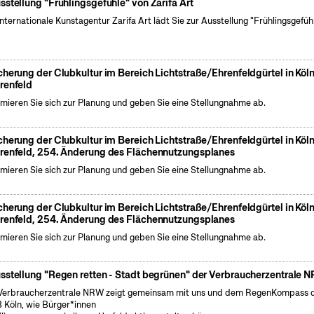
sstellung "Frühlingsgefühle" von Zarifa Art
internationale Kunstagentur Zarifa Art lädt Sie zur Ausstellung "Frühlingsgefüh
cherung der Clubkultur im Bereich Lichtstraße/Ehrenfeldgürtel in Köl
renfeld
rmieren Sie sich zur Planung und geben Sie eine Stellungnahme ab.
cherung der Clubkultur im Bereich Lichtstraße/Ehrenfeldgürtel in Köl
renfeld, 254. Änderung des Flächennutzungsplanes
rmieren Sie sich zur Planung und geben Sie eine Stellungnahme ab.
cherung der Clubkultur im Bereich Lichtstraße/Ehrenfeldgürtel in Köl
renfeld, 254. Änderung des Flächennutzungsplanes
rmieren Sie sich zur Planung und geben Sie eine Stellungnahme ab.
sstellung "Regen retten - Stadt begrünen" der Verbraucherzentrale 
Verbraucherzentrale NRW zeigt gemeinsam mit uns und dem RegenKompass 
 Köln, wie Bürger*innen