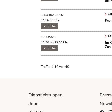
die 
Kü
7.
bis
10.4.2026
10 bis 14 Uhr
Koch
Eintritt frei
Ta
10.4.2026
10:30 bis 13:30 Uhr
Im R
Zent
Eintritt frei
Treffer 1–10 von 40
Dienstleistungen
Press
Jobs
Newsl