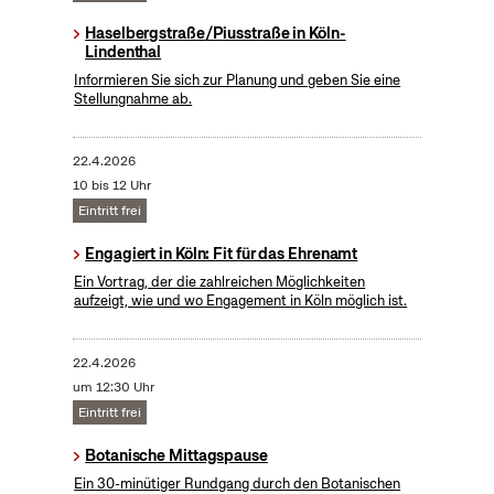
Haselbergstraße/Piusstraße in Köln-
Lindenthal
Informieren Sie sich zur Planung und geben Sie eine
Stellungnahme ab.
22.4.2026
10 bis 12 Uhr
Eintritt frei
Engagiert in Köln: Fit für das Ehrenamt
Ein Vortrag, der die zahlreichen Möglichkeiten
aufzeigt, wie und wo Engagement in Köln möglich ist.
22.4.2026
um 12:30 Uhr
Eintritt frei
Botanische Mittagspause
Ein 30-minütiger Rundgang durch den Botanischen