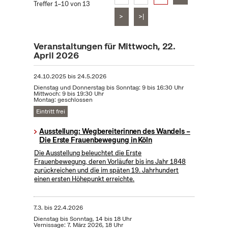
Treffer 1–10 von 13
>
>|
Veranstaltungen für Mittwoch, 22.
April 2026
24.10.2025
bis
24.5.2026
Dienstag und Donnerstag bis Sonntag: 9 bis 16:30 Uhr
Mittwoch: 9 bis 19:30 Uhr
Montag: geschlossen
Eintritt frei
Ausstellung: Wegbereiterinnen des Wandels –
Die Erste Frauenbewegung in Köln
Die Ausstellung beleuchtet die Erste
Frauenbewegung, deren Vorläufer bis ins Jahr 1848
zurückreichen und die im späten 19. Jahrhundert
einen ersten Höhepunkt erreichte.
7.3.
bis
22.4.2026
Dienstag bis Sonntag, 14 bis 18 Uhr
Vernissage: 7. März 2026, 18 Uhr