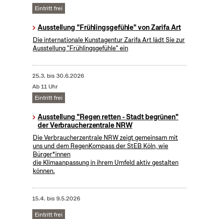
Eintritt frei
Ausstellung "Frühlingsgefühle" von Zarifa Art
Die internationale Kunstagentur Zarifa Art lädt Sie zur
Ausstellung "Frühlingsgefühle" ein
25.3.
bis
30.6.2026
Ab 11 Uhr
Eintritt frei
Ausstellung "Regen retten - Stadt begrünen"
der Verbraucherzentrale NRW
Die Verbraucherzentrale NRW zeigt gemeinsam mit
uns und dem RegenKompass der StEB Köln, wie
Bürger*innen
die Klimaanpassung in ihrem Umfeld aktiv gestalten
können.
15.4.
bis
9.5.2026
Eintritt frei