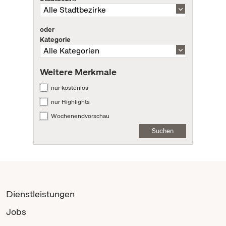
oder
Kategorie
Weitere Merkmale
nur kostenlos
nur Highlights
Wochenendvorschau
Suchen
Dienstleistungen
Jobs