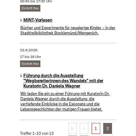
16:45 bis 17:30 Uhr
Eintritt frei
MINT-Vorlesen
Bücher und Experimente für neugierige Kinder – in der
Stadtteilbibliothek Bocklemünd/Mengenich.
22.4.2026
17 bis 18 Uhr
Eintritt frei
Führung durch die Ausstellung
"Wegbereiterinnen des Wandels" mit der
Kuratorin Dr. Daniela Wagner
Wir laden Sie ein zu einer Führung mit Kuratorin Dr.
Daniela Wagner durch die Ausstellung, die
vertiefende Einblicke in die Exponate und die
Lebensgeschichten der mutigen Frauen bietet.
|<
<
1
2
Treffer 1–10 von 13