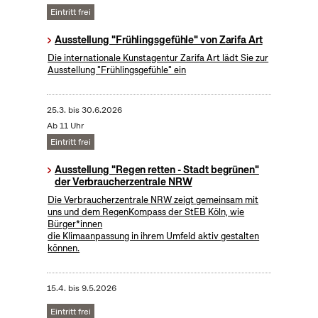
Eintritt frei
Ausstellung "Frühlingsgefühle" von Zarifa Art
Die internationale Kunstagentur Zarifa Art lädt Sie zur
Ausstellung "Frühlingsgefühle" ein
25.3.
bis
30.6.2026
Ab 11 Uhr
Eintritt frei
Ausstellung "Regen retten - Stadt begrünen"
der Verbraucherzentrale NRW
Die Verbraucherzentrale NRW zeigt gemeinsam mit
uns und dem RegenKompass der StEB Köln, wie
Bürger*innen
die Klimaanpassung in ihrem Umfeld aktiv gestalten
können.
15.4.
bis
9.5.2026
Eintritt frei