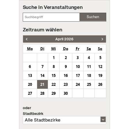
Suche in Veranstaltungen
Suchen
Zeitraum wählen
April 2026
Mo
Di
Mi
Do
Fr
Sa
So
1
2
3
4
5
6
7
8
9
10
11
12
13
14
15
16
17
18
19
20
21
22
23
24
25
26
27
28
29
30
oder
Stadtbezirk