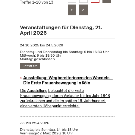
Treffer 1–10 von 13
>
>|
Veranstaltungen für Dienstag, 21.
April 2026
24.10.2025
bis
24.5.2026
Dienstag und Donnerstag bis Sonntag: 9 bis 16:30 Uhr
Mittwoch: 9 bis 19:30 Uhr
Montag: geschlossen
Eintritt frei
Ausstellung: Wegbereiterinnen des Wandels –
Die Erste Frauenbewegung in Köln
Die Ausstellung beleuchtet die Erste
Frauenbewegung, deren Vorläufer bis ins Jahr 1848
zurückreichen und die im späten 19. Jahrhundert
einen ersten Höhepunkt erreichte.
7.3.
bis
22.4.2026
Dienstag bis Sonntag, 14 bis 18 Uhr
Vernissage: 7. März 2026, 18 Uhr