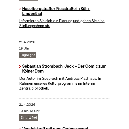
Haselbergstraße/Piusstraße in Köln-
Lindenthal
Informieren Sie sich zur Planung und geben Sie eine
Stellungnahme ab.
21.4.2026
19 Uhr
Highlight
Sebastian Strombach: Jeck – Der Comic zum
Kölner Dom
Der Autor im Gespräch mit Andreas Platthaus. Im
Rahmen unseres Kulturprogramms im Interim
Zentralbibliothek.
21.4.2026
10 bis 13 Uhr
Eintritt frei
Veedelstreff mit dem Ordnungsamt