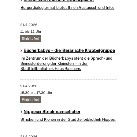
Bürgerdialogformat bietet Ihnen Austausch und Infos
21.4.2026
11 bis 12 Uhr
Eintritt frei
Bücherbabys – die literarische Krabbelgruppe
Im Zentrum der Bücherbabys steht die Sprach- und
Sinnesförderung der Kleinsten – in der
Stadtteilbibliothek Haus Balchem.
21.4.2026
15:30 bis 17:30 Uhr
Eintritt frei
Nippeser Strickmamsellcher
Stricken und Klönen in der Stadtteilbibliothek Nippes.
21.4.2026