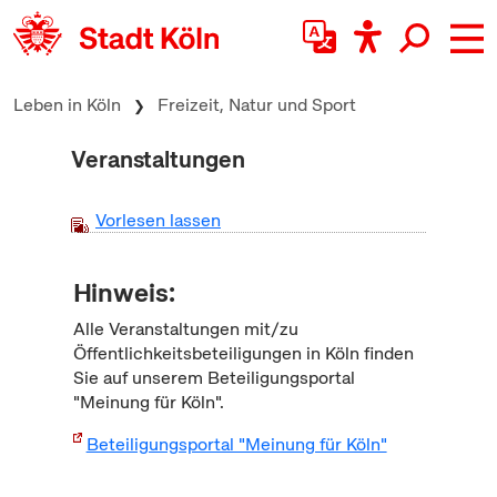
zum Inhalt springen
Leben in Köln
Freizeit, Natur und Sport
Veranstaltungen
Vorlesen lassen
Hinweis:
Alle Veranstaltungen mit/zu
Öffentlichkeitsbeteiligungen in Köln finden
Sie auf unserem Beteiligungsportal
"Meinung für Köln".
Beteiligungsportal "Meinung für Köln"