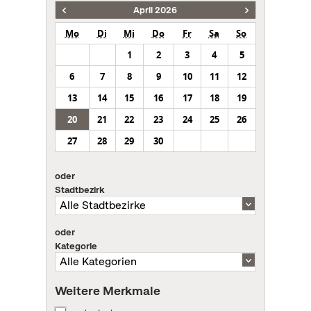
April 2026
Mo
Di
Mi
Do
Fr
Sa
So
1
2
3
4
5
6
7
8
9
10
11
12
13
14
15
16
17
18
19
20
21
22
23
24
25
26
27
28
29
30
oder
Stadtbezirk
oder
Kategorie
Weitere Merkmale