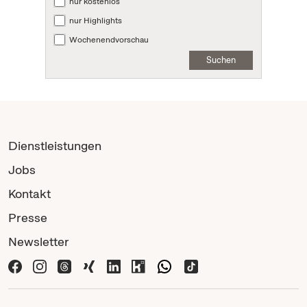
nur kostenlos
nur Highlights
Wochenendvorschau
Suchen
Dienstleistungen
Jobs
Kontakt
Presse
Newsletter