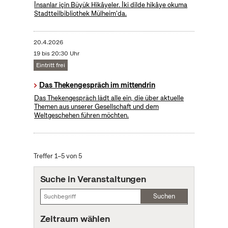
İnsanlar için Büyük Hikâyeler. İki dilde hikâye okuma
Stadtteilbibliothek Mülheim'da.
20.4.2026
19 bis 20:30 Uhr
Eintritt frei
Das Thekengespräch im mittendrin
Das Thekengespräch lädt alle ein, die über aktuelle
Themen aus unserer Gesellschaft und dem
Weltgeschehen führen möchten.
Treffer 1–5 von 5
Suche in Veranstaltungen
Suchen
Zeitraum wählen