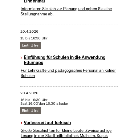
Lindenthal
Informieren Sie sich zur Planung und geben Sie eine
Stellungnahme ab.
20.4.2026
15 bis 16:30 Uhr
Eintritt frei
Einführung für Schulen in die Anwendung
Edumaps
Für Lehrkräfte und pädagogisches Personal an Kölner
Schulen
20.4.2026
16 bis 16:30 Uhr
Saat 16.00’dan 16.30’a kadar
Eintritt frei
Vorlesezeit auf Türkisch
Große Geschichten für kleine Leute. Zweisprachige
Lesung in der Stadtteilbibliothek Mülheim. Küçük