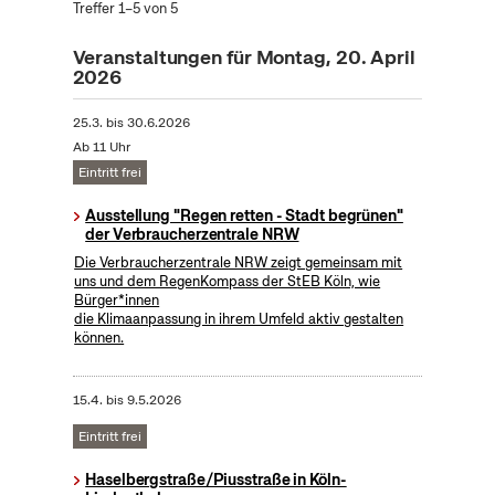
Treffer 1–5 von 5
Veranstaltungen für Montag, 20. April
2026
25.3.
bis
30.6.2026
Ab 11 Uhr
Eintritt frei
Ausstellung "Regen retten - Stadt begrünen"
der Verbraucherzentrale NRW
Die Verbraucherzentrale NRW zeigt gemeinsam mit
uns und dem RegenKompass der StEB Köln, wie
Bürger*innen
die Klimaanpassung in ihrem Umfeld aktiv gestalten
können.
15.4.
bis
9.5.2026
Eintritt frei
Haselbergstraße/Piusstraße in Köln-