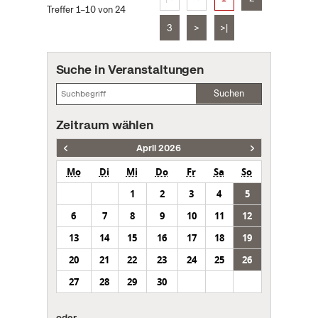
Treffer 1–10 von 24
3
>
>|
Suche in Veranstaltungen
Suchen
Zeitraum wählen
April 2026
Mo
Di
Mi
Do
Fr
Sa
So
1
2
3
4
5
6
7
8
9
10
11
12
13
14
15
16
17
18
19
20
21
22
23
24
25
26
27
28
29
30
oder