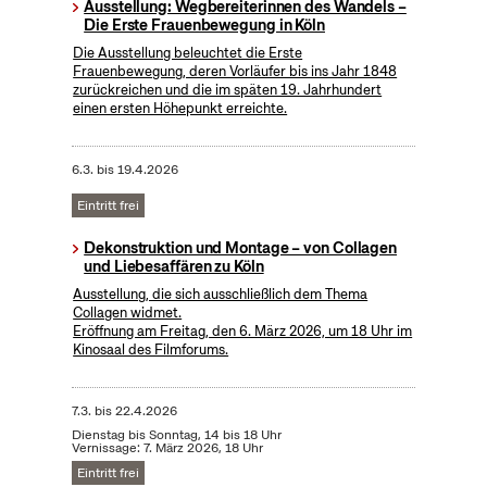
Ausstellung: Wegbereiterinnen des Wandels –
Die Erste Frauenbewegung in Köln
Die Ausstellung beleuchtet die Erste
Frauenbewegung, deren Vorläufer bis ins Jahr 1848
zurückreichen und die im späten 19. Jahrhundert
einen ersten Höhepunkt erreichte.
6.3.
bis
19.4.2026
Eintritt frei
Dekonstruktion und Montage – von Collagen
und Liebesaffären zu Köln
Ausstellung, die sich ausschließlich dem Thema
Collagen widmet.
Eröffnung am Freitag, den 6. März 2026, um 18 Uhr im
Kinosaal des Filmforums.
7.3.
bis
22.4.2026
Dienstag bis Sonntag, 14 bis 18 Uhr
Vernissage: 7. März 2026, 18 Uhr
Eintritt frei