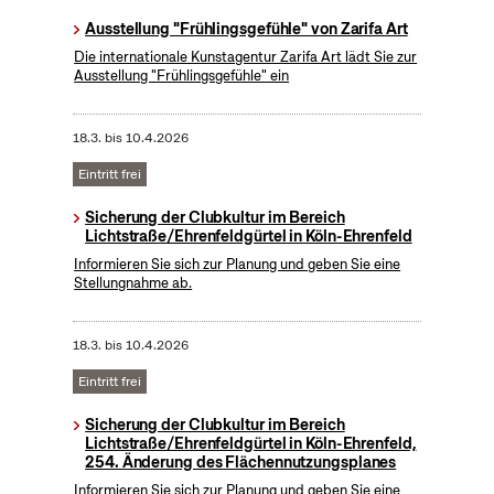
Ausstellung "Frühlingsgefühle" von Zarifa Art
Die internationale Kunstagentur Zarifa Art lädt Sie zur
Ausstellung "Frühlingsgefühle" ein
18.3.
bis
10.4.2026
Eintritt frei
Sicherung der Clubkultur im Bereich
Lichtstraße/Ehrenfeldgürtel in Köln-Ehrenfeld
Informieren Sie sich zur Planung und geben Sie eine
Stellungnahme ab.
18.3.
bis
10.4.2026
Eintritt frei
Sicherung der Clubkultur im Bereich
Lichtstraße/Ehrenfeldgürtel in Köln-Ehrenfeld,
254. Änderung des Flächennutzungsplanes
Informieren Sie sich zur Planung und geben Sie eine