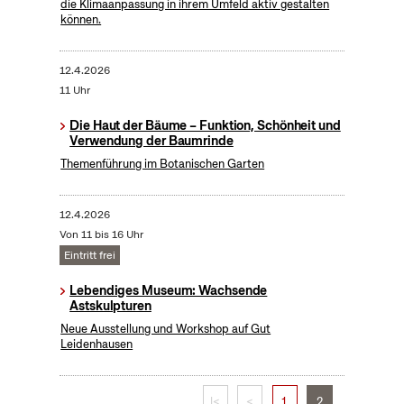
die Klimaanpassung in ihrem Umfeld aktiv gestalten
können.
12.4.2026
11 Uhr
Die Haut der Bäume – Funktion, Schönheit und
Verwendung der Baumrinde
Themenführung im Botanischen Garten
12.4.2026
Von 11 bis 16 Uhr
Eintritt frei
Lebendiges Museum: Wachsende
Astskulpturen
Neue Ausstellung und Workshop auf Gut
Leidenhausen
|<
<
1
2