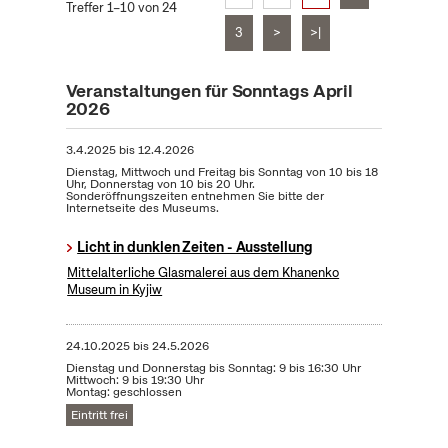
Treffer 1–10 von 24
3
>
>|
Veranstaltungen für Sonntags April
2026
3.4.2025
bis
12.4.2026
Dienstag, Mittwoch und Freitag bis Sonntag von 10 bis 18
Uhr, Donnerstag von 10 bis 20 Uhr.
Sonderöffnungszeiten entnehmen Sie bitte der
Internetseite des Museums.
Licht in dunklen Zeiten - Ausstellung
Mittelalterliche Glasmalerei aus dem Khanenko
Museum in Kyjiw
24.10.2025
bis
24.5.2026
Dienstag und Donnerstag bis Sonntag: 9 bis 16:30 Uhr
Mittwoch: 9 bis 19:30 Uhr
Montag: geschlossen
Eintritt frei