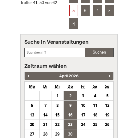
Treffer 41–50 von 62
5
6
7
>
>|
Suche in Veranstaltungen
Suchen
Zeitraum wählen
April 2026
Mo
Di
Mi
Do
Fr
Sa
So
1
2
3
4
5
6
7
8
9
10
11
12
13
14
15
16
17
18
19
20
21
22
23
24
25
26
27
28
29
30