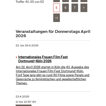
Treffer 41–50 von 62
5
6
7
>
>|
Veranstaltungen für Donnerstags April
2026
22.
bis
26.4.2026
Internationales Frauen Film Fest
Dortmund+Köln 2026
Am 22. April 2026 startet in Köln die 43. Ausgabe des
Internationales Frauen Film Fest Dortmund+Köln.
Fünf Tage lang gibt es rund 90 Filme sowie Panels und
Gespräche zu feministischen und gesellschaftlichen
Themen.
23.4.2026
11 bis 12:30 Uhr