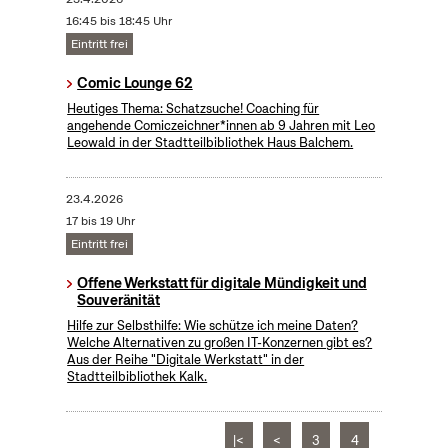
16:45 bis 18:45 Uhr
Eintritt frei
Comic Lounge 62
Heutiges Thema: Schatzsuche! Coaching für
angehende Comiczeichner*innen ab 9 Jahren mit Leo
Leowald in der Stadtteilbibliothek Haus Balchem.
23.4.2026
17 bis 19 Uhr
Eintritt frei
Offene Werkstatt für digitale Mündigkeit und
Souveränität
Hilfe zur Selbsthilfe: Wie schütze ich meine Daten?
Welche Alternativen zu großen IT-Konzernen gibt es?
Aus der Reihe "Digitale Werkstatt" in der
Stadtteilbibliothek Kalk.
|<
<
3
4