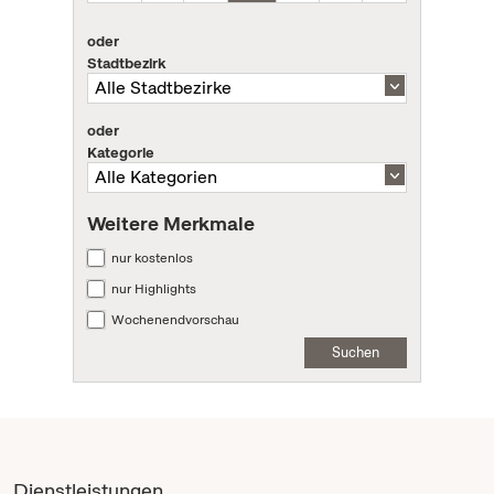
oder
Stadtbezirk
oder
Kategorie
Weitere Merkmale
nur kostenlos
nur Highlights
Wochenendvorschau
Suchen
Dienstleistungen