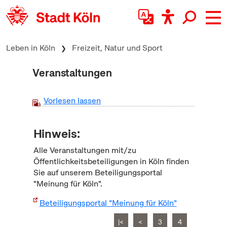
zum Inhalt springen
Leben in Köln
Freizeit, Natur und Sport
Veranstaltungen
Vorlesen lassen
Hinweis:
Alle Veranstaltungen mit/zu
Öffentlichkeitsbeteiligungen in Köln finden
Sie auf unserem Beteiligungsportal
"Meinung für Köln".
Beteiligungsportal "Meinung für Köln"
|<
<
3
4