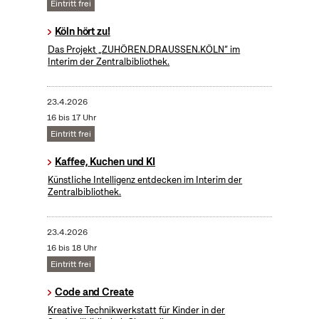
Eintritt frei
Köln hört zu!
Das Projekt „ZUHÖREN.DRAUSSEN.KÖLN“ im
Interim der Zentralbibliothek.
23.4.2026
16 bis 17 Uhr
Eintritt frei
Kaffee, Kuchen und KI
KünstIiche Intelligenz entdecken im Interim der
Zentralbibliothek.
23.4.2026
16 bis 18 Uhr
Eintritt frei
Code and Create
Kreative Technikwerkstatt für Kinder in der