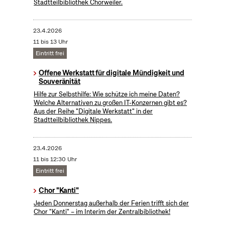
Stadtteilbibliothek Chorweiler.
23.4.2026
11 bis 13 Uhr
Eintritt frei
Offene Werkstatt für digitale Mündigkeit und
Souveränität
Hilfe zur Selbsthilfe: Wie schütze ich meine Daten?
Welche Alternativen zu großen IT-Konzernen gibt es?
Aus der Reihe "Digitale Werkstatt" in der
Stadtteilbibliothek Nippes.
23.4.2026
11 bis 12:30 Uhr
Eintritt frei
Chor "Kanti"
Jeden Donnerstag außerhalb der Ferien trifft sich der
Chor "Kanti" – im Interim der Zentralbibliothek!