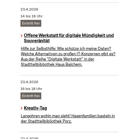
23.4.2026
14 bis 16 Uhr
Eintritt frei
Offene Werkstatt für digitale Mündigkeit und
Souveränität
Hilfe zur Selbsthilfe: Wie schütze ich meine Daten?
Welche Alternativen zu großen IT-Konzernen gibt es?
Aus der Reihe "Digitale Werkstatt" in der
Stadtteilbibliothek Haus Balchem.
23.4.2026
16 bis 18 Uhr
Eintritt frei
Kreativ-Tag
Langohren wohin man sieht! Hasenfamilien basteln in
der Stadtteilbibliothek Porz.
23.4.2026