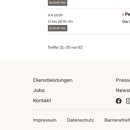
Eintritt frei
Pe
9.4.2026
17 bis 18:30 Uhr
Die 
Eintritt frei
Treffer 21–30 von 62
Dienstleistungen
Press
Jobs
Newsl
Kontakt
Impressum
Datenschutz
Barrierefrei