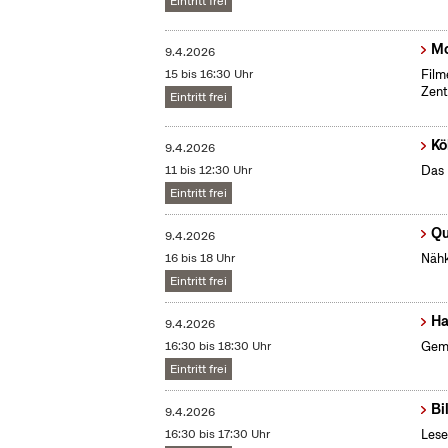
Eintritt frei
Mo
9.4.2026
15 bis 16:30 Uhr
Film
Zent
Eintritt frei
Kö
9.4.2026
11 bis 12:30 Uhr
Das 
Eintritt frei
Qu
9.4.2026
16 bis 18 Uhr
Nähk
Eintritt frei
Ha
9.4.2026
16:30 bis 18:30 Uhr
Geme
Eintritt frei
Bi
9.4.2026
16:30 bis 17:30 Uhr
Lese