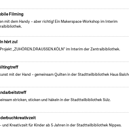
bile Filming
en mit dem Handy – aber richtig! Ein Makerspace-Workshop im Interim
ralbibliothek.
ln hört zu!
Projekt „ZUHÖREN.DRAUSSEN.KÖLN“ im Interim der Zentralbibliothek.
iltingtreff
unst mit der Hand – gemeinsam Quilten in der Stadtteilbibliothek Haus Balc
ndarbeitstreff
insam stricken, sticken und häkeln in der Stadtteilbibliothek Sülz.
lderbuchkreativzeit
- und Kreativzeit für Kinder ab 5 Jahren in der Stadtteilbibliothek Nippes.