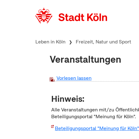
zum Inhalt springen
Leben in Köln
Freizeit, Natur und Sport
Veranstaltungen
Vorlesen lassen
Hinweis:
Alle Veranstaltungen mit/zu Öffentlich
Beteiligungsportal "Meinung für Köln".
Beteiligungsportal "Meinung für Köln