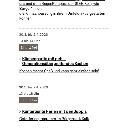
uns und dem RegenKompass der StEB Köln, wie
Bürger*innen
die Klimaanpassung in ihrem Umfeld aktiv gestalten
können.
30.3.
bis
2.4.2026
10 bis 14 Uhr
Eintritt frei
Küchenpartie mit peb –
Generationsübergreifendes Kochen
Kochen macht Spaß und kann ganz einfach sein!
30.3.
bis
2.4.2026
13 bis 18 Uhr
Eintritt frei
Kunterbunte Ferien mit den Juppis
Osterferienprogramm im Bürgerpark Kalk