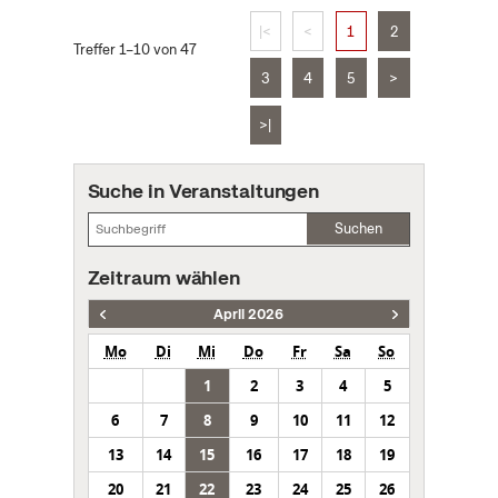
|<
<
1
2
Treffer 1–10 von 47
3
4
5
>
>|
Suche in Veranstaltungen
Suchen
Zeitraum wählen
April 2026
Mo
Di
Mi
Do
Fr
Sa
So
1
2
3
4
5
6
7
8
9
10
11
12
13
14
15
16
17
18
19
20
21
22
23
24
25
26