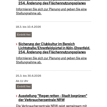
254. Änderung des Flächennutzungsplanes
Informieren Sie sich zur Planung und geben Sie eine
Stellungnahme ab.
18.3.
bis
10.4.2026
Eintritt frei
Sicherung der Clubkultur im Bereich
Lichtstraße/Ehrenfeldgürtel in Köln-Ehrenfeld,
254. Änderung des Flächennutzungsplanes
Informieren Sie sich zur Planung und geben Sie eine
Stellungnahme ab.
25.3.
bis
30.6.2026
Ab 11 Uhr
Eintritt frei
Ausstellung "Regen retten - Stadt begrünen"
der Verbraucherzentrale NRW
Die Verbraucherzentrale NRW zeigt gemeinsam mit