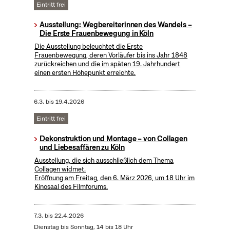
Eintritt frei
Ausstellung: Wegbereiterinnen des Wandels –
Die Erste Frauenbewegung in Köln
Die Ausstellung beleuchtet die Erste
Frauenbewegung, deren Vorläufer bis ins Jahr 1848
zurückreichen und die im späten 19. Jahrhundert
einen ersten Höhepunkt erreichte.
6.3.
bis
19.4.2026
Eintritt frei
Dekonstruktion und Montage – von Collagen
und Liebesaffären zu Köln
Ausstellung, die sich ausschließlich dem Thema
Collagen widmet.
Eröffnung am Freitag, den 6. März 2026, um 18 Uhr im
Kinosaal des Filmforums.
7.3.
bis
22.4.2026
Dienstag bis Sonntag, 14 bis 18 Uhr