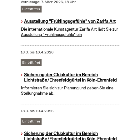
Vernissage: 7. März 2026, 18 Uhr
Eintritt frei
Ausstellung "Frühlingsgefühle" von Zarifa Art
Die internationale Kunstagentur Zarifa Art lädt Sie zur
Ausstellung "Frühlingsgefühle" ein
18.3.
bis
10.4.2026
Eintritt frei
Sicherung der Clubkultur im Bereich
Lichtstraße/Ehrenfeldgürtel in Köln-Ehrenfeld
Informieren Sie sich zur Planung und geben Sie eine
Stellungnahme ab.
18.3.
bis
10.4.2026
Eintritt frei
Sicherung der Clubkultur im Bereich
Lichtstraße/Ehrenfeldgürtel in Köln-Ehrenfeld,