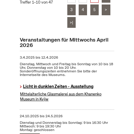
Treffer 1–10 von 47
3
4
5
>
>|
Veranstaltungen für Mittwochs April
2026
3.4.2025
bis
12.4.2026
Dienstag, Mittwoch und Freitag bis Sonntag von 10 bis 18
Uhr, Donnerstag von 10 bis 20 Uhr.
Sonderöffnungszeiten entnehmen Sie bitte der
Internetseite des Museums.
Licht in dunklen Zeiten - Ausstellung
Mittelalterliche Glasmalerei aus dem Khanenko
Museum in Kyjiw
24.10.2025
bis
24.5.2026
Dienstag und Donnerstag bis Sonntag: 9 bis 16:30 Uhr
Mittwoch: 9 bis 19:30 Uhr
Montag: geschlossen