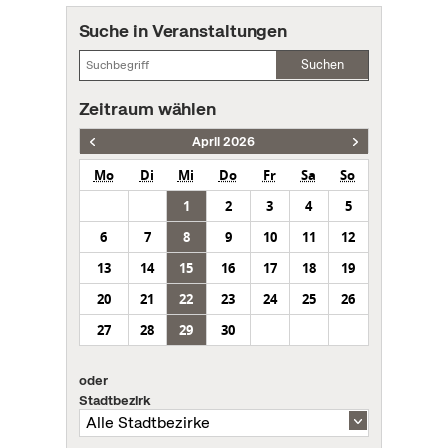
Suche in Veranstaltungen
Suchen
Zeitraum wählen
April 2026
Mo
Di
Mi
Do
Fr
Sa
So
1
2
3
4
5
6
7
8
9
10
11
12
13
14
15
16
17
18
19
20
21
22
23
24
25
26
27
28
29
30
oder
Stadtbezirk