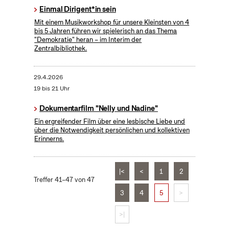
Einmal Dirigent*in sein
Mit einem Musikworkshop für unsere Kleinsten von 4
bis 5 Jahren führen wir spielerisch an das Thema
"Demokratie" heran – im Interim der
Zentralbibliothek.
29.4.2026
19 bis 21 Uhr
Dokumentarfilm "Nelly und Nadine"
Ein ergreifender Film über eine lesbische Liebe und
über die Notwendigkeit persönlichen und kollektiven
Erinnerns.
|<
<
1
2
Treffer 41–47 von 47
3
4
5
>
>|