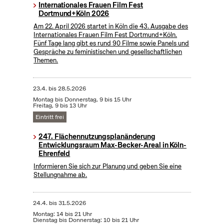
Internationales Frauen Film Fest
Dortmund+Köln 2026
Am 22. April 2026 startet in Köln die 43. Ausgabe des
Internationales Frauen Film Fest Dortmund+Köln.
Fünf Tage lang gibt es rund 90 Filme sowie Panels und
Gespräche zu feministischen und gesellschaftlichen
Themen.
23.4.
bis
28.5.2026
Montag bis Donnerstag, 9 bis 15 Uhr
Freitag, 9 bis 13 Uhr
Eintritt frei
247. Flächennutzungsplanänderung
Entwicklungsraum Max-Becker-Areal in Köln-
Ehrenfeld
Informieren Sie sich zur Planung und geben Sie eine
Stellungnahme ab.
24.4.
bis
31.5.2026
Montag: 14 bis 21 Uhr
Dienstag bis Donnerstag: 10 bis 21 Uhr