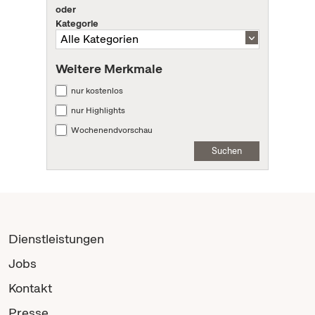
oder
Kategorie
Weitere Merkmale
nur kostenlos
nur Highlights
Wochenendvorschau
Suchen
Dienstleistungen
Jobs
Kontakt
Presse