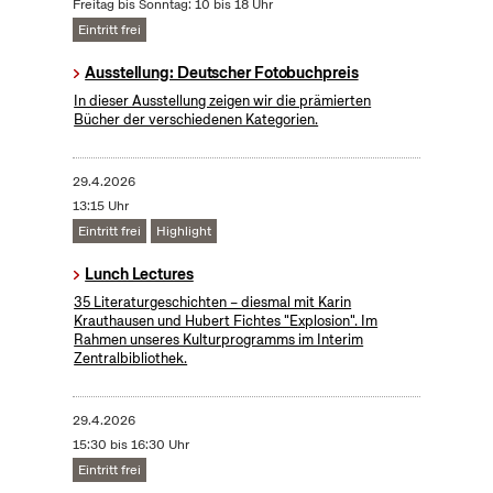
Freitag bis Sonntag: 10 bis 18 Uhr
Eintritt frei
Ausstellung: Deutscher Fotobuchpreis
In dieser Ausstellung zeigen wir die prämierten
Bücher der verschiedenen Kategorien.
29.4.2026
13:15 Uhr
Eintritt frei
Highlight
Lunch Lectures
35 Literaturgeschichten – diesmal mit Karin
Krauthausen und Hubert Fichtes "Explosion". Im
Rahmen unseres Kulturprogramms im Interim
Zentralbibliothek.
29.4.2026
15:30 bis 16:30 Uhr
Eintritt frei