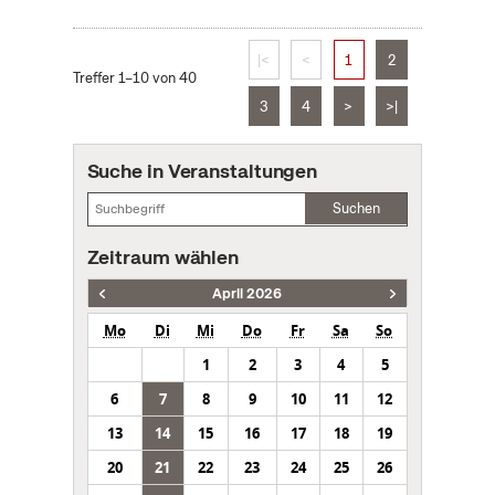
|<
<
1
2
Treffer 1–10 von 40
3
4
>
>|
Suche in Veranstaltungen
Suchen
Zeitraum wählen
April 2026
Mo
Di
Mi
Do
Fr
Sa
So
1
2
3
4
5
6
7
8
9
10
11
12
13
14
15
16
17
18
19
20
21
22
23
24
25
26