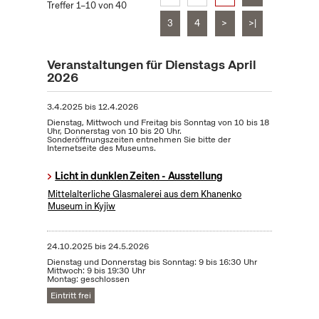
Treffer 1–10 von 40
3
4
>
>|
Veranstaltungen für Dienstags April
2026
3.4.2025
bis
12.4.2026
Dienstag, Mittwoch und Freitag bis Sonntag von 10 bis 18
Uhr, Donnerstag von 10 bis 20 Uhr.
Sonderöffnungszeiten entnehmen Sie bitte der
Internetseite des Museums.
Licht in dunklen Zeiten - Ausstellung
Mittelalterliche Glasmalerei aus dem Khanenko
Museum in Kyjiw
24.10.2025
bis
24.5.2026
Dienstag und Donnerstag bis Sonntag: 9 bis 16:30 Uhr
Mittwoch: 9 bis 19:30 Uhr
Montag: geschlossen
Eintritt frei