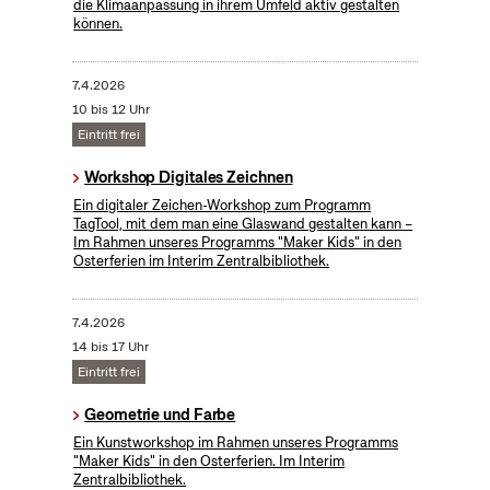
die Klimaanpassung in ihrem Umfeld aktiv gestalten
können.
7.4.2026
10 bis 12 Uhr
Eintritt frei
Workshop Digitales Zeichnen
Ein digitaler Zeichen-Workshop zum Programm
TagTool, mit dem man eine Glaswand gestalten kann –
Im Rahmen unseres Programms "Maker Kids" in den
Osterferien im Interim Zentralbibliothek.
7.4.2026
14 bis 17 Uhr
Eintritt frei
Geometrie und Farbe
Ein Kunstworkshop im Rahmen unseres Programms
"Maker Kids" in den Osterferien. Im Interim
Zentralbibliothek.