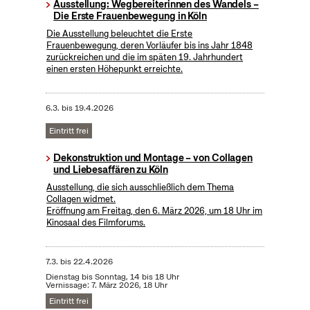
Ausstellung: Wegbereiterinnen des Wandels –
Die Erste Frauenbewegung in Köln
Die Ausstellung beleuchtet die Erste
Frauenbewegung, deren Vorläufer bis ins Jahr 1848
zurückreichen und die im späten 19. Jahrhundert
einen ersten Höhepunkt erreichte.
6.3.
bis
19.4.2026
Eintritt frei
Dekonstruktion und Montage – von Collagen
und Liebesaffären zu Köln
Ausstellung, die sich ausschließlich dem Thema
Collagen widmet.
Eröffnung am Freitag, den 6. März 2026, um 18 Uhr im
Kinosaal des Filmforums.
7.3.
bis
22.4.2026
Dienstag bis Sonntag, 14 bis 18 Uhr
Vernissage: 7. März 2026, 18 Uhr
Eintritt frei