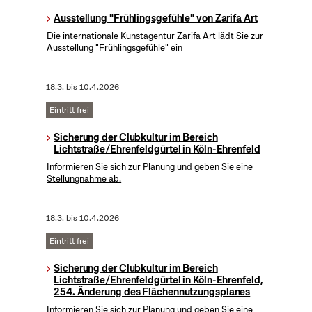
Ausstellung "Frühlingsgefühle" von Zarifa Art
Die internationale Kunstagentur Zarifa Art lädt Sie zur
Ausstellung "Frühlingsgefühle" ein
18.3.
bis
10.4.2026
Eintritt frei
Sicherung der Clubkultur im Bereich
Lichtstraße/Ehrenfeldgürtel in Köln-Ehrenfeld
Informieren Sie sich zur Planung und geben Sie eine
Stellungnahme ab.
18.3.
bis
10.4.2026
Eintritt frei
Sicherung der Clubkultur im Bereich
Lichtstraße/Ehrenfeldgürtel in Köln-Ehrenfeld,
254. Änderung des Flächennutzungsplanes
Informieren Sie sich zur Planung und geben Sie eine