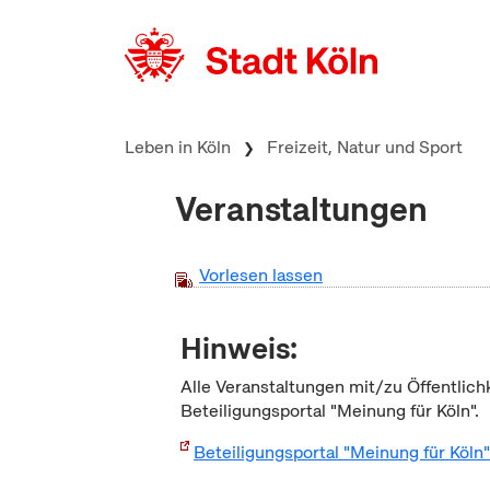
zum Inhalt springen
Leben in Köln
Freizeit, Natur und Sport
Veranstaltungen
Vorlesen lassen
Hinweis:
Alle Veranstaltungen mit/zu Öffentlich
Beteiligungsportal "Meinung für Köln".
Beteiligungsportal "Meinung für Köln