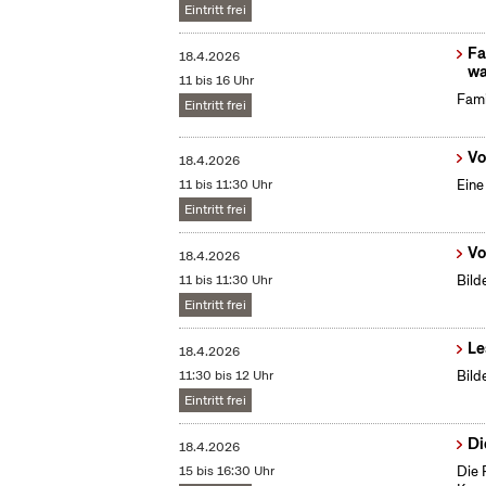
Eintritt frei
Fa
18.4.2026
wa
11 bis 16 Uhr
Fami
Eintritt frei
Vo
18.4.2026
11 bis 11:30 Uhr
Eine
Eintritt frei
Vo
18.4.2026
11 bis 11:30 Uhr
Bild
Eintritt frei
Le
18.4.2026
11:30 bis 12 Uhr
Bild
Eintritt frei
Di
18.4.2026
15 bis 16:30 Uhr
Die 