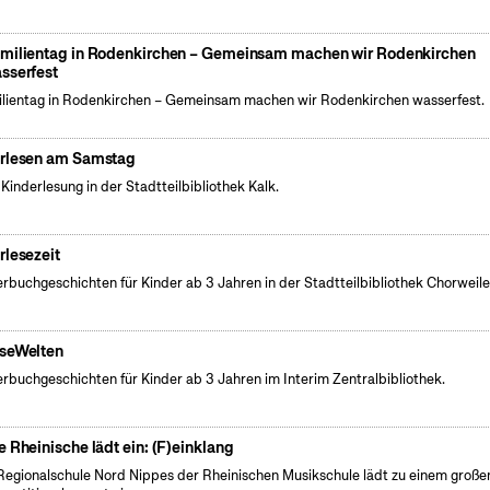
milientag in Rodenkirchen – Gemeinsam machen wir Rodenkirchen
sserfest
lientag in Rodenkirchen – Gemeinsam machen wir Rodenkirchen wasserfest.
rlesen am Samstag
 Kinderlesung in der Stadtteilbibliothek Kalk.
rlesezeit
erbuchgeschichten für Kinder ab 3 Jahren in der Stadtteilbibliothek Chorweile
seWelten
erbuchgeschichten für Kinder ab 3 Jahren im Interim Zentralbibliothek.
e Rheinische lädt ein: (F)einklang
Regionalschule Nord Nippes der Rheinischen Musikschule lädt zu einem große