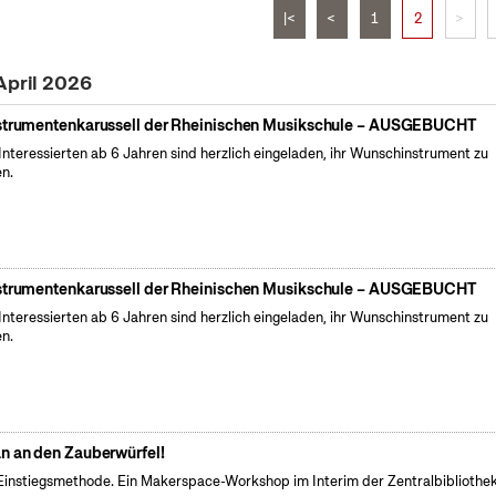
|<
<
1
2
>
April 2026
strumentenkarussell der Rheinischen Musikschule – AUSGEBUCHT
 Interessierten ab 6 Jahren sind herzlich eingeladen, ihr Wunschinstrument zu
en.
strumentenkarussell der Rheinischen Musikschule – AUSGEBUCHT
 Interessierten ab 6 Jahren sind herzlich eingeladen, ihr Wunschinstrument zu
en.
n an den Zauberwürfel!
Einstiegsmethode. Ein Makerspace-Workshop im Interim der Zentralbibliothek