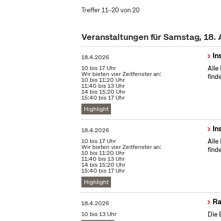
Treffer 11–20 von 20
Veranstaltungen für Samstag, 18. 
In
18.4.2026
10 bis 17 Uhr
Alle
Wir bieten vier Zeitfenster an:
find
10 bis 11:20 Uhr
11:40 bis 13 Uhr
14 bis 15:20 Uhr
15:40 bis 17 Uhr
Highlight
In
18.4.2026
10 bis 17 Uhr
Alle
Wir bieten vier Zeitfenster an:
find
10 bis 11:20 Uhr
11:40 bis 13 Uhr
14 bis 15:20 Uhr
15:40 bis 17 Uhr
Highlight
Ra
18.4.2026
10 bis 13 Uhr
Die 