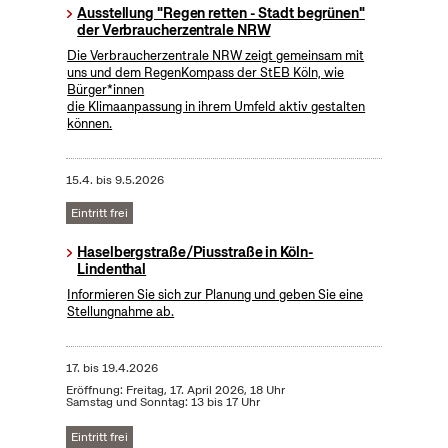
Ausstellung "Regen retten - Stadt begrünen"
der Verbraucherzentrale NRW
Die Verbraucherzentrale NRW zeigt gemeinsam mit
uns und dem RegenKompass der StEB Köln, wie
Bürger*innen
die Klimaanpassung in ihrem Umfeld aktiv gestalten
können.
15.4.
bis
9.5.2026
Eintritt frei
Haselbergstraße/Piusstraße in Köln-
Lindenthal
Informieren Sie sich zur Planung und geben Sie eine
Stellungnahme ab.
17.
bis
19.4.2026
Eröffnung: Freitag, 17. April 2026, 18 Uhr
Samstag und Sonntag: 13 bis 17 Uhr
Eintritt frei