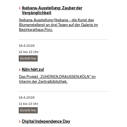
Ikebana-Ausstellung: Zauber der
Vergänglichkeit
Ikebana-Ausstellung (Ikebana – die Kunst des
Blumenstellens) an drei Tagen auf der Galerie im
Bezirksrathaus Porz.
18.4.2026
12 bis 13 Uhr
Eintritt frei
Köln hört zu!
Das Projekt „ZUHÖREN.DRAUSSEN.KÖLN“ im
Interim der Zentralbibliothek.
18.4.2026
11 bis 13 Uhr
Eintritt frei
Digital Independence Day