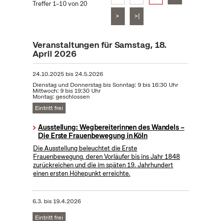
Treffer 1–10 von 20
>
>|
Veranstaltungen für Samstag, 18.
April 2026
24.10.2025
bis
24.5.2026
Dienstag und Donnerstag bis Sonntag: 9 bis 16:30 Uhr
Mittwoch: 9 bis 19:30 Uhr
Montag: geschlossen
Eintritt frei
Ausstellung: Wegbereiterinnen des Wandels –
Die Erste Frauenbewegung in Köln
Die Ausstellung beleuchtet die Erste
Frauenbewegung, deren Vorläufer bis ins Jahr 1848
zurückreichen und die im späten 19. Jahrhundert
einen ersten Höhepunkt erreichte.
6.3.
bis
19.4.2026
Eintritt frei