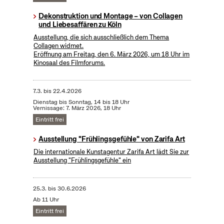
Dekonstruktion und Montage – von Collagen
und Liebesaffären zu Köln
Ausstellung, die sich ausschließlich dem Thema
Collagen widmet.
Eröffnung am Freitag, den 6. März 2026, um 18 Uhr im
Kinosaal des Filmforums.
7.3.
bis
22.4.2026
Dienstag bis Sonntag, 14 bis 18 Uhr
Vernissage: 7. März 2026, 18 Uhr
Eintritt frei
Ausstellung "Frühlingsgefühle" von Zarifa Art
Die internationale Kunstagentur Zarifa Art lädt Sie zur
Ausstellung "Frühlingsgefühle" ein
25.3.
bis
30.6.2026
Ab 11 Uhr
Eintritt frei