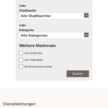
oder
Stadtbezirk
oder
Kategorie
Weitere Merkmale
nur kostenlos
nur Highlights
Wochenendvorschau
Suchen
Dienstleistungen