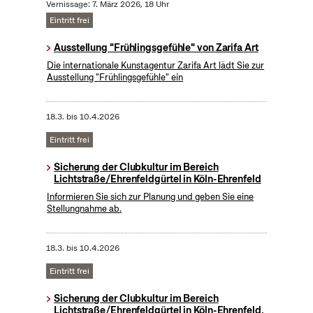
Vernissage: 7. März 2026, 18 Uhr
Eintritt frei
Ausstellung "Frühlingsgefühle" von Zarifa Art
Die internationale Kunstagentur Zarifa Art lädt Sie zur
Ausstellung "Frühlingsgefühle" ein
18.3.
bis
10.4.2026
Eintritt frei
Sicherung der Clubkultur im Bereich
Lichtstraße/Ehrenfeldgürtel in Köln-Ehrenfeld
Informieren Sie sich zur Planung und geben Sie eine
Stellungnahme ab.
18.3.
bis
10.4.2026
Eintritt frei
Sicherung der Clubkultur im Bereich
Lichtstraße/Ehrenfeldgürtel in Köln-Ehrenfeld,