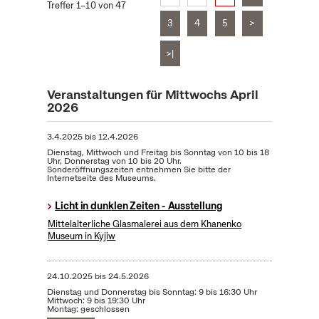
Treffer 1–10 von 47
3
4
5
>
>|
Veranstaltungen für Mittwochs April
2026
3.4.2025
bis
12.4.2026
Dienstag, Mittwoch und Freitag bis Sonntag von 10 bis 18
Uhr, Donnerstag von 10 bis 20 Uhr.
Sonderöffnungszeiten entnehmen Sie bitte der
Internetseite des Museums.
Licht in dunklen Zeiten - Ausstellung
Mittelalterliche Glasmalerei aus dem Khanenko
Museum in Kyjiw
24.10.2025
bis
24.5.2026
Dienstag und Donnerstag bis Sonntag: 9 bis 16:30 Uhr
Mittwoch: 9 bis 19:30 Uhr
Montag: geschlossen