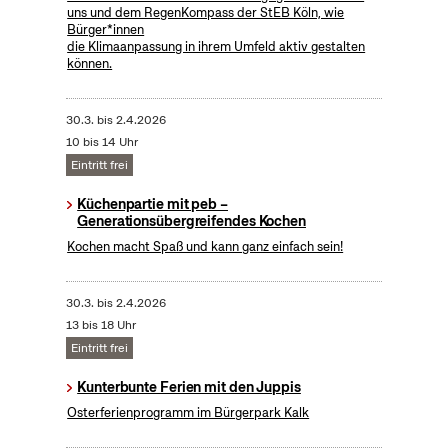
uns und dem RegenKompass der StEB Köln, wie
Bürger*innen
die Klimaanpassung in ihrem Umfeld aktiv gestalten
können.
30.3.
bis
2.4.2026
10 bis 14 Uhr
Eintritt frei
Küchenpartie mit peb –
Generationsübergreifendes Kochen
Kochen macht Spaß und kann ganz einfach sein!
30.3.
bis
2.4.2026
13 bis 18 Uhr
Eintritt frei
Kunterbunte Ferien mit den Juppis
Osterferienprogramm im Bürgerpark Kalk