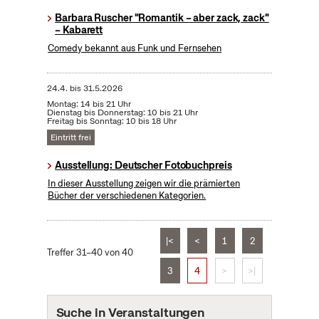
Barbara Ruscher "Romantik – aber zack, zack"
– Kabarett
Comedy bekannt aus Funk und Fernsehen
24.4.
bis
31.5.2026
Montag: 14 bis 21 Uhr
Dienstag bis Donnerstag: 10 bis 21 Uhr
Freitag bis Sonntag: 10 bis 18 Uhr
Eintritt frei
Ausstellung: Deutscher Fotobuchpreis
In dieser Ausstellung zeigen wir die prämierten
Bücher der verschiedenen Kategorien.
|<
<
1
2
Treffer 31–40 von 40
3
4
>
>|
Suche in Veranstaltungen