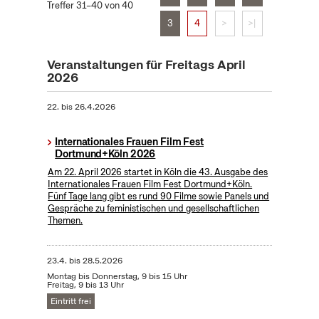
Treffer 31–40 von 40
3
4
>
>|
Veranstaltungen für Freitags April
2026
22.
bis
26.4.2026
Internationales Frauen Film Fest
Dortmund+Köln 2026
Am 22. April 2026 startet in Köln die 43. Ausgabe des
Internationales Frauen Film Fest Dortmund+Köln.
Fünf Tage lang gibt es rund 90 Filme sowie Panels und
Gespräche zu feministischen und gesellschaftlichen
Themen.
23.4.
bis
28.5.2026
Montag bis Donnerstag, 9 bis 15 Uhr
Freitag, 9 bis 13 Uhr
Eintritt frei