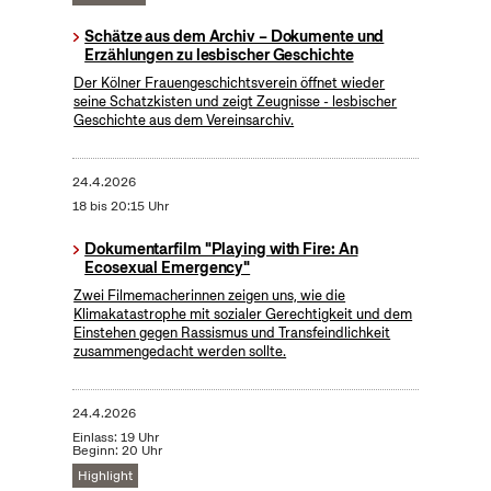
Schätze aus dem Archiv – Dokumente und
Erzählungen zu lesbischer Geschichte
Der Kölner Frauengeschichtsverein öffnet wieder
seine Schatzkisten und zeigt Zeugnisse - lesbischer
Geschichte aus dem Vereinsarchiv.
24.4.2026
18 bis 20:15 Uhr
Dokumentarfilm "Playing with Fire: An
Ecosexual Emergency"
Zwei Filmemacherinnen zeigen uns, wie die
Klimakatastrophe mit sozialer Gerechtigkeit und dem
Einstehen gegen Rassismus und Transfeindlichkeit
zusammengedacht werden sollte.
24.4.2026
Einlass: 19 Uhr
Beginn: 20 Uhr
Highlight