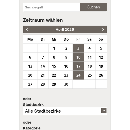
Suchen
Zeitraum wählen
April 2026
Mo
Di
Mi
Do
Fr
Sa
So
1
2
3
4
5
6
7
8
9
10
11
12
13
14
15
16
17
18
19
20
21
22
23
24
25
26
27
28
29
30
oder
Stadtbezirk
oder
Kategorie