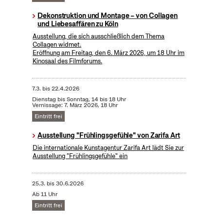
Dekonstruktion und Montage – von Collagen
und Liebesaffären zu Köln
Ausstellung, die sich ausschließlich dem Thema
Collagen widmet.
Eröffnung am Freitag, den 6. März 2026, um 18 Uhr im
Kinosaal des Filmforums.
7.3.
bis
22.4.2026
Dienstag bis Sonntag, 14 bis 18 Uhr
Vernissage: 7. März 2026, 18 Uhr
Eintritt frei
Ausstellung "Frühlingsgefühle" von Zarifa Art
Die internationale Kunstagentur Zarifa Art lädt Sie zur
Ausstellung "Frühlingsgefühle" ein
25.3.
bis
30.6.2026
Ab 11 Uhr
Eintritt frei