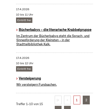
17.4.2026
10 bis 11 Uhr
Eintritt frei
Bücherbabys – die literarische Krabbelgruppe
Im Zentrum der Bücherbabys steht die Sprach- und
Sinnesförderung der Kleinsten – in der
Stadtteilbibliothek Kalk.
17.4.2026
10 bis 12 Uhr
Eintritt frei
Versteigerung
Wir versteigern Fundsachen.
|<
<
1
2
Treffer 1–10 von 15