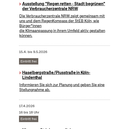
Ausstellung "Regen retten - Stadt begrünen"
der Verbraucherzentrale NRW
Die Verbraucherzentrale NRW zeigt gemeinsam mit
uns und dem RegenKompass der StEB Köln, wie
Bürger*innen
die Klimaanpassung in ihrem Umfeld aktiv gestalten
können.
15.4.
bis
9.5.2026
Eintritt frei
Haselbergstraße/Piusstraße in Köln-
Lindenthal
Informieren Sie sich zur Planung und geben Sie eine
Stellungnahme ab.
17.4.2026
16 bis 18 Uhr
Eintritt frei