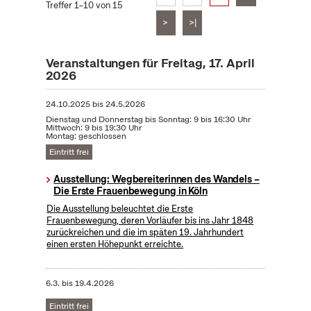
Treffer 1–10 von 15
>
>|
Veranstaltungen für Freitag, 17. April
2026
24.10.2025
bis
24.5.2026
Dienstag und Donnerstag bis Sonntag: 9 bis 16:30 Uhr
Mittwoch: 9 bis 19:30 Uhr
Montag: geschlossen
Eintritt frei
Ausstellung: Wegbereiterinnen des Wandels –
Die Erste Frauenbewegung in Köln
Die Ausstellung beleuchtet die Erste
Frauenbewegung, deren Vorläufer bis ins Jahr 1848
zurückreichen und die im späten 19. Jahrhundert
einen ersten Höhepunkt erreichte.
6.3.
bis
19.4.2026
Eintritt frei