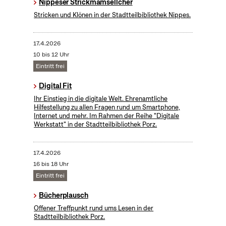
Nippeser Strickmamsellcher
Stricken und Klönen in der Stadtteilbibliothek Nippes.
17.4.2026
10 bis 12 Uhr
Eintritt frei
Digital Fit
Ihr Einstieg in die digitale Welt. Ehrenamtliche
Hilfestellung zu allen Fragen rund um Smartphone,
Internet und mehr. Im Rahmen der Reihe "Digitale
Werkstatt" in der Stadtteilbibliothek Porz.
17.4.2026
16 bis 18 Uhr
Eintritt frei
Bücherplausch
Offener Treffpunkt rund ums Lesen in der
Stadtteilbibliothek Porz.