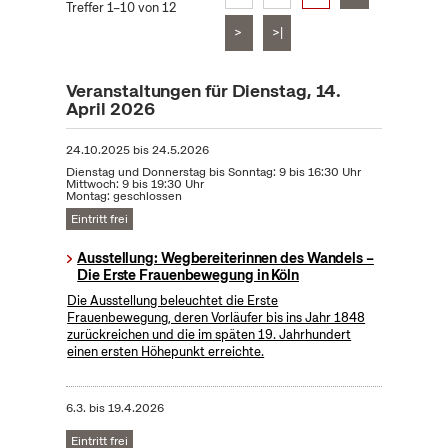
Treffer 1–10 von 12
>
>|
Veranstaltungen für Dienstag, 14.
April 2026
24.10.2025
bis
24.5.2026
Dienstag und Donnerstag bis Sonntag: 9 bis 16:30 Uhr
Mittwoch: 9 bis 19:30 Uhr
Montag: geschlossen
Eintritt frei
Ausstellung: Wegbereiterinnen des Wandels –
Die Erste Frauenbewegung in Köln
Die Ausstellung beleuchtet die Erste
Frauenbewegung, deren Vorläufer bis ins Jahr 1848
zurückreichen und die im späten 19. Jahrhundert
einen ersten Höhepunkt erreichte.
6.3.
bis
19.4.2026
Eintritt frei