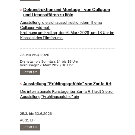
Dekonstruktion und Montage – von Collagen
und Liebesaffären zu Köln
Ausstellung, die sich ausschließlich dem Thema
Collagen widmet.
Eröffnung am Freitag, den 6. März 2026, um 18 Uhr im
Kinosaal des Filmforums.
7.3.
bis
22.4.2026
Dienstag bis Sonntag, 14 bis 18 Uhr
Vernissage: 7. März 2026, 18 Uhr
Eintritt frei
Ausstellung "Frühlingsgefühle" von Zarifa Art
Die internationale Kunstagentur Zarifa Art lädt Sie zur
Ausstellung "Frühlingsgefühle" ein
25.3.
bis
30.6.2026
Ab 11 Uhr
Eintritt frei