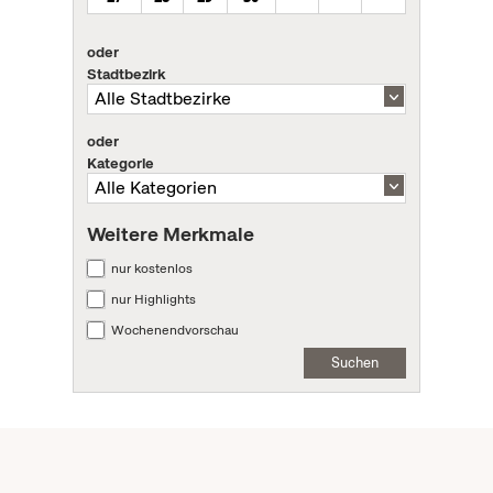
oder
Stadtbezirk
oder
Kategorie
Weitere Merkmale
nur kostenlos
nur Highlights
Wochenendvorschau
Suchen