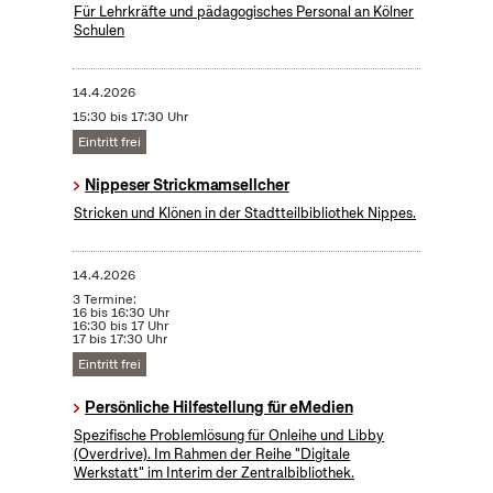
Für Lehrkräfte und pädagogisches Personal an Kölner
Schulen
14.4.2026
15:30 bis 17:30 Uhr
Eintritt frei
Nippeser Strickmamsellcher
Stricken und Klönen in der Stadtteilbibliothek Nippes.
14.4.2026
3 Termine:
16 bis 16:30 Uhr
16:30 bis 17 Uhr
17 bis 17:30 Uhr
Eintritt frei
Persönliche Hilfestellung für eMedien
Spezifische Problemlösung für Onleihe und Libby
(Overdrive). Im Rahmen der Reihe "Digitale
Werkstatt" im Interim der Zentralbibliothek​.