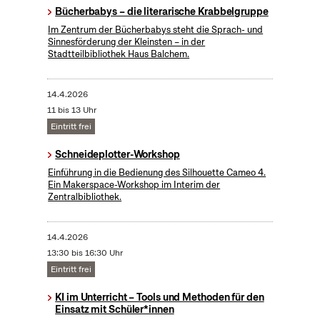
Bücherbabys – die literarische Krabbelgruppe
Im Zentrum der Bücherbabys steht die Sprach- und
Sinnesförderung der Kleinsten – in der
Stadtteilbibliothek Haus Balchem.
14.4.2026
11 bis 13 Uhr
Eintritt frei
Schneideplotter-Workshop
​Einführung in die Bedienung des Silhouette Cameo 4.
Ein Makerspace-Workshop im Interim der
Zentralbibliothek.
14.4.2026
13:30 bis 16:30 Uhr
Eintritt frei
KI im Unterricht – Tools und Methoden für den
Einsatz mit Schüler*innen