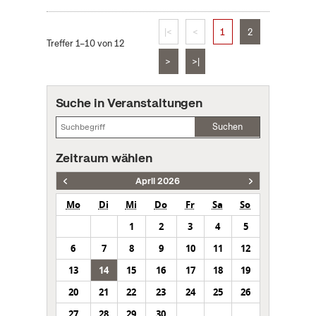
|<
<
1
2
Treffer 1–10 von 12
>
>|
Suche in Veranstaltungen
Suchen
Zeitraum wählen
April 2026
Mo
Di
Mi
Do
Fr
Sa
So
1
2
3
4
5
6
7
8
9
10
11
12
13
14
15
16
17
18
19
20
21
22
23
24
25
26
27
28
29
30