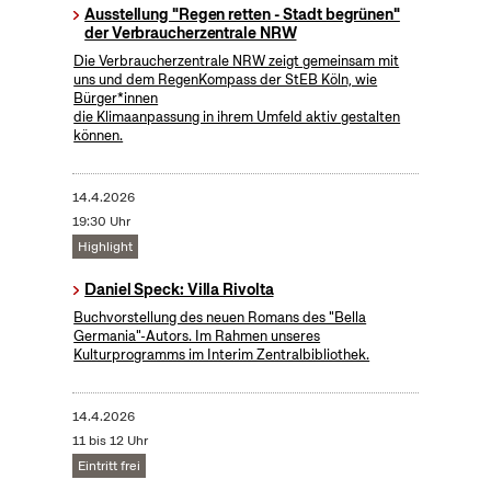
Ausstellung "Regen retten - Stadt begrünen"
der Verbraucherzentrale NRW
Die Verbraucherzentrale NRW zeigt gemeinsam mit
uns und dem RegenKompass der StEB Köln, wie
Bürger*innen
die Klimaanpassung in ihrem Umfeld aktiv gestalten
können.
14.4.2026
19:30 Uhr
Highlight
Daniel Speck: Villa Rivolta
Buchvorstellung des neuen Romans des "Bella
Germania"-Autors. Im Rahmen unseres
Kulturprogramms im Interim Zentralbibliothek.
14.4.2026
11 bis 12 Uhr
Eintritt frei