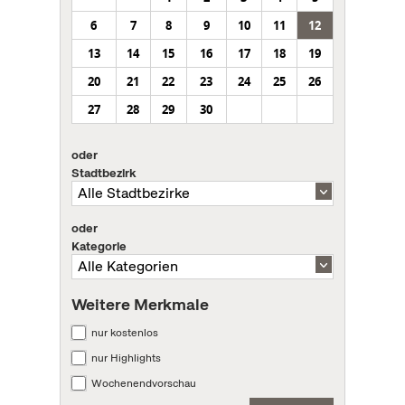
6
7
8
9
10
11
12
13
14
15
16
17
18
19
20
21
22
23
24
25
26
27
28
29
30
oder
Stadtbezirk
oder
Kategorie
Weitere Merkmale
nur kostenlos
nur Highlights
Wochenendvorschau