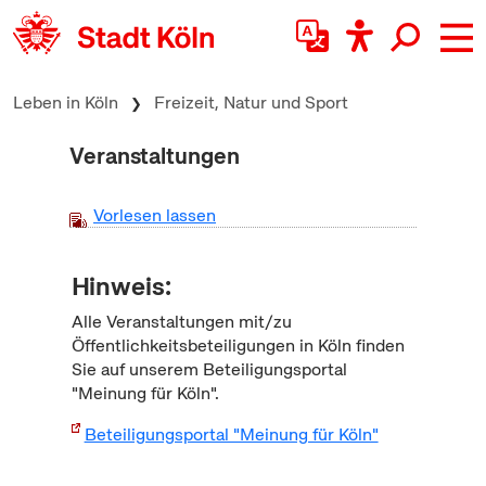
zum Inhalt springen
Leben in Köln
Freizeit, Natur und Sport
Veranstaltungen
Vorlesen lassen
Hinweis:
Alle Veranstaltungen mit/zu
Öffentlichkeitsbeteiligungen in Köln finden
Sie auf unserem Beteiligungsportal
"Meinung für Köln".
Beteiligungsportal "Meinung für Köln"