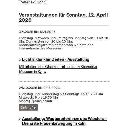
Treffer 1–9 von 9
Veranstaltungen für Sonntag, 12. April
2026
3.4.2025
bis
12.4.2026
Dienstag, Mittwoch und Freitag bis Sonntag von 10 bis 18
Uhr, Donnerstag von 10 bis 20 Uhr.
Sonderöffnungszeiten entnehmen Sie bitte der
Internetseite des Museums.
Licht in dunklen Zeiten - Ausstellung
Mittelalterliche Glasmalerei aus dem Khanenko
Museum in Kyjiw
24.10.2025
bis
24.5.2026
Dienstag und Donnerstag bis Sonntag: 9 bis 16:30 Uhr
Mittwoch: 9 bis 19:30 Uhr
Montag: geschlossen
Eintritt frei
Ausstellung: Wegbereiterinnen des Wandels –
Die Erste Frauenbewegung in Köln