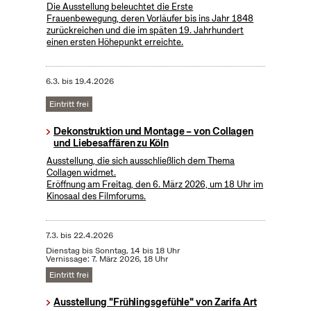
Die Ausstellung beleuchtet die Erste
Frauenbewegung, deren Vorläufer bis ins Jahr 1848
zurückreichen und die im späten 19. Jahrhundert
einen ersten Höhepunkt erreichte.
6.3.
bis
19.4.2026
Eintritt frei
Dekonstruktion und Montage – von Collagen
und Liebesaffären zu Köln
Ausstellung, die sich ausschließlich dem Thema
Collagen widmet.
Eröffnung am Freitag, den 6. März 2026, um 18 Uhr im
Kinosaal des Filmforums.
7.3.
bis
22.4.2026
Dienstag bis Sonntag, 14 bis 18 Uhr
Vernissage: 7. März 2026, 18 Uhr
Eintritt frei
Ausstellung "Frühlingsgefühle" von Zarifa Art