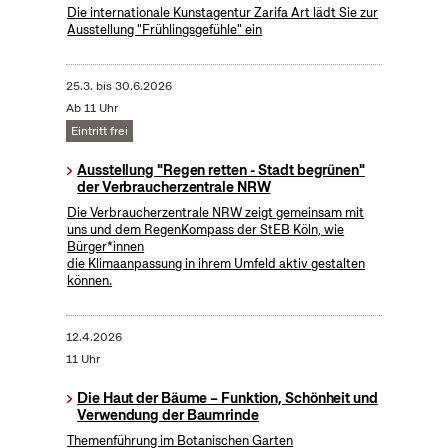
Die internationale Kunstagentur Zarifa Art lädt Sie zur
Ausstellung "Frühlingsgefühle" ein
25.3.
bis
30.6.2026
Ab 11 Uhr
Eintritt frei
Ausstellung "Regen retten - Stadt begrünen"
der Verbraucherzentrale NRW
Die Verbraucherzentrale NRW zeigt gemeinsam mit
uns und dem RegenKompass der StEB Köln, wie
Bürger*innen
die Klimaanpassung in ihrem Umfeld aktiv gestalten
können.
12.4.2026
11 Uhr
Die Haut der Bäume – Funktion, Schönheit und
Verwendung der Baumrinde
Themenführung im Botanischen Garten