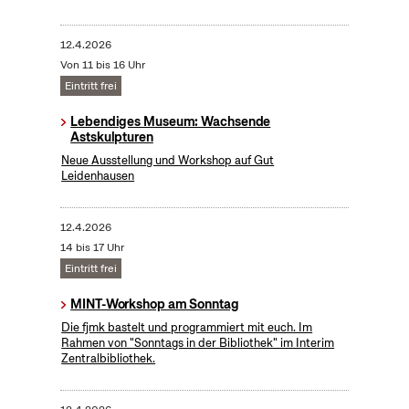
12.4.2026
Von 11 bis 16 Uhr
Eintritt frei
Lebendiges Museum: Wachsende
Astskulpturen
Neue Ausstellung und Workshop auf Gut
Leidenhausen
12.4.2026
14 bis 17 Uhr
Eintritt frei
MINT-Workshop am Sonntag
Die fjmk bastelt und programmiert mit euch. Im
Rahmen von "Sonntags in der Bibliothek" im Interim
Zentralbibliothek.