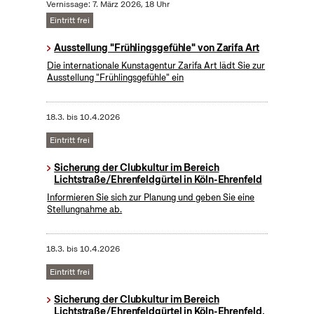
Vernissage: 7. März 2026, 18 Uhr
Eintritt frei
Ausstellung "Frühlingsgefühle" von Zarifa Art
Die internationale Kunstagentur Zarifa Art lädt Sie zur
Ausstellung "Frühlingsgefühle" ein
18.3.
bis
10.4.2026
Eintritt frei
Sicherung der Clubkultur im Bereich
Lichtstraße/Ehrenfeldgürtel in Köln-Ehrenfeld
Informieren Sie sich zur Planung und geben Sie eine
Stellungnahme ab.
18.3.
bis
10.4.2026
Eintritt frei
Sicherung der Clubkultur im Bereich
Lichtstraße/Ehrenfeldgürtel in Köln-Ehrenfeld,