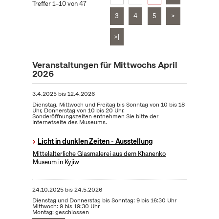
Treffer 1–10 von 47
3
4
5
>
>|
Veranstaltungen für Mittwochs April
2026
3.4.2025
bis
12.4.2026
Dienstag, Mittwoch und Freitag bis Sonntag von 10 bis 18
Uhr, Donnerstag von 10 bis 20 Uhr.
Sonderöffnungszeiten entnehmen Sie bitte der
Internetseite des Museums.
Licht in dunklen Zeiten - Ausstellung
Mittelalterliche Glasmalerei aus dem Khanenko
Museum in Kyjiw
24.10.2025
bis
24.5.2026
Dienstag und Donnerstag bis Sonntag: 9 bis 16:30 Uhr
Mittwoch: 9 bis 19:30 Uhr
Montag: geschlossen