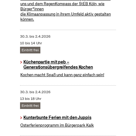
uns und dem RegenKompass der StEB Köln, wie
Bürger*innen
die Klimaanpassung in ihrem Umfeld aktiv gestalten
können.
30.3.
bis
2.4.2026
10 bis 14 Uhr
Eintritt frei
Küchenpartie mit peb –
Generationsübergreifendes Kochen
Kochen macht Spaß und kann ganz einfach sein!
30.3.
bis
2.4.2026
13 bis 18 Uhr
Eintritt frei
Kunterbunte Ferien mit den Juppis
Osterferienprogramm im Bürgerpark Kalk