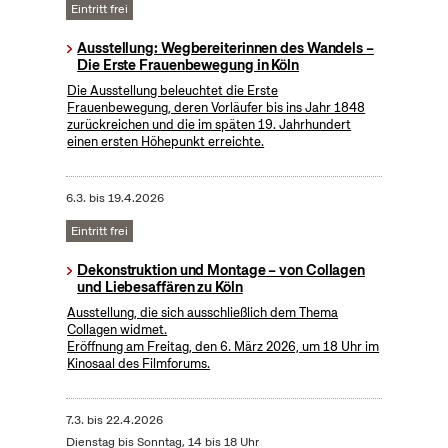
Eintritt frei
Ausstellung: Wegbereiterinnen des Wandels –
Die Erste Frauenbewegung in Köln
Die Ausstellung beleuchtet die Erste
Frauenbewegung, deren Vorläufer bis ins Jahr 1848
zurückreichen und die im späten 19. Jahrhundert
einen ersten Höhepunkt erreichte.
6.3.
bis
19.4.2026
Eintritt frei
Dekonstruktion und Montage – von Collagen
und Liebesaffären zu Köln
Ausstellung, die sich ausschließlich dem Thema
Collagen widmet.
Eröffnung am Freitag, den 6. März 2026, um 18 Uhr im
Kinosaal des Filmforums.
7.3.
bis
22.4.2026
Dienstag bis Sonntag, 14 bis 18 Uhr