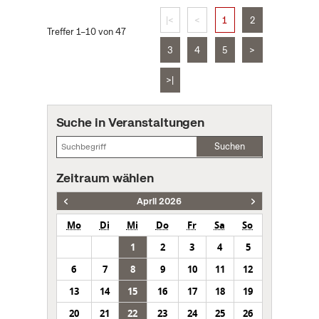
|<
<
1
2
Treffer 1–10 von 47
3
4
5
>
>|
Suche in Veranstaltungen
Suchen
Zeitraum wählen
April 2026
Mo
Di
Mi
Do
Fr
Sa
So
1
2
3
4
5
6
7
8
9
10
11
12
13
14
15
16
17
18
19
20
21
22
23
24
25
26