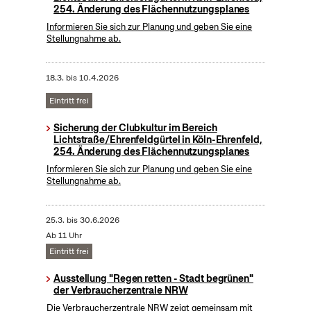
254. Änderung des Flächennutzungsplanes
Informieren Sie sich zur Planung und geben Sie eine
Stellungnahme ab.
18.3.
bis
10.4.2026
Eintritt frei
Sicherung der Clubkultur im Bereich
Lichtstraße/Ehrenfeldgürtel in Köln-Ehrenfeld,
254. Änderung des Flächennutzungsplanes
Informieren Sie sich zur Planung und geben Sie eine
Stellungnahme ab.
25.3.
bis
30.6.2026
Ab 11 Uhr
Eintritt frei
Ausstellung "Regen retten - Stadt begrünen"
der Verbraucherzentrale NRW
Die Verbraucherzentrale NRW zeigt gemeinsam mit