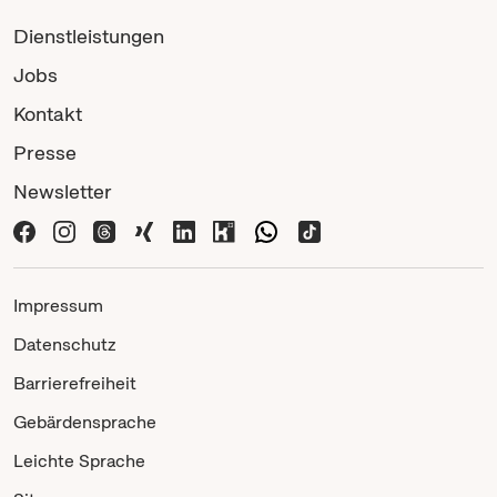
Dienstleistungen
Jobs
Kontakt
Presse
Newsletter
Impressum
Datenschutz
Barrierefreiheit
Gebärdensprache
Leichte Sprache