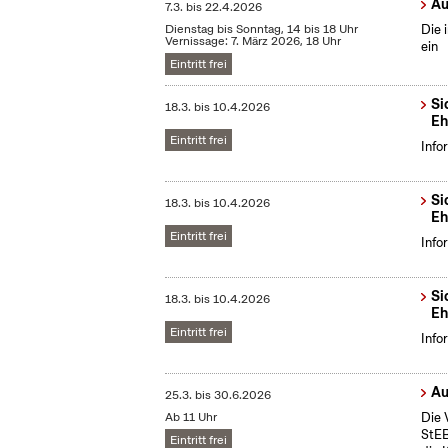
Au
7.3.
bis
22.4.2026
Dienstag bis Sonntag, 14 bis 18 Uhr
Die 
Vernissage: 7. März 2026, 18 Uhr
ein
Eintritt frei
Si
18.3.
bis
10.4.2026
Eh
Eintritt frei
Info
Si
18.3.
bis
10.4.2026
Eh
Eintritt frei
Info
Si
18.3.
bis
10.4.2026
Eh
Eintritt frei
Info
Au
25.3.
bis
30.6.2026
Ab 11 Uhr
Die 
StEB
Eintritt frei