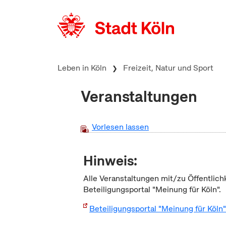
zum Inhalt springen
Leben in Köln
Freizeit, Natur und Sport
Veranstaltungen
Vorlesen lassen
Hinweis:
Alle Veranstaltungen mit/zu Öffentlich
Beteiligungsportal "Meinung für Köln".
Beteiligungsportal "Meinung für Köln