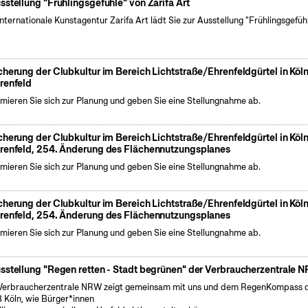
sstellung "Frühlingsgefühle" von Zarifa Art
internationale Kunstagentur Zarifa Art lädt Sie zur Ausstellung "Frühlingsgefüh
cherung der Clubkultur im Bereich Lichtstraße/Ehrenfeldgürtel in Köl
renfeld
rmieren Sie sich zur Planung und geben Sie eine Stellungnahme ab.
cherung der Clubkultur im Bereich Lichtstraße/Ehrenfeldgürtel in Köl
renfeld, 254. Änderung des Flächennutzungsplanes
rmieren Sie sich zur Planung und geben Sie eine Stellungnahme ab.
cherung der Clubkultur im Bereich Lichtstraße/Ehrenfeldgürtel in Köl
renfeld, 254. Änderung des Flächennutzungsplanes
rmieren Sie sich zur Planung und geben Sie eine Stellungnahme ab.
sstellung "Regen retten - Stadt begrünen" der Verbraucherzentrale 
Verbraucherzentrale NRW zeigt gemeinsam mit uns und dem RegenKompass 
 Köln, wie Bürger*innen