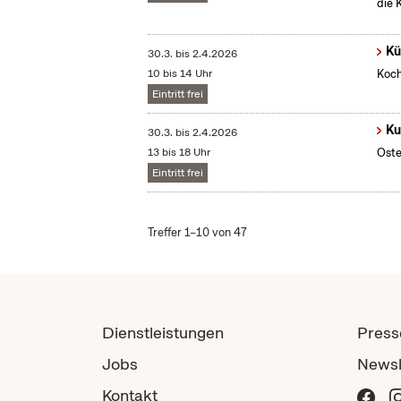
die 
Kü
30.3.
bis
2.4.2026
10 bis 14 Uhr
Koch
Eintritt frei
Ku
30.3.
bis
2.4.2026
13 bis 18 Uhr
Oste
Eintritt frei
Treffer 1–10 von 47
Dienstleistungen
Press
Jobs
Newsl
Kontakt