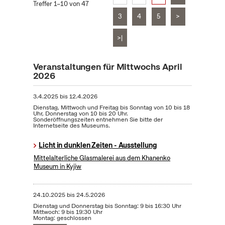
Treffer 1–10 von 47
3
4
5
>
>|
Veranstaltungen für Mittwochs April
2026
3.4.2025
bis
12.4.2026
Dienstag, Mittwoch und Freitag bis Sonntag von 10 bis 18
Uhr, Donnerstag von 10 bis 20 Uhr.
Sonderöffnungszeiten entnehmen Sie bitte der
Internetseite des Museums.
Licht in dunklen Zeiten - Ausstellung
Mittelalterliche Glasmalerei aus dem Khanenko
Museum in Kyjiw
24.10.2025
bis
24.5.2026
Dienstag und Donnerstag bis Sonntag: 9 bis 16:30 Uhr
Mittwoch: 9 bis 19:30 Uhr
Montag: geschlossen