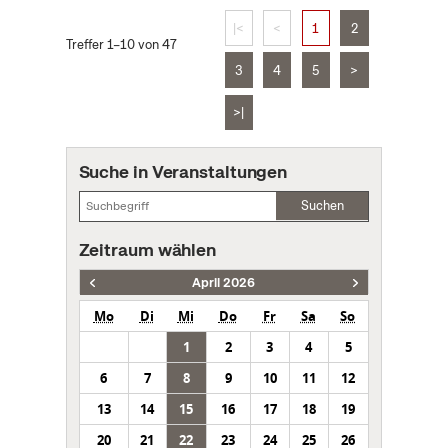
|<
<
1
2
Treffer 1–10 von 47
3
4
5
>
>|
Suche in Veranstaltungen
Suchen
Zeitraum wählen
April 2026
Mo
Di
Mi
Do
Fr
Sa
So
1
2
3
4
5
6
7
8
9
10
11
12
13
14
15
16
17
18
19
20
21
22
23
24
25
26