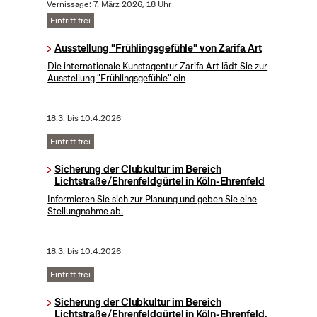
Vernissage: 7. März 2026, 18 Uhr
Eintritt frei
Ausstellung "Frühlingsgefühle" von Zarifa Art
Die internationale Kunstagentur Zarifa Art lädt Sie zur
Ausstellung "Frühlingsgefühle" ein
18.3.
bis
10.4.2026
Eintritt frei
Sicherung der Clubkultur im Bereich
Lichtstraße/Ehrenfeldgürtel in Köln-Ehrenfeld
Informieren Sie sich zur Planung und geben Sie eine
Stellungnahme ab.
18.3.
bis
10.4.2026
Eintritt frei
Sicherung der Clubkultur im Bereich
Lichtstraße/Ehrenfeldgürtel in Köln-Ehrenfeld,