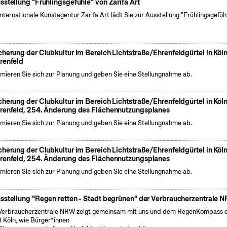
sstellung "Frühlingsgefühle" von Zarifa Art
internationale Kunstagentur Zarifa Art lädt Sie zur Ausstellung "Frühlingsgefüh
cherung der Clubkultur im Bereich Lichtstraße/Ehrenfeldgürtel in Köl
renfeld
rmieren Sie sich zur Planung und geben Sie eine Stellungnahme ab.
cherung der Clubkultur im Bereich Lichtstraße/Ehrenfeldgürtel in Köl
renfeld, 254. Änderung des Flächennutzungsplanes
rmieren Sie sich zur Planung und geben Sie eine Stellungnahme ab.
cherung der Clubkultur im Bereich Lichtstraße/Ehrenfeldgürtel in Köl
renfeld, 254. Änderung des Flächennutzungsplanes
rmieren Sie sich zur Planung und geben Sie eine Stellungnahme ab.
sstellung "Regen retten - Stadt begrünen" der Verbraucherzentrale 
Verbraucherzentrale NRW zeigt gemeinsam mit uns und dem RegenKompass 
 Köln, wie Bürger*innen