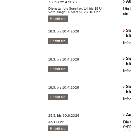
Au
7.3.
bis
22.4.2026
Dienstag bis Sonntag, 14 bis 18 Uhr
Die 
Vernissage: 7. März 2026, 18 Uhr
ein
Eintritt frei
Si
18.3.
bis
10.4.2026
Eh
Eintritt frei
Info
Si
18.3.
bis
10.4.2026
Eh
Eintritt frei
Info
Si
18.3.
bis
10.4.2026
Eh
Eintritt frei
Info
Au
25.3.
bis
30.6.2026
Ab 11 Uhr
Die 
StEB
Eintritt frei