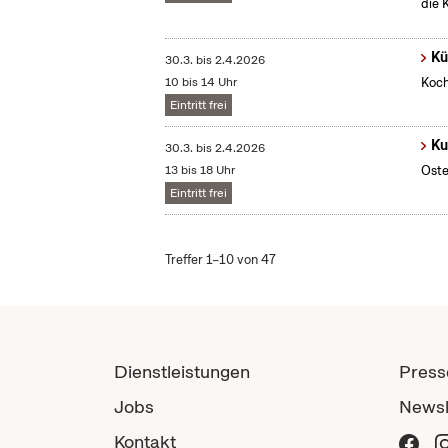
die 
Kü
30.3.
bis
2.4.2026
10 bis 14 Uhr
Koch
Eintritt frei
Ku
30.3.
bis
2.4.2026
13 bis 18 Uhr
Oste
Eintritt frei
Treffer 1–10 von 47
Dienstleistungen
Press
Jobs
Newsl
Kontakt