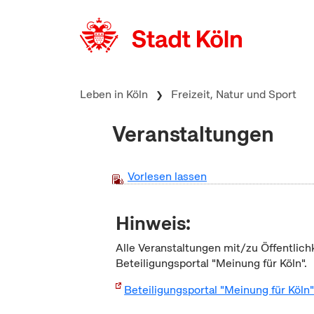
zum Inhalt springen
Leben in Köln
Freizeit, Natur und Sport
Veranstaltungen
Vorlesen lassen
Hinweis:
Alle Veranstaltungen mit/zu Öffentlich
Beteiligungsportal "Meinung für Köln".
Beteiligungsportal "Meinung für Köln