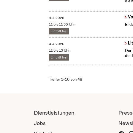
die 
Vo
4.4.2026
11 bis 11:30 Uhr
Bild
Eintritt frei
Li
4.4.2026
11 bis 13 Uhr
Der 
der 
Eintritt frei
Treffer 1–10 von 48
Dienstleistungen
Press
Jobs
Newsl