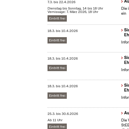
Au
7.3.
bis
22.4.2026
Dienstag bis Sonntag, 14 bis 18 Uhr
Die 
Vernissage: 7. März 2026, 18 Uhr
ein
Eintritt frei
Si
18.3.
bis
10.4.2026
Eh
Eintritt frei
Info
Si
18.3.
bis
10.4.2026
Eh
Eintritt frei
Info
Si
18.3.
bis
10.4.2026
Eh
Eintritt frei
Info
Au
25.3.
bis
30.6.2026
Ab 11 Uhr
Die 
StEB
Eintritt frei