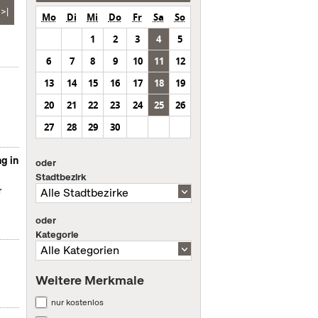
>|
Mo
Di
Mi
Do
Fr
Sa
So
1
2
3
4
5
6
7
8
9
10
11
12
13
14
15
16
17
18
19
20
21
22
23
24
25
26
27
28
29
30
g in
oder
Stadtbezirk
r
oder
Kategorie
Weitere Merkmale
nur kostenlos