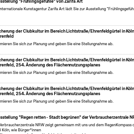
sstellung "Frühlingsgefühle" von Zarifa Art
internationale Kunstagentur Zarifa Art lädt Sie zur Ausstellung "Frühlingsgefüh
cherung der Clubkultur im Bereich Lichtstraße/Ehrenfeldgürtel in Köl
renfeld
rmieren Sie sich zur Planung und geben Sie eine Stellungnahme ab.
cherung der Clubkultur im Bereich Lichtstraße/Ehrenfeldgürtel in Köl
renfeld, 254. Änderung des Flächennutzungsplanes
rmieren Sie sich zur Planung und geben Sie eine Stellungnahme ab.
cherung der Clubkultur im Bereich Lichtstraße/Ehrenfeldgürtel in Köl
renfeld, 254. Änderung des Flächennutzungsplanes
rmieren Sie sich zur Planung und geben Sie eine Stellungnahme ab.
sstellung "Regen retten - Stadt begrünen" der Verbraucherzentrale 
Verbraucherzentrale NRW zeigt gemeinsam mit uns und dem RegenKompass 
 Köln, wie Bürger*innen