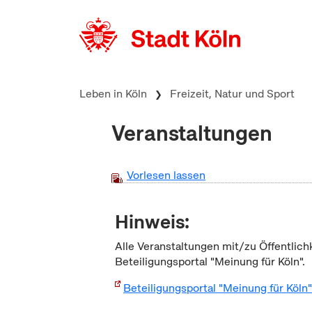
zum Inhalt springen
Leben in Köln
Freizeit, Natur und Sport
Veranstaltungen
Vorlesen lassen
Hinweis:
Alle Veranstaltungen mit/zu Öffentlich
Beteiligungsportal "Meinung für Köln".
Beteiligungsportal "Meinung für Köln