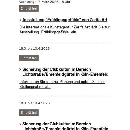
Vernissage: 7. März 2026, 18 Uhr
Eintritt frei
Ausstellung "Frühlingsgefühle" von Zarifa Art
Die internationale Kunstagentur Zarifa Art lädt Sie zur
Ausstellung "Frühlingsgefühle" ein
18.3.
bis
10.4.2026
Eintritt frei
Sicherung der Clubkultur im Bereich
Lichtstraße/Ehrenfeldgürtel in Köln-Ehrenfeld
Informieren Sie sich zur Planung und geben Sie eine
Stellungnahme ab.
18.3.
bis
10.4.2026
Eintritt frei
Sicherung der Clubkultur im Bereich
Lichtstraße/Ehrenfeldgürtel in Köln-Ehrenfeld,