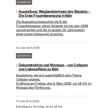
Eintritt frei
Ausstellung: Wegbereiterinnen des Wandels –
Die Erste Frauenbewegung in Köln
Die Ausstellung beleuchtet die Erste
Frauenbewegung, deren Vorläufer bis ins Jahr 1848
zurückreichen und die im späten 19. Jahrhundert
einen ersten Höhepunkt erreichte.
6.3.
bis
19.4.2026
Eintritt frei
Dekonstruktion und Montage – von Collagen
und Liebesaffären zu Köln
Ausstellung, die sich ausschließlich dem Thema
Collagen widmet.
Eröffnung am Freitag, den 6. März 2026, um 18 Uhr im
Kinosaal des Filmforums.
7.3.
bis
22.4.2026
Dienstag bis Sonntag, 14 bis 18 Uhr