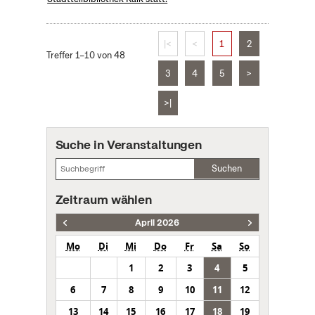
|<
<
1
2
Treffer 1–10 von 48
3
4
5
>
>|
Suche in Veranstaltungen
Suchen
Zeitraum wählen
April 2026
Mo
Di
Mi
Do
Fr
Sa
So
1
2
3
4
5
6
7
8
9
10
11
12
13
14
15
16
17
18
19