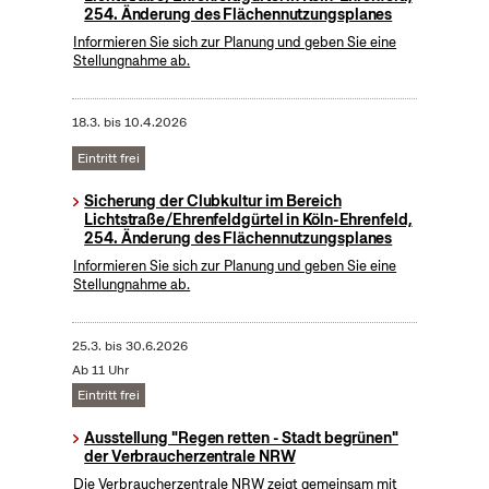
254. Änderung des Flächennutzungsplanes
Informieren Sie sich zur Planung und geben Sie eine
Stellungnahme ab.
18.3.
bis
10.4.2026
Eintritt frei
Sicherung der Clubkultur im Bereich
Lichtstraße/Ehrenfeldgürtel in Köln-Ehrenfeld,
254. Änderung des Flächennutzungsplanes
Informieren Sie sich zur Planung und geben Sie eine
Stellungnahme ab.
25.3.
bis
30.6.2026
Ab 11 Uhr
Eintritt frei
Ausstellung "Regen retten - Stadt begrünen"
der Verbraucherzentrale NRW
Die Verbraucherzentrale NRW zeigt gemeinsam mit