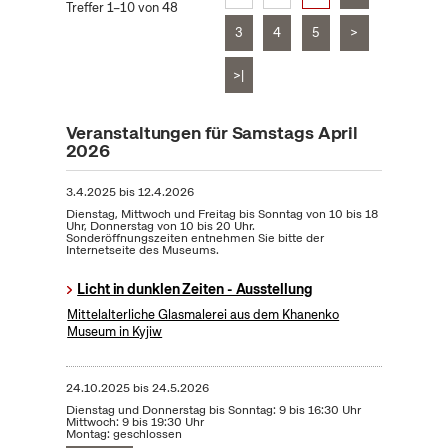
Treffer 1–10 von 48
3
4
5
>
>|
Veranstaltungen für Samstags April
2026
3.4.2025
bis
12.4.2026
Dienstag, Mittwoch und Freitag bis Sonntag von 10 bis 18
Uhr, Donnerstag von 10 bis 20 Uhr.
Sonderöffnungszeiten entnehmen Sie bitte der
Internetseite des Museums.
Licht in dunklen Zeiten - Ausstellung
Mittelalterliche Glasmalerei aus dem Khanenko
Museum in Kyjiw
24.10.2025
bis
24.5.2026
Dienstag und Donnerstag bis Sonntag: 9 bis 16:30 Uhr
Mittwoch: 9 bis 19:30 Uhr
Montag: geschlossen