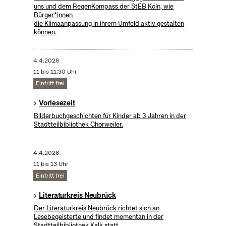
uns und dem RegenKompass der StEB Köln, wie
Bürger*innen
die Klimaanpassung in ihrem Umfeld aktiv gestalten
können.
4.4.2026
11 bis 11:30 Uhr
Eintritt frei
Vorlesezeit
Bilderbuchgeschichten für Kinder ab 3 Jahren in der
Stadtteilbibliothek Chorweiler.
4.4.2026
11 bis 13 Uhr
Eintritt frei
Literaturkreis Neubrück
Der Literaturkreis Neubrück richtet sich an
Lesebegeisterte und findet momentan in der
Stadtteilbibliothek Kalk statt.