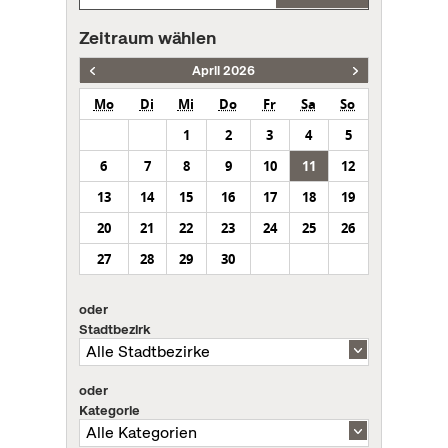
Zeitraum wählen
April 2026
Mo
Di
Mi
Do
Fr
Sa
So
1
2
3
4
5
6
7
8
9
10
11
12
13
14
15
16
17
18
19
20
21
22
23
24
25
26
27
28
29
30
oder
Stadtbezirk
oder
Kategorie