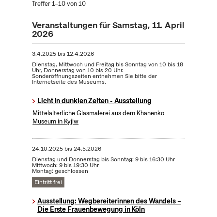
Treffer 1–10 von 10
Veranstaltungen für Samstag, 11. April
2026
3.4.2025
bis
12.4.2026
Dienstag, Mittwoch und Freitag bis Sonntag von 10 bis 18
Uhr, Donnerstag von 10 bis 20 Uhr.
Sonderöffnungszeiten entnehmen Sie bitte der
Internetseite des Museums.
Licht in dunklen Zeiten - Ausstellung
Mittelalterliche Glasmalerei aus dem Khanenko
Museum in Kyjiw
24.10.2025
bis
24.5.2026
Dienstag und Donnerstag bis Sonntag: 9 bis 16:30 Uhr
Mittwoch: 9 bis 19:30 Uhr
Montag: geschlossen
Eintritt frei
Ausstellung: Wegbereiterinnen des Wandels –
Die Erste Frauenbewegung in Köln