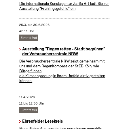
Die internationale Kunstagentur Zarifa Art lädt Sie zur
Ausstellung "Frühlingsgefühle" ein
25.3.
bis
30.6.2026
Ab 11 Uhr
Eintritt frei
Ausstellung "Regen retten - Stadt begrünen"
der Verbraucherzentrale NRW
Die Verbraucherzentrale NRW zeigt gemeinsam mit
uns und dem RegenKompass der StEB Köln, wie
Bürger*innen
die Klimaanpassung in ihrem Umfeld aktiv gestalten
können.
11.4.2026
11 bis 12:30 Uhr
Eintritt frei
Ehrenfelder Lesekreis
Monatlicher Austausch über gemeinsam gewählte