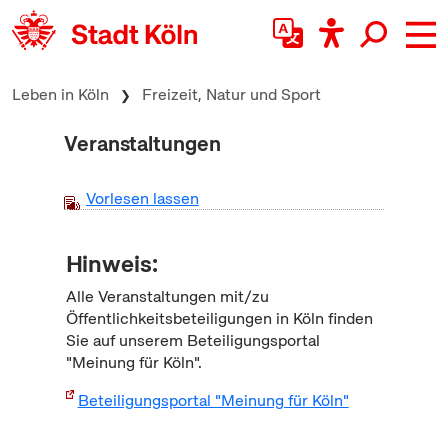
zum Inhalt springen
Leben in Köln
Freizeit, Natur und Sport
Veranstaltungen
Vorlesen lassen
Hinweis:
Alle Veranstaltungen mit/zu
Öffentlichkeitsbeteiligungen in Köln finden
Sie auf unserem Beteiligungsportal
"Meinung für Köln".
Beteiligungsportal "Meinung für Köln"