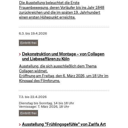
Die Ausstellung beleuchtet die Erste
Frauenbewegung, deren Vorläufer bis ins Jahr 1848
zurückreichen und die im späten 19. Jahrhundert
einen ersten Höhepunkt erreichte.
6.3.
bis
19.4.2026
Eintritt frei
Dekonstruktion und Montage – von Collagen
und Liebesaffären zu Köln
Ausstellung, die sich ausschließlich dem Thema
Collagen widmet.
Eröffnung am Freitag, den 6. März 2026, um 18 Uhr im
Kinosaal des Filmforums.
7.3.
bis
22.4.2026
Dienstag bis Sonntag, 14 bis 18 Uhr
Vernissage: 7. März 2026, 18 Uhr
Eintritt frei
Ausstellung "Frühlingsgefühle" von Zarifa Art