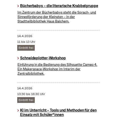
Bücherbabys – die literarische Krabbelgruppe
Im Zentrum der Bücherbabys steht die Sprach- und
Sinnesförderung der Kleinsten – in der
Stadtteilbibliothek Haus Balchem.
14.4.2026
11 bis 13 Uhr
Eintritt frei
Schneideplotter-Workshop
​Einführung in die Bedienung des Silhouette Cameo 4.
Ein Makerspace-Workshop im Interim der
Zentralbibliothek.
14.4.2026
13:30 bis 16:30 Uhr
Eintritt frei
KI im Unterricht – Tools und Methoden für den
Einsatz mit Schüler*innen