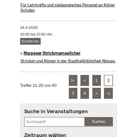
Für Lehrkräfte und pädagogisches Personal an Kölner
Schulen
14.4.2026
15:30 bis 17:30 Uhr
Eintritt frei
Nippeser Strickmamsellcher
Stricken und Klönen in der Stadtteilbibliothek Nippes.
|<
<
1
2
Treffer 11–20 von 40
3
4
>
>|
Suche in Veranstaltungen
Suchen
Zeitraum wählen