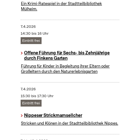
Ein Krimi-Ratespiel in der Stadtteilbibliothek
Mülheim.
7.4.2026
14:30 bis 16 Uhr
Eintritt frei
Offene Führung für Sechs- bis Zehnjährige
durch Finkens Garten
Führung für Kinder in Begleitung ihrer Eltern oder
Großeltern durch den Naturerlebnisgarten
7.4.2026
15:30 bis 17:30 Uhr
Eintritt frei
Nippeser Strickmamsellcher
Stricken und Klönen in der Stadtteilbibliothek Nippes.