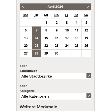
April 2026
Mo
Di
Mi
Do
Fr
Sa
So
1
2
3
4
5
6
7
8
9
10
11
12
13
14
15
16
17
18
19
20
21
22
23
24
25
26
27
28
29
30
oder
Stadtbezirk
oder
Kategorie
Weitere Merkmale