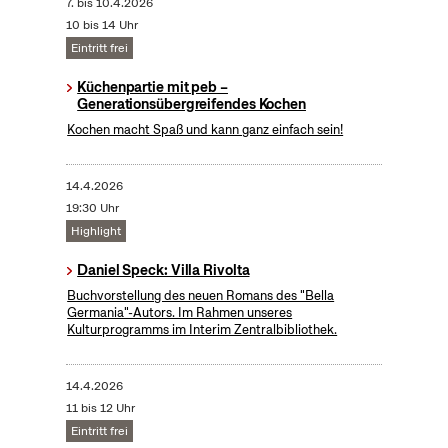
7.
bis
10.4.2026
10 bis 14 Uhr
Eintritt frei
Küchenpartie mit peb –
Generationsübergreifendes Kochen
Kochen macht Spaß und kann ganz einfach sein!
14.4.2026
19:30 Uhr
Highlight
Daniel Speck: Villa Rivolta
Buchvorstellung des neuen Romans des "Bella
Germania"-Autors. Im Rahmen unseres
Kulturprogramms im Interim Zentralbibliothek.
14.4.2026
11 bis 12 Uhr
Eintritt frei