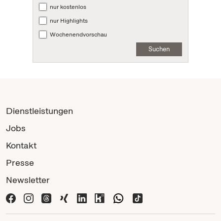
nur kostenlos
nur Highlights
Wochenendvorschau
Suchen
Dienstleistungen
Jobs
Kontakt
Presse
Newsletter