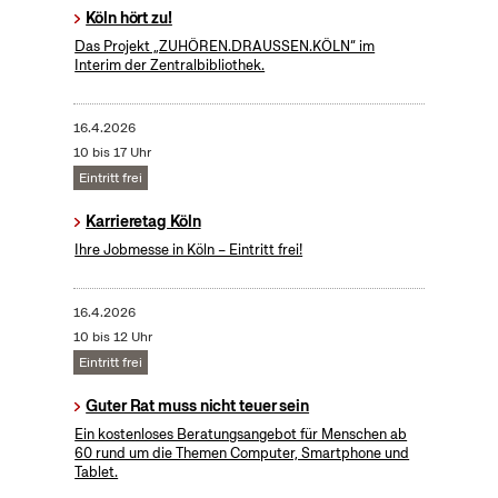
Köln hört zu!
Das Projekt „ZUHÖREN.DRAUSSEN.KÖLN“ im
Interim der Zentralbibliothek.
16.4.2026
10 bis 17 Uhr
Eintritt frei
Karrieretag Köln
Ihre Jobmesse in Köln – Eintritt frei!
16.4.2026
10 bis 12 Uhr
Eintritt frei
Guter Rat muss nicht teuer sein
Ein kostenloses Beratungsangebot für Menschen ab
60 rund um die Themen Computer, Smartphone und
Tablet.