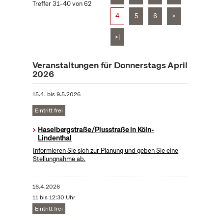
Treffer 31–40 von 62
4
5
6
>
>|
Veranstaltungen für Donnerstags April
2026
15.4.
bis
9.5.2026
Eintritt frei
Haselbergstraße/Piusstraße in Köln-
Lindenthal
Informieren Sie sich zur Planung und geben Sie eine
Stellungnahme ab.
16.4.2026
11 bis 12:30 Uhr
Eintritt frei