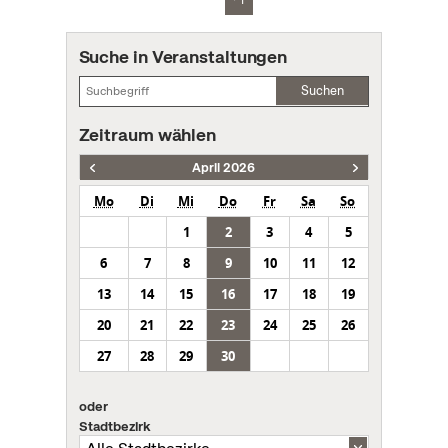
Suche in Veranstaltungen
Suchen
Zeitraum wählen
April 2026
Mo
Di
Mi
Do
Fr
Sa
So
1
2
3
4
5
6
7
8
9
10
11
12
13
14
15
16
17
18
19
20
21
22
23
24
25
26
27
28
29
30
oder
Stadtbezirk