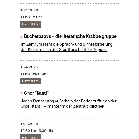
16.4.2026
11 bis 12 Uhr
Eintritt frei
Bücherbabys – die literarische Krabbelgruppe
Im Zentrum steht die Sprach- und Sinnesförderung
der Kleinsten - in der Stadtteilbibliothek Nippes.
16.4.2026
11 bis 12:30 Uhr
Eintritt frei
Chor "Kanti"
Jeden Donnerstag außerhalb der Ferien trifft sich der
Chor "Kanti" – im Interim der Zentralbibliothek!
16.4.2026
12:30 bis 16:30 Uhr
Eintritt frei