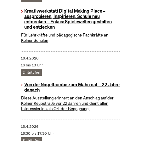
Kreativwerkstatt Digital Making Place –
ausprobieren, inspirieren, Schule neu
entdecken – Fokus: Spielewelten gestalten
und entdecken
Für Lehrkräfte und pädagogische Fachkräfte an
Kölner Schulen
16.4.2026
16 bis 18 Uhr
Eintritt frei
Von der Nagelbombe zum Mahnmal – 22 Jahre
danach
Diese Ausstellung erinnert an den Anschlag auf der
Kölner Keupstraße vor 22 Jahren und dient allen
Interessierten als Ort der Begegnung.
16.4.2026
16:30 bis 17:30 Uhr
Eintritt frei