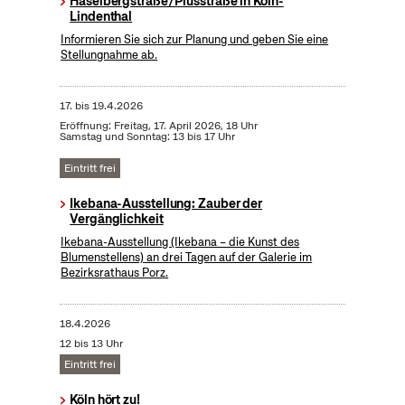
Haselbergstraße/Piusstraße in Köln-
Lindenthal
Informieren Sie sich zur Planung und geben Sie eine
Stellungnahme ab.
17.
bis
19.4.2026
Eröffnung: Freitag, 17. April 2026, 18 Uhr
Samstag und Sonntag: 13 bis 17 Uhr
Eintritt frei
Ikebana-Ausstellung: Zauber der
Vergänglichkeit
Ikebana-Ausstellung (Ikebana – die Kunst des
Blumenstellens) an drei Tagen auf der Galerie im
Bezirksrathaus Porz.
18.4.2026
12 bis 13 Uhr
Eintritt frei
Köln hört zu!