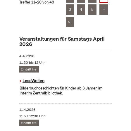
Treffer 11–20 von 48
3
4
5
>
>|
Veranstaltungen für Samstags April
2026
4.4.2026
11:30 bis 12 Uhr
Eintritt frei
LeseWelten
Bilderbuchgeschichten für Kinder ab 3 Jahren im
Interim Zentralbibliothek.
11.4.2026
11 bis 12:30 Uhr
Eintritt frei