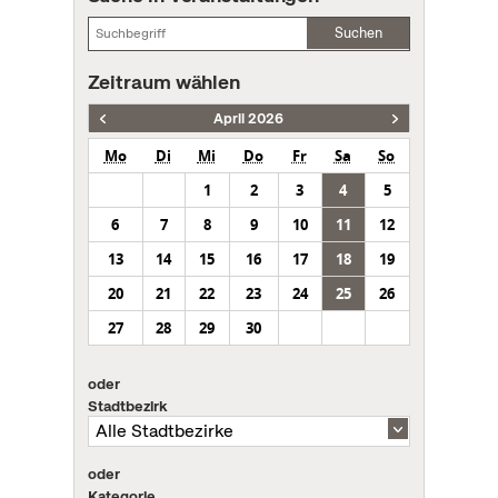
Suchen
Zeitraum wählen
April 2026
Mo
Di
Mi
Do
Fr
Sa
So
1
2
3
4
5
6
7
8
9
10
11
12
13
14
15
16
17
18
19
20
21
22
23
24
25
26
27
28
29
30
oder
Stadtbezirk
oder
Kategorie