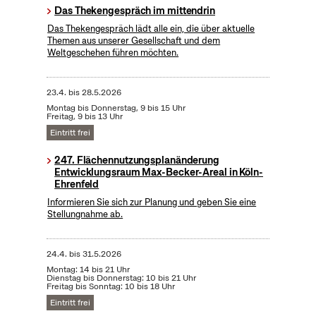
Das Thekengespräch im mittendrin
Das Thekengespräch lädt alle ein, die über aktuelle
Themen aus unserer Gesellschaft und dem
Weltgeschehen führen möchten.
23.4.
bis
28.5.2026
Montag bis Donnerstag, 9 bis 15 Uhr
Freitag, 9 bis 13 Uhr
Eintritt frei
247. Flächennutzungsplanänderung
Entwicklungsraum Max-Becker-Areal in Köln-
Ehrenfeld
Informieren Sie sich zur Planung und geben Sie eine
Stellungnahme ab.
24.4.
bis
31.5.2026
Montag: 14 bis 21 Uhr
Dienstag bis Donnerstag: 10 bis 21 Uhr
Freitag bis Sonntag: 10 bis 18 Uhr
Eintritt frei