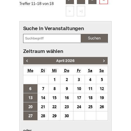
Treffer 11–18 von 18
>
>|
Suche in Veranstaltungen
Suchen
Zeitraum wählen
April 2026
Mo
Di
Mi
Do
Fr
Sa
So
1
2
3
4
5
6
7
8
9
10
11
12
13
14
15
16
17
18
19
20
21
22
23
24
25
26
27
28
29
30
oder