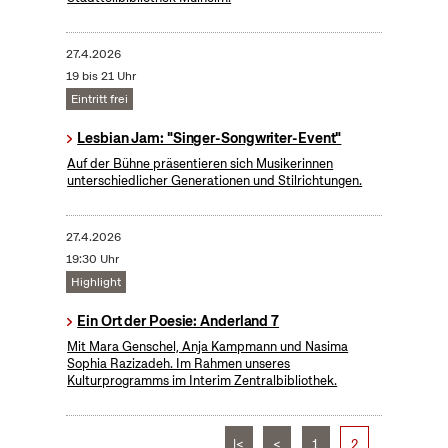
27.4.2026
19 bis 21 Uhr
Eintritt frei
Lesbian Jam: "Singer-Songwriter-Event"
Auf der Bühne präsentieren sich Musikerinnen
unterschiedlicher Generationen und Stilrichtungen.
27.4.2026
19:30 Uhr
Highlight
Ein Ort der Poesie: Anderland 7
Mit Mara Genschel, Anja Kampmann und Nasima
Sophia Razizadeh. Im Rahmen unseres
Kulturprogramms im Interim Zentralbibliothek.
|<
<
1
2