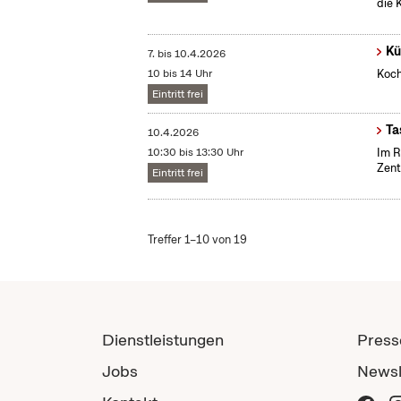
die 
Kü
7.
bis
10.4.2026
10 bis 14 Uhr
Koch
Eintritt frei
Ta
10.4.2026
10:30 bis 13:30 Uhr
Im R
Zent
Eintritt frei
Treffer 1–10 von 19
Dienstleistungen
Press
Jobs
Newsl