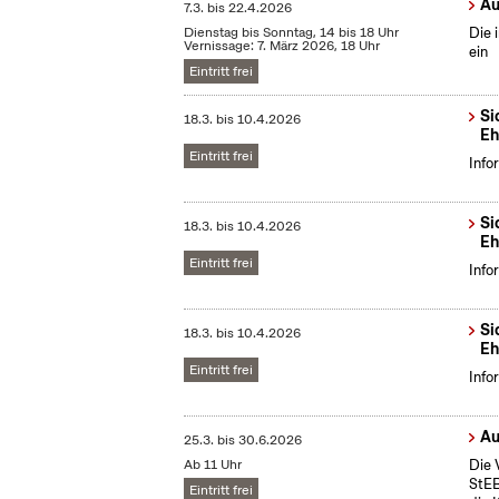
Au
7.3.
bis
22.4.2026
Dienstag bis Sonntag, 14 bis 18 Uhr
Die 
Vernissage: 7. März 2026, 18 Uhr
ein
Eintritt frei
Si
18.3.
bis
10.4.2026
Eh
Eintritt frei
Info
Si
18.3.
bis
10.4.2026
Eh
Eintritt frei
Info
Si
18.3.
bis
10.4.2026
Eh
Eintritt frei
Info
Au
25.3.
bis
30.6.2026
Ab 11 Uhr
Die 
StEB
Eintritt frei