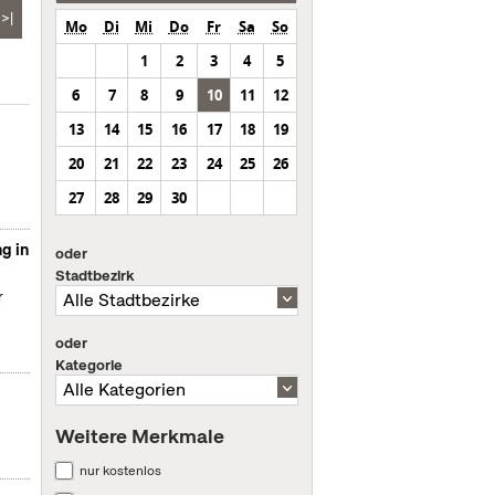
>|
Mo
Di
Mi
Do
Fr
Sa
So
1
2
3
4
5
6
7
8
9
10
11
12
13
14
15
16
17
18
19
20
21
22
23
24
25
26
27
28
29
30
g in
oder
Stadtbezirk
r
oder
Kategorie
Weitere Merkmale
nur kostenlos