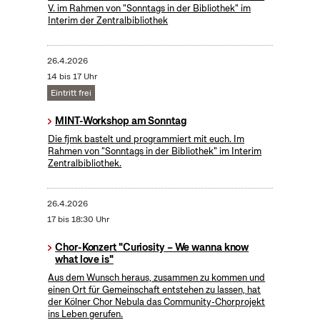
V. im Rahmen von "Sonntags in der Bibliothek" im
Interim der Zentralbibliothek
26.4.2026
14 bis 17 Uhr
Eintritt frei
MINT-Workshop am Sonntag
Die fjmk bastelt und programmiert mit euch. Im
Rahmen von "Sonntags in der Bibliothek" im Interim
Zentralbibliothek.
26.4.2026
17 bis 18:30 Uhr
Chor-Konzert "Curiosity – We wanna know
what love is"
Aus dem Wunsch heraus, zusammen zu kommen und
einen Ort für Gemeinschaft entstehen zu lassen, hat
der Kölner Chor Nebula das Community-Chorprojekt
ins Leben gerufen.