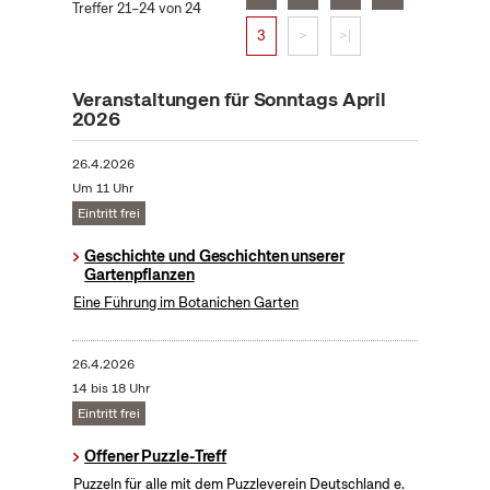
Treffer 21–24 von 24
3
>
>|
Veranstaltungen für Sonntags April
2026
26.4.2026
Um 11 Uhr
Eintritt frei
Geschichte und Geschichten unserer
Gartenpflanzen
Eine Führung im Botanichen Garten
26.4.2026
14 bis 18 Uhr
Eintritt frei
Offener Puzzle-Treff
Puzzeln für alle mit dem Puzzleverein Deutschland e.