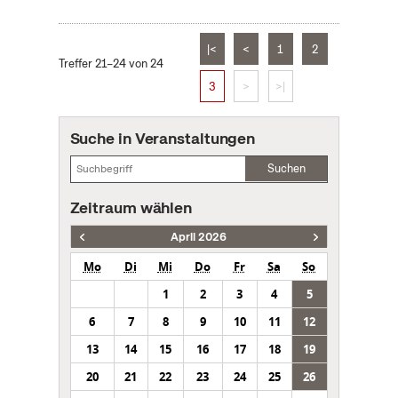
|<
<
1
2
Treffer 21–24 von 24
3
>
>|
Suche in Veranstaltungen
Suchen
Zeitraum wählen
April 2026
Mo
Di
Mi
Do
Fr
Sa
So
1
2
3
4
5
6
7
8
9
10
11
12
13
14
15
16
17
18
19
20
21
22
23
24
25
26