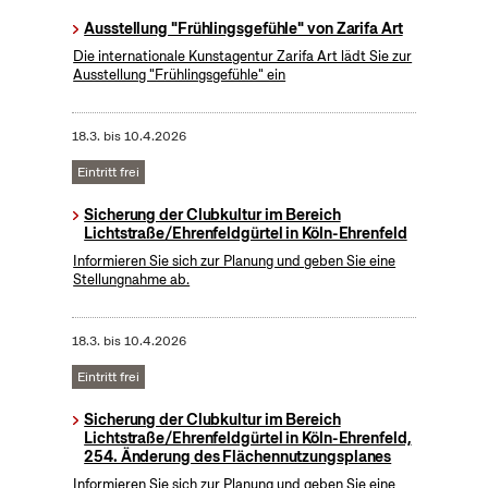
Ausstellung "Frühlingsgefühle" von Zarifa Art
Die internationale Kunstagentur Zarifa Art lädt Sie zur
Ausstellung "Frühlingsgefühle" ein
18.3.
bis
10.4.2026
Eintritt frei
Sicherung der Clubkultur im Bereich
Lichtstraße/Ehrenfeldgürtel in Köln-Ehrenfeld
Informieren Sie sich zur Planung und geben Sie eine
Stellungnahme ab.
18.3.
bis
10.4.2026
Eintritt frei
Sicherung der Clubkultur im Bereich
Lichtstraße/Ehrenfeldgürtel in Köln-Ehrenfeld,
254. Änderung des Flächennutzungsplanes
Informieren Sie sich zur Planung und geben Sie eine