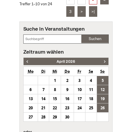
Treffer 1–10 von 24
3
>
>|
Suche in Veranstaltungen
Suchen
Zeitraum wählen
April 2026
Mo
Di
Mi
Do
Fr
Sa
So
1
2
3
4
5
6
7
8
9
10
11
12
13
14
15
16
17
18
19
20
21
22
23
24
25
26
27
28
29
30
oder