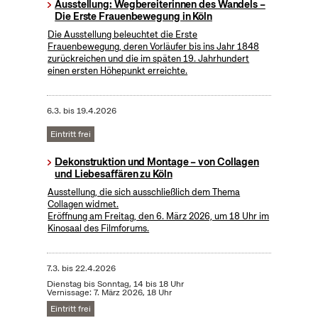
Ausstellung: Wegbereiterinnen des Wandels –
Die Erste Frauenbewegung in Köln
Die Ausstellung beleuchtet die Erste
Frauenbewegung, deren Vorläufer bis ins Jahr 1848
zurückreichen und die im späten 19. Jahrhundert
einen ersten Höhepunkt erreichte.
6.3.
bis
19.4.2026
Eintritt frei
Dekonstruktion und Montage – von Collagen
und Liebesaffären zu Köln
Ausstellung, die sich ausschließlich dem Thema
Collagen widmet.
Eröffnung am Freitag, den 6. März 2026, um 18 Uhr im
Kinosaal des Filmforums.
7.3.
bis
22.4.2026
Dienstag bis Sonntag, 14 bis 18 Uhr
Vernissage: 7. März 2026, 18 Uhr
Eintritt frei