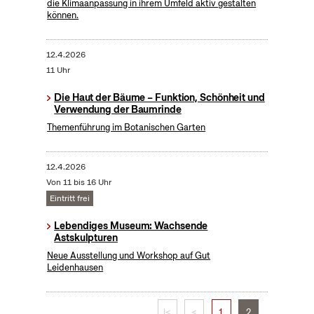
die Klimaanpassung in ihrem Umfeld aktiv gestalten
können.
12.4.2026
11 Uhr
Die Haut der Bäume – Funktion, Schönheit und
Verwendung der Baumrinde
Themenführung im Botanischen Garten
12.4.2026
Von 11 bis 16 Uhr
Eintritt frei
Lebendiges Museum: Wachsende
Astskulpturen
Neue Ausstellung und Workshop auf Gut
Leidenhausen
|<
<
1
2