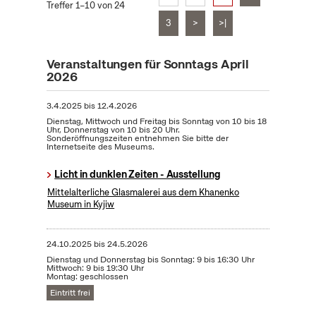
Treffer 1–10 von 24
3
>
>|
Veranstaltungen für Sonntags April
2026
3.4.2025
bis
12.4.2026
Dienstag, Mittwoch und Freitag bis Sonntag von 10 bis 18
Uhr, Donnerstag von 10 bis 20 Uhr.
Sonderöffnungszeiten entnehmen Sie bitte der
Internetseite des Museums.
Licht in dunklen Zeiten - Ausstellung
Mittelalterliche Glasmalerei aus dem Khanenko
Museum in Kyjiw
24.10.2025
bis
24.5.2026
Dienstag und Donnerstag bis Sonntag: 9 bis 16:30 Uhr
Mittwoch: 9 bis 19:30 Uhr
Montag: geschlossen
Eintritt frei