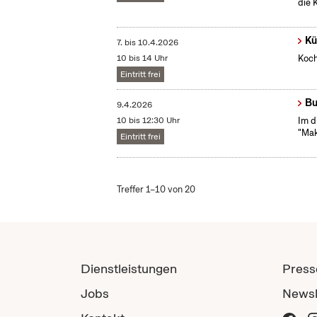
die 
Kü
7.
bis
10.4.2026
10 bis 14 Uhr
Koch
Eintritt frei
Bu
9.4.2026
10 bis 12:30 Uhr
Im d
"Mak
Eintritt frei
Treffer 1–10 von 20
Dienstleistungen
Press
Jobs
Newsl