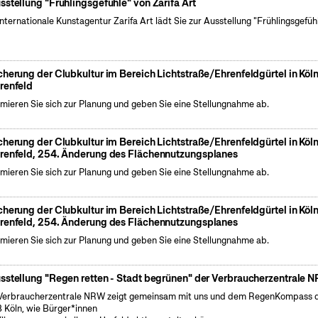
sstellung "Frühlingsgefühle" von Zarifa Art
internationale Kunstagentur Zarifa Art lädt Sie zur Ausstellung "Frühlingsgefüh
cherung der Clubkultur im Bereich Lichtstraße/Ehrenfeldgürtel in Köl
renfeld
rmieren Sie sich zur Planung und geben Sie eine Stellungnahme ab.
cherung der Clubkultur im Bereich Lichtstraße/Ehrenfeldgürtel in Köl
renfeld, 254. Änderung des Flächennutzungsplanes
rmieren Sie sich zur Planung und geben Sie eine Stellungnahme ab.
cherung der Clubkultur im Bereich Lichtstraße/Ehrenfeldgürtel in Köl
renfeld, 254. Änderung des Flächennutzungsplanes
rmieren Sie sich zur Planung und geben Sie eine Stellungnahme ab.
sstellung "Regen retten - Stadt begrünen" der Verbraucherzentrale 
Verbraucherzentrale NRW zeigt gemeinsam mit uns und dem RegenKompass 
 Köln, wie Bürger*innen