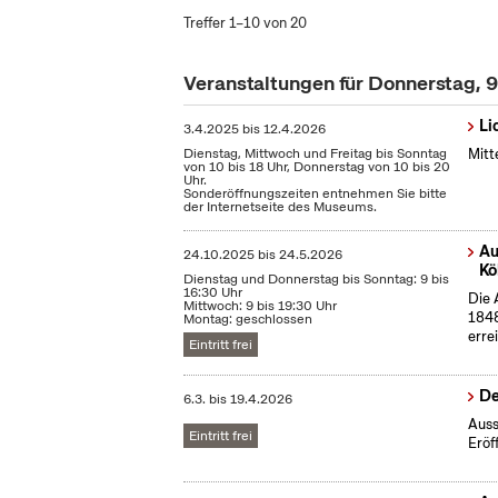
Treffer 1–10 von 20
Veranstaltungen für Donnerstag, 9
Li
3.4.2025
bis
12.4.2026
Dienstag, Mittwoch und Freitag bis Sonntag
Mitt
von 10 bis 18 Uhr, Donnerstag von 10 bis 20
Uhr.
Sonderöffnungszeiten entnehmen Sie bitte
der Internetseite des Museums.
Au
24.10.2025
bis
24.5.2026
Kö
Dienstag und Donnerstag bis Sonntag: 9 bis
16:30 Uhr
Die 
Mittwoch: 9 bis 19:30 Uhr
1848
Montag: geschlossen
erre
Eintritt frei
De
6.3.
bis
19.4.2026
Auss
Eintritt frei
Eröf