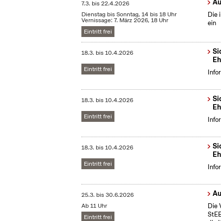
Au
7.3.
bis
22.4.2026
Dienstag bis Sonntag, 14 bis 18 Uhr
Die 
Vernissage: 7. März 2026, 18 Uhr
ein
Eintritt frei
Si
18.3.
bis
10.4.2026
Eh
Eintritt frei
Info
Si
18.3.
bis
10.4.2026
Eh
Eintritt frei
Info
Si
18.3.
bis
10.4.2026
Eh
Eintritt frei
Info
Au
25.3.
bis
30.6.2026
Ab 11 Uhr
Die 
StEB
Eintritt frei