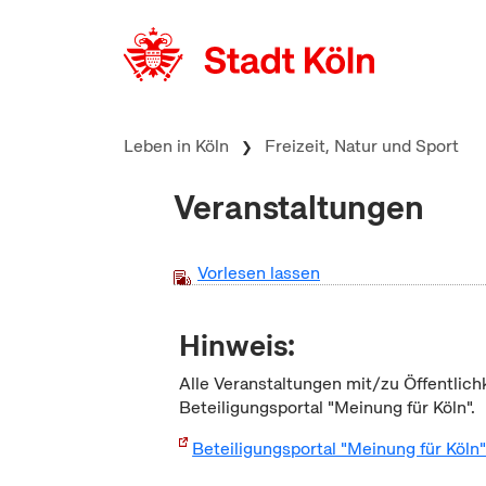
zum Inhalt springen
Leben in Köln
Freizeit, Natur und Sport
Veranstaltungen
Vorlesen lassen
Hinweis:
Alle Veranstaltungen mit/zu Öffentlich
Beteiligungsportal "Meinung für Köln".
Beteiligungsportal "Meinung für Köln