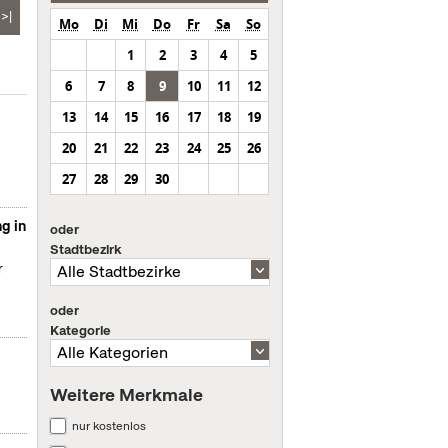
>|
Mo
Di
Mi
Do
Fr
Sa
So
1
2
3
4
5
6
7
8
9
10
11
12
13
14
15
16
17
18
19
20
21
22
23
24
25
26
27
28
29
30
g in
oder
Stadtbezirk
r
oder
Kategorie
Weitere Merkmale
nur kostenlos