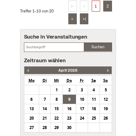
|<
<
1
2
Treffer 1–10 von 20
>
>|
Suche in Veranstaltungen
Suchen
Zeitraum wählen
April 2026
Mo
Di
Mi
Do
Fr
Sa
So
1
2
3
4
5
6
7
8
9
10
11
12
13
14
15
16
17
18
19
20
21
22
23
24
25
26
27
28
29
30