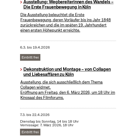
Ausstellung: Wegbereiterinnen des Wandels –
Die Erste Frauenbewegung in Köln
Die Ausstellung beleuchtet die Erste
Frauenbewegung, deren Vorläufer bis ins Jahr 1848
zurückreichen und die im späten 19. Jahrhundert
einen ersten Höhepunkt erreichte.
6.3.
bis
19.4.2026
Eintritt frei
Dekonstruktion und Montage – von Collagen
und Liebesaffären zu Köln
Ausstellung, die sich ausschließlich dem Thema
Collagen widmet.
Eröffnung am Freitag, den 6. März 2026, um 18 Uhr im
Kinosaal des Filmforums.
7.3.
bis
22.4.2026
Dienstag bis Sonntag, 14 bis 18 Uhr
Vernissage: 7. März 2026, 18 Uhr
Eintritt frei