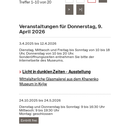
Treffer 1–10 von 20
>
>|
Veranstaltungen für Donnerstag, 9.
April 2026
3.4.2025
bis
12.4.2026
Dienstag, Mittwoch und Freitag bis Sonntag von 10 bis 18
Uhr, Donnerstag von 10 bis 20 Uhr.
Sonderöffnungszeiten entnehmen Sie bitte der
Internetseite des Museums.
Licht in dunklen Zeiten - Ausstellung
Mittelalterliche Glasmalerei aus dem Khanenko
Museum in Kyjiw
24.10.2025
bis
24.5.2026
Dienstag und Donnerstag bis Sonntag: 9 bis 16:30 Uhr
Mittwoch: 9 bis 19:30 Uhr
Montag: geschlossen
Eintritt frei