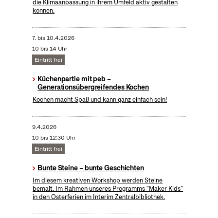
die Klimaanpassung in ihrem Umfeld aktiv gestalten
können.
7.
bis
10.4.2026
10 bis 14 Uhr
Eintritt frei
Küchenpartie mit peb –
Generationsübergreifendes Kochen
Kochen macht Spaß und kann ganz einfach sein!
9.4.2026
10 bis 12:30 Uhr
Eintritt frei
Bunte Steine – bunte Geschichten
Im diesem kreativen Workshop werden Steine
bemalt. Im Rahmen unseres Programms "Maker Kids"
in den Osterferien im Interim Zentralbibliothek.