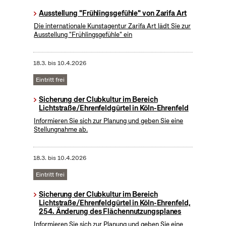
Ausstellung "Frühlingsgefühle" von Zarifa Art
Die internationale Kunstagentur Zarifa Art lädt Sie zur
Ausstellung "Frühlingsgefühle" ein
18.3.
bis
10.4.2026
Eintritt frei
Sicherung der Clubkultur im Bereich
Lichtstraße/Ehrenfeldgürtel in Köln-Ehrenfeld
Informieren Sie sich zur Planung und geben Sie eine
Stellungnahme ab.
18.3.
bis
10.4.2026
Eintritt frei
Sicherung der Clubkultur im Bereich
Lichtstraße/Ehrenfeldgürtel in Köln-Ehrenfeld,
254. Änderung des Flächennutzungsplanes
Informieren Sie sich zur Planung und geben Sie eine