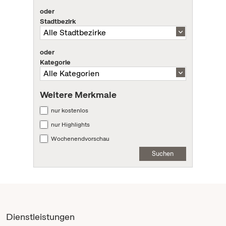
oder
Stadtbezirk
oder
Kategorie
Weitere Merkmale
nur kostenlos
nur Highlights
Wochenendvorschau
Suchen
Dienstleistungen