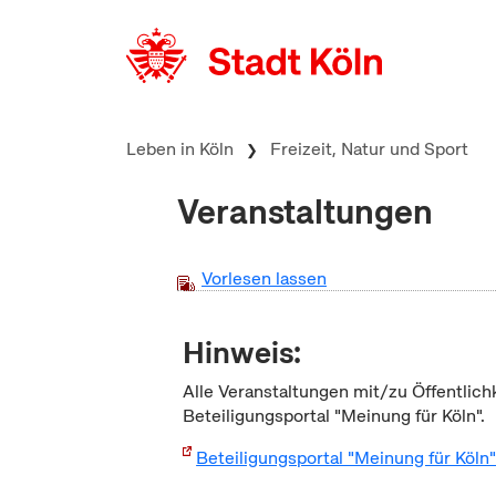
zum Inhalt springen
Leben in Köln
Freizeit, Natur und Sport
Veranstaltungen
Vorlesen lassen
Hinweis:
Alle Veranstaltungen mit/zu Öffentlich
Beteiligungsportal "Meinung für Köln".
Beteiligungsportal "Meinung für Köln