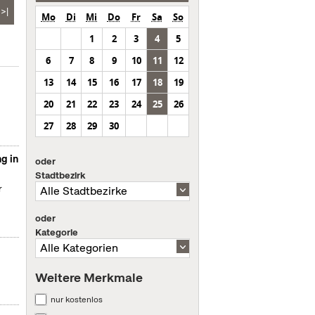
>|
Mo
Di
Mi
Do
Fr
Sa
So
1
2
3
4
5
6
7
8
9
10
11
12
13
14
15
16
17
18
19
20
21
22
23
24
25
26
27
28
29
30
g in
oder
Stadtbezirk
r
oder
Kategorie
Weitere Merkmale
nur kostenlos