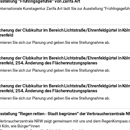
sstellung "Frühlingsgefühle" von Zarifa Art
internationale Kunstagentur Zarifa Art lädt Sie zur Ausstellung "Frühlingsgefüh
cherung der Clubkultur im Bereich Lichtstraße/Ehrenfeldgürtel in Köl
renfeld
rmieren Sie sich zur Planung und geben Sie eine Stellungnahme ab.
cherung der Clubkultur im Bereich Lichtstraße/Ehrenfeldgürtel in Köl
renfeld, 254. Änderung des Flächennutzungsplanes
rmieren Sie sich zur Planung und geben Sie eine Stellungnahme ab.
cherung der Clubkultur im Bereich Lichtstraße/Ehrenfeldgürtel in Köl
renfeld, 254. Änderung des Flächennutzungsplanes
rmieren Sie sich zur Planung und geben Sie eine Stellungnahme ab.
sstellung "Regen retten - Stadt begrünen" der Verbraucherzentrale 
Verbraucherzentrale NRW zeigt gemeinsam mit uns und dem RegenKompass 
 Köln, wie Bürger*innen