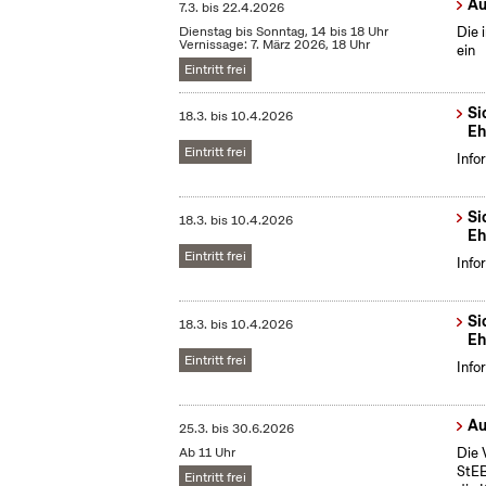
Au
7.3.
bis
22.4.2026
Dienstag bis Sonntag, 14 bis 18 Uhr
Die 
Vernissage: 7. März 2026, 18 Uhr
ein
Eintritt frei
Si
18.3.
bis
10.4.2026
Eh
Eintritt frei
Info
Si
18.3.
bis
10.4.2026
Eh
Eintritt frei
Info
Si
18.3.
bis
10.4.2026
Eh
Eintritt frei
Info
Au
25.3.
bis
30.6.2026
Ab 11 Uhr
Die 
StEB
Eintritt frei