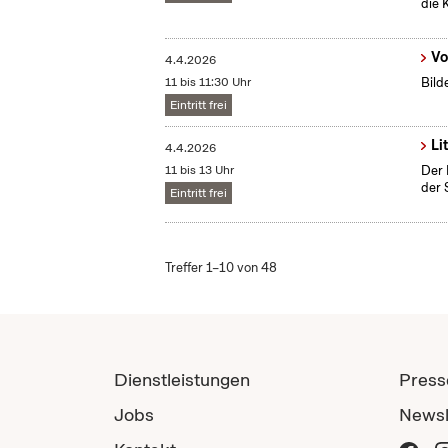
die 
Vo
4.4.2026
11 bis 11:30 Uhr
Bild
Eintritt frei
Li
4.4.2026
11 bis 13 Uhr
Der 
der 
Eintritt frei
Treffer 1–10 von 48
Dienstleistungen
Press
Jobs
Newsl