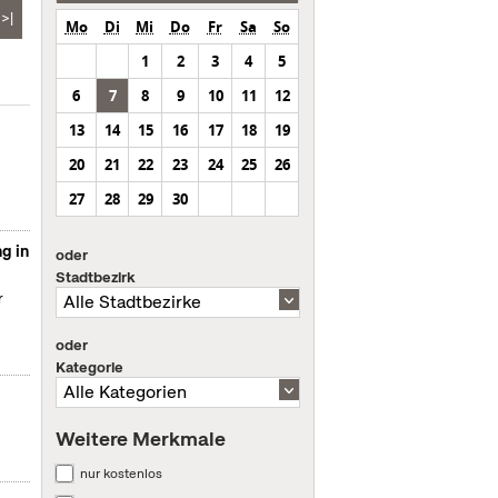
>|
Mo
Di
Mi
Do
Fr
Sa
So
1
2
3
4
5
6
7
8
9
10
11
12
13
14
15
16
17
18
19
20
21
22
23
24
25
26
27
28
29
30
g in
oder
Stadtbezirk
r
oder
Kategorie
Weitere Merkmale
nur kostenlos