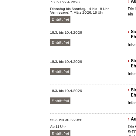
Au
7.3.
bis
22.4.2026
Dienstag bis Sonntag, 14 bis 18 Uhr
Die 
Vernissage: 7. März 2026, 18 Uhr
ein
Eintritt frei
Si
18.3.
bis
10.4.2026
Eh
Eintritt frei
Info
Si
18.3.
bis
10.4.2026
Eh
Eintritt frei
Info
Si
18.3.
bis
10.4.2026
Eh
Eintritt frei
Info
Au
25.3.
bis
30.6.2026
Ab 11 Uhr
Die 
StEB
Eintritt frei