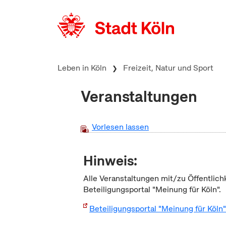
zum Inhalt springen
Leben in Köln
Freizeit, Natur und Sport
Veranstaltungen
Vorlesen lassen
Hinweis:
Alle Veranstaltungen mit/zu Öffentlich
Beteiligungsportal "Meinung für Köln".
Beteiligungsportal "Meinung für Köln