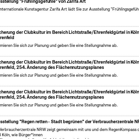
sstellung "Frühlingsgefühle" von Zarifa Art
internationale Kunstagentur Zarifa Art lädt Sie zur Ausstellung "Frühlingsgefüh
cherung der Clubkultur im Bereich Lichtstraße/Ehrenfeldgürtel in Köl
renfeld
rmieren Sie sich zur Planung und geben Sie eine Stellungnahme ab.
cherung der Clubkultur im Bereich Lichtstraße/Ehrenfeldgürtel in Köl
renfeld, 254. Änderung des Flächennutzungsplanes
rmieren Sie sich zur Planung und geben Sie eine Stellungnahme ab.
cherung der Clubkultur im Bereich Lichtstraße/Ehrenfeldgürtel in Köl
renfeld, 254. Änderung des Flächennutzungsplanes
rmieren Sie sich zur Planung und geben Sie eine Stellungnahme ab.
sstellung "Regen retten - Stadt begrünen" der Verbraucherzentrale 
Verbraucherzentrale NRW zeigt gemeinsam mit uns und dem RegenKompass 
 Köln, wie Bürger*innen