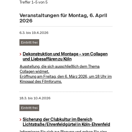
Treffer 1–5 von 5
Veranstaltungen für Montag, 6. April
2026
6.3.
bis
19.4.2026
Eintritt frei
Dekonstruktion und Montage – von Collagen
und Liebesaffären zu Köln
Ausstellung, die sich ausschließlich dem Thema
Collagen widmet.
Eröffnung am Freitag, den 6. März 2026, um 18 Uhr im
Kinosaal des Filmforums.
18.3.
bis
10.4.2026
Eintritt frei
Sicherung der Clubkultur im Bereich
Lichtstraße/Ehrenfeldgürtel in Köln-Ehrenfeld
Informieren Sie sich zur Planung und geben Sie eine