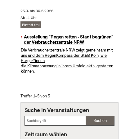
25.3.
bis
30.6.2026
Ab 11 Uhr
Eintritt frei
Ausstellung "Regen retten - Stadt begrünen"
der Verbraucherzentrale NRW
Die Verbraucherzentrale NRW zeigt gemeinsam mit
uns und dem RegenKompass der StEB Köln, wie
Bürger*innen
die Klimaanpassung in ihrem Umfeld aktiv gestalten
können.
Treffer 1–5 von 5
Suche in Veranstaltungen
Suchen
Zeitraum wählen