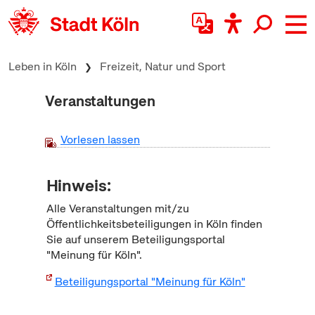
zum Inhalt springen
Leben in Köln
Freizeit, Natur und Sport
Veranstaltungen
Vorlesen lassen
Hinweis:
Alle Veranstaltungen mit/zu
Öffentlichkeitsbeteiligungen in Köln finden
Sie auf unserem Beteiligungsportal
"Meinung für Köln".
Beteiligungsportal "Meinung für Köln"