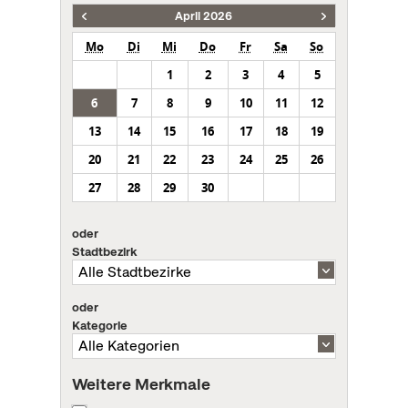
April 2026
Mo
Di
Mi
Do
Fr
Sa
So
1
2
3
4
5
6
7
8
9
10
11
12
13
14
15
16
17
18
19
20
21
22
23
24
25
26
27
28
29
30
oder
Stadtbezirk
oder
Kategorie
Weitere Merkmale