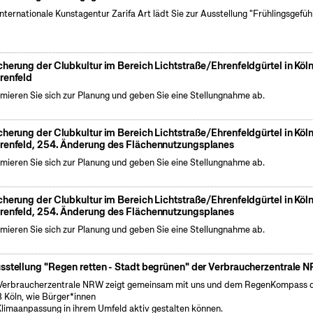
internationale Kunstagentur Zarifa Art lädt Sie zur Ausstellung "Frühlingsgefüh
cherung der Clubkultur im Bereich Lichtstraße/Ehrenfeldgürtel in Köl
renfeld
rmieren Sie sich zur Planung und geben Sie eine Stellungnahme ab.
cherung der Clubkultur im Bereich Lichtstraße/Ehrenfeldgürtel in Köl
renfeld, 254. Änderung des Flächennutzungsplanes
rmieren Sie sich zur Planung und geben Sie eine Stellungnahme ab.
cherung der Clubkultur im Bereich Lichtstraße/Ehrenfeldgürtel in Köl
renfeld, 254. Änderung des Flächennutzungsplanes
rmieren Sie sich zur Planung und geben Sie eine Stellungnahme ab.
sstellung "Regen retten - Stadt begrünen" der Verbraucherzentrale 
Verbraucherzentrale NRW zeigt gemeinsam mit uns und dem RegenKompass 
 Köln, wie Bürger*innen
Klimaanpassung in ihrem Umfeld aktiv gestalten können.