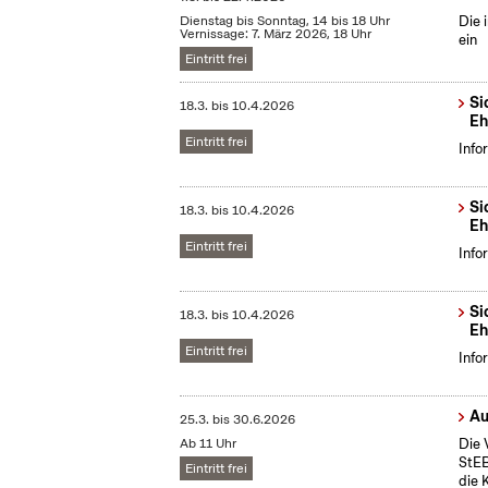
Dienstag bis Sonntag, 14 bis 18 Uhr
Die 
Vernissage: 7. März 2026, 18 Uhr
ein
Eintritt frei
Si
18.3.
bis
10.4.2026
Eh
Eintritt frei
Info
Si
18.3.
bis
10.4.2026
Eh
Eintritt frei
Info
Si
18.3.
bis
10.4.2026
Eh
Eintritt frei
Info
Au
25.3.
bis
30.6.2026
Ab 11 Uhr
Die 
StEB
Eintritt frei
die 