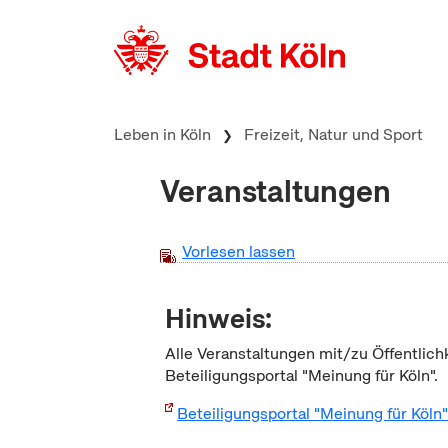
zum Inhalt springen
Leben in Köln
Freizeit, Natur und Sport
Veranstaltungen
Vorlesen lassen
Hinweis:
Alle Veranstaltungen mit/zu Öffentlich
Beteiligungsportal "Meinung für Köln".
Beteiligungsportal "Meinung für Köln