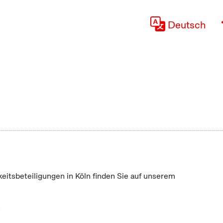
Deutsch
keitsbeteiligungen in Köln finden Sie auf unserem
"