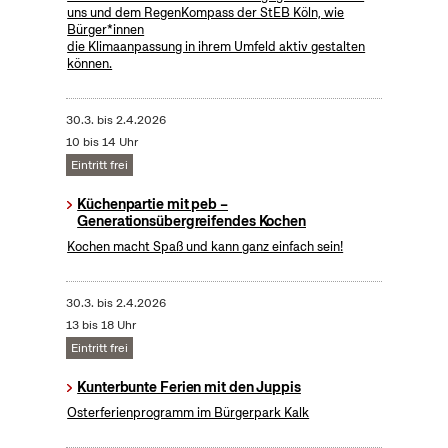
uns und dem RegenKompass der StEB Köln, wie
Bürger*innen
die Klimaanpassung in ihrem Umfeld aktiv gestalten
können.
30.3.
bis
2.4.2026
10 bis 14 Uhr
Eintritt frei
Küchenpartie mit peb –
Generationsübergreifendes Kochen
Kochen macht Spaß und kann ganz einfach sein!
30.3.
bis
2.4.2026
13 bis 18 Uhr
Eintritt frei
Kunterbunte Ferien mit den Juppis
Osterferienprogramm im Bürgerpark Kalk