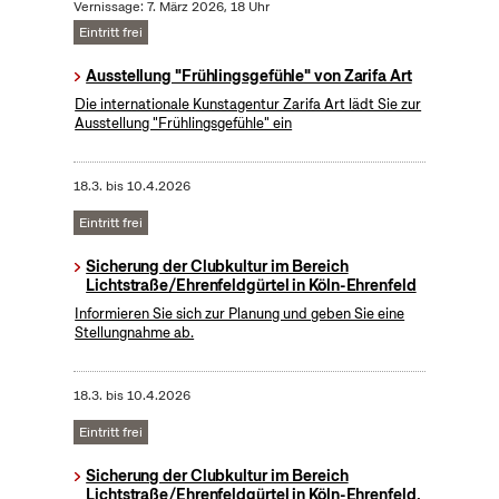
Vernissage: 7. März 2026, 18 Uhr
Eintritt frei
Ausstellung "Frühlingsgefühle" von Zarifa Art
Die internationale Kunstagentur Zarifa Art lädt Sie zur
Ausstellung "Frühlingsgefühle" ein
18.3.
bis
10.4.2026
Eintritt frei
Sicherung der Clubkultur im Bereich
Lichtstraße/Ehrenfeldgürtel in Köln-Ehrenfeld
Informieren Sie sich zur Planung und geben Sie eine
Stellungnahme ab.
18.3.
bis
10.4.2026
Eintritt frei
Sicherung der Clubkultur im Bereich
Lichtstraße/Ehrenfeldgürtel in Köln-Ehrenfeld,