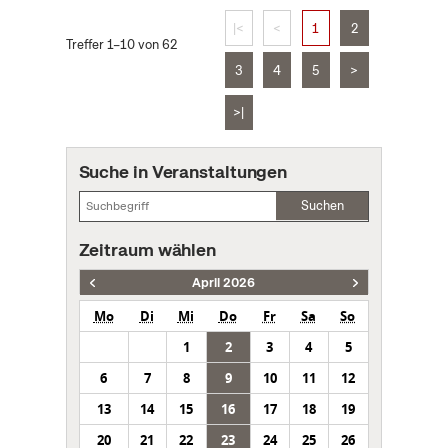
|<
<
1
2
Treffer 1–10 von 62
3
4
5
>
>|
Suche in Veranstaltungen
Suchen
Zeitraum wählen
April 2026
Mo
Di
Mi
Do
Fr
Sa
So
1
2
3
4
5
6
7
8
9
10
11
12
13
14
15
16
17
18
19
20
21
22
23
24
25
26