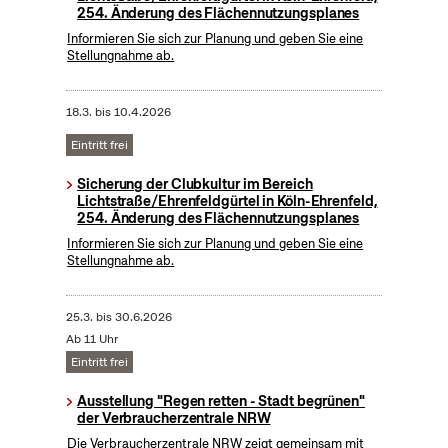
254. Änderung des Flächennutzungsplanes
Informieren Sie sich zur Planung und geben Sie eine
Stellungnahme ab.
18.3.
bis
10.4.2026
Eintritt frei
Sicherung der Clubkultur im Bereich
Lichtstraße/Ehrenfeldgürtel in Köln-Ehrenfeld,
254. Änderung des Flächennutzungsplanes
Informieren Sie sich zur Planung und geben Sie eine
Stellungnahme ab.
25.3.
bis
30.6.2026
Ab 11 Uhr
Eintritt frei
Ausstellung "Regen retten - Stadt begrünen"
der Verbraucherzentrale NRW
Die Verbraucherzentrale NRW zeigt gemeinsam mit