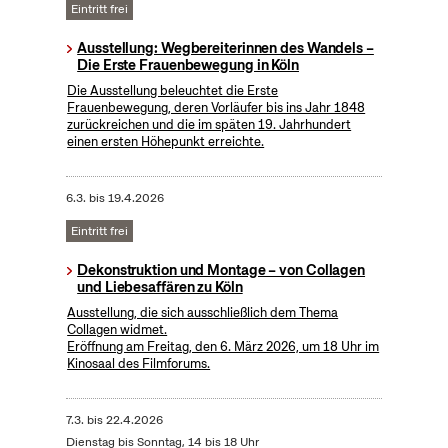
Eintritt frei
Ausstellung: Wegbereiterinnen des Wandels –
Die Erste Frauenbewegung in Köln
Die Ausstellung beleuchtet die Erste
Frauenbewegung, deren Vorläufer bis ins Jahr 1848
zurückreichen und die im späten 19. Jahrhundert
einen ersten Höhepunkt erreichte.
6.3.
bis
19.4.2026
Eintritt frei
Dekonstruktion und Montage – von Collagen
und Liebesaffären zu Köln
Ausstellung, die sich ausschließlich dem Thema
Collagen widmet.
Eröffnung am Freitag, den 6. März 2026, um 18 Uhr im
Kinosaal des Filmforums.
7.3.
bis
22.4.2026
Dienstag bis Sonntag, 14 bis 18 Uhr