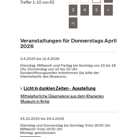
Treffer 1–10 von 62
3
4
5
>
>|
Veranstaltungen für Donnerstags April
2026
3.4.2025
bis
12.4.2026
Dienstag, Mittwoch und Freitag bis Sonntag von 10 bis 18
Uhr, Donnerstag von 10 bis 20 Uhr.
Sonderöffnungszeiten entnehmen Sie bitte der
Internetseite des Museums.
Licht in dunklen Zeiten - Ausstellung
Mittelalterliche Glasmalerei aus dem Khanenko
Museum in Kyjiw
24.10.2025
bis
24.5.2026
Dienstag und Donnerstag bis Sonntag: 9 bis 16:30 Uhr
Mittwoch: 9 bis 19:30 Uhr
Montag: geschlossen