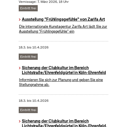
Vernissage: 7. März 2026, 18 Uhr
Eintritt frei
Ausstellung "Frühlingsgefühle" von Zarifa Art
Die internationale Kunstagentur Zarifa Art lädt Sie zur
Ausstellung "Frühlingsgefühle" ein
18.3.
bis
10.4.2026
Eintritt frei
Sicherung der Clubkultur im Bereich
Lichtstraße/Ehrenfeldgürtel in Köln-Ehrenfeld
Informieren Sie sich zur Planung und geben Sie eine
Stellungnahme ab.
18.3.
bis
10.4.2026
Eintritt frei
Sicherung der Clubkultur im Bereich
Lichtstraße/Ehrenfeldgürtel in Köln-Ehrenfeld,