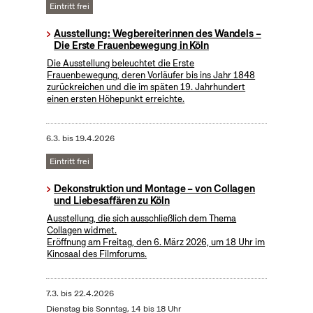
Eintritt frei
Ausstellung: Wegbereiterinnen des Wandels –
Die Erste Frauenbewegung in Köln
Die Ausstellung beleuchtet die Erste
Frauenbewegung, deren Vorläufer bis ins Jahr 1848
zurückreichen und die im späten 19. Jahrhundert
einen ersten Höhepunkt erreichte.
6.3.
bis
19.4.2026
Eintritt frei
Dekonstruktion und Montage – von Collagen
und Liebesaffären zu Köln
Ausstellung, die sich ausschließlich dem Thema
Collagen widmet.
Eröffnung am Freitag, den 6. März 2026, um 18 Uhr im
Kinosaal des Filmforums.
7.3.
bis
22.4.2026
Dienstag bis Sonntag, 14 bis 18 Uhr