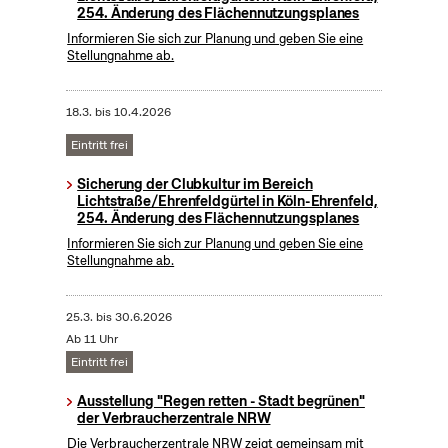
254. Änderung des Flächennutzungsplanes
Informieren Sie sich zur Planung und geben Sie eine
Stellungnahme ab.
18.3.
bis
10.4.2026
Eintritt frei
Sicherung der Clubkultur im Bereich
Lichtstraße/Ehrenfeldgürtel in Köln-Ehrenfeld,
254. Änderung des Flächennutzungsplanes
Informieren Sie sich zur Planung und geben Sie eine
Stellungnahme ab.
25.3.
bis
30.6.2026
Ab 11 Uhr
Eintritt frei
Ausstellung "Regen retten - Stadt begrünen"
der Verbraucherzentrale NRW
Die Verbraucherzentrale NRW zeigt gemeinsam mit