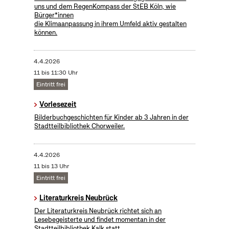
uns und dem RegenKompass der StEB Köln, wie
Bürger*innen
die Klimaanpassung in ihrem Umfeld aktiv gestalten
können.
4.4.2026
11 bis 11:30 Uhr
Eintritt frei
Vorlesezeit
Bilderbuchgeschichten für Kinder ab 3 Jahren in der
Stadtteilbibliothek Chorweiler.
4.4.2026
11 bis 13 Uhr
Eintritt frei
Literaturkreis Neubrück
Der Literaturkreis Neubrück richtet sich an
Lesebegeisterte und findet momentan in der
Stadtteilbibliothek Kalk statt.