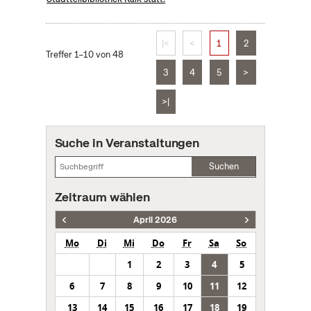
|<
<
1
2
Treffer 1–10 von 48
3
4
5
>
>|
Suche in Veranstaltungen
Suchen
Zeitraum wählen
April 2026
Mo
Di
Mi
Do
Fr
Sa
So
1
2
3
4
5
6
7
8
9
10
11
12
13
14
15
16
17
18
19