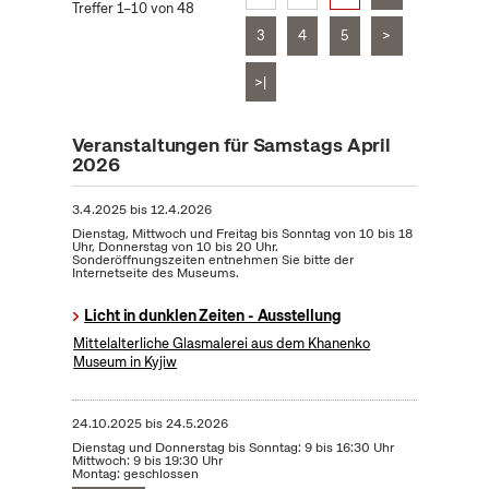
Treffer 1–10 von 48
3
4
5
>
>|
Veranstaltungen für Samstags April
2026
3.4.2025
bis
12.4.2026
Dienstag, Mittwoch und Freitag bis Sonntag von 10 bis 18
Uhr, Donnerstag von 10 bis 20 Uhr.
Sonderöffnungszeiten entnehmen Sie bitte der
Internetseite des Museums.
Licht in dunklen Zeiten - Ausstellung
Mittelalterliche Glasmalerei aus dem Khanenko
Museum in Kyjiw
24.10.2025
bis
24.5.2026
Dienstag und Donnerstag bis Sonntag: 9 bis 16:30 Uhr
Mittwoch: 9 bis 19:30 Uhr
Montag: geschlossen