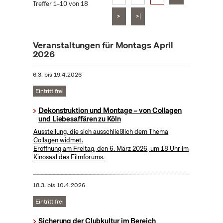
Treffer 1–10 von 18
>
>|
Veranstaltungen für Montags April
2026
6.3.
bis
19.4.2026
Eintritt frei
Dekonstruktion und Montage – von Collagen
und Liebesaffären zu Köln
Ausstellung, die sich ausschließlich dem Thema
Collagen widmet.
Eröffnung am Freitag, den 6. März 2026, um 18 Uhr im
Kinosaal des Filmforums.
18.3.
bis
10.4.2026
Eintritt frei
Sicherung der Clubkultur im Bereich