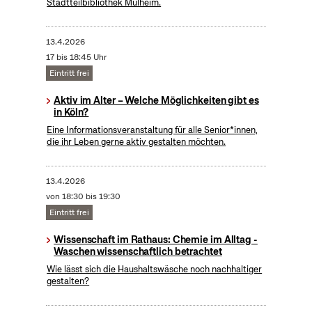
Stadtteilbibliothek Mülheim.
13.4.2026
17 bis 18:45 Uhr
Eintritt frei
Aktiv im Alter – Welche Möglichkeiten gibt es
in Köln?
Eine Informationsveranstaltung für alle Senior*innen,
die ihr Leben gerne aktiv gestalten möchten.
13.4.2026
von 18:30 bis 19:30
Eintritt frei
Wissenschaft im Rathaus: Chemie im Alltag -
Waschen wissenschaftlich betrachtet
Wie lässt sich die Haushaltswäsche noch nachhaltiger
gestalten?