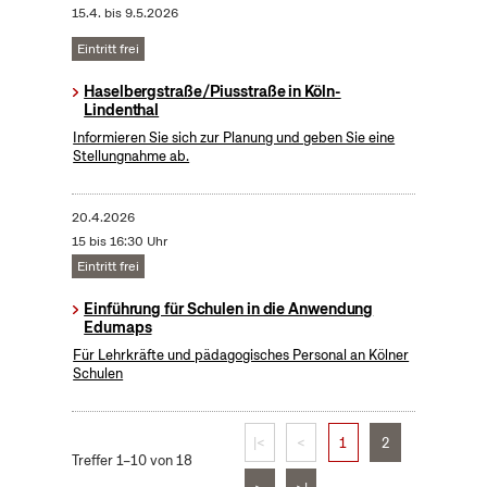
15.4.
bis
9.5.2026
Eintritt frei
Haselbergstraße/Piusstraße in Köln-
Lindenthal
Informieren Sie sich zur Planung und geben Sie eine
Stellungnahme ab.
20.4.2026
15 bis 16:30 Uhr
Eintritt frei
Einführung für Schulen in die Anwendung
Edumaps
Für Lehrkräfte und pädagogisches Personal an Kölner
Schulen
|<
<
1
2
Treffer 1–10 von 18