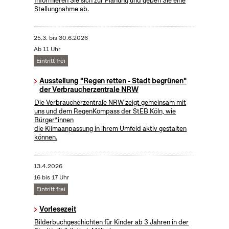
Informieren Sie sich zur Planung und geben Sie eine
Stellungnahme ab.
25.3.
bis
30.6.2026
Ab 11 Uhr
Eintritt frei
Ausstellung "Regen retten - Stadt begrünen"
der Verbraucherzentrale NRW
Die Verbraucherzentrale NRW zeigt gemeinsam mit
uns und dem RegenKompass der StEB Köln, wie
Bürger*innen
die Klimaanpassung in ihrem Umfeld aktiv gestalten
können.
13.4.2026
16 bis 17 Uhr
Eintritt frei
Vorlesezeit
Bilderbuchgeschichten für Kinder ab 3 Jahren in der