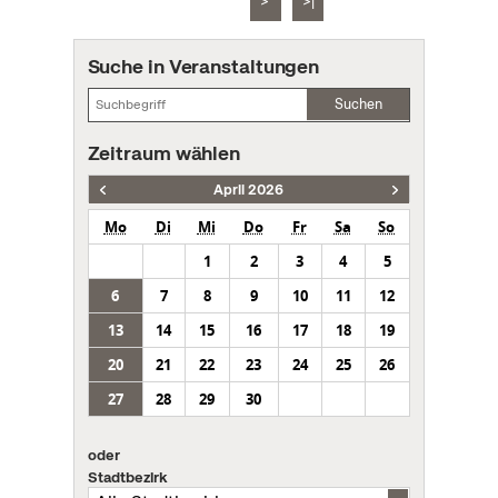
>
>|
Suche in Veranstaltungen
Suchen
Zeitraum wählen
April 2026
Mo
Di
Mi
Do
Fr
Sa
So
1
2
3
4
5
6
7
8
9
10
11
12
13
14
15
16
17
18
19
20
21
22
23
24
25
26
27
28
29
30
oder
Stadtbezirk