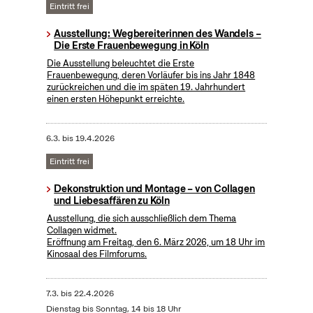
Eintritt frei
Ausstellung: Wegbereiterinnen des Wandels –
Die Erste Frauenbewegung in Köln
Die Ausstellung beleuchtet die Erste
Frauenbewegung, deren Vorläufer bis ins Jahr 1848
zurückreichen und die im späten 19. Jahrhundert
einen ersten Höhepunkt erreichte.
6.3.
bis
19.4.2026
Eintritt frei
Dekonstruktion und Montage – von Collagen
und Liebesaffären zu Köln
Ausstellung, die sich ausschließlich dem Thema
Collagen widmet.
Eröffnung am Freitag, den 6. März 2026, um 18 Uhr im
Kinosaal des Filmforums.
7.3.
bis
22.4.2026
Dienstag bis Sonntag, 14 bis 18 Uhr