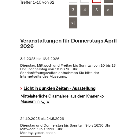
Treffer 1–10 von 62
3
4
5
>
>|
Veranstaltungen für Donnerstags April
2026
3.4.2025
bis
12.4.2026
Dienstag, Mittwoch und Freitag bis Sonntag von 10 bis 18
Uhr, Donnerstag von 10 bis 20 Uhr.
Sonderöffnungszeiten entnehmen Sie bitte der
Internetseite des Museums.
Licht in dunklen Zeiten - Ausstellung
Mittelalterliche Glasmalerei aus dem Khanenko
Museum in Kyjiw
24.10.2025
bis
24.5.2026
Dienstag und Donnerstag bis Sonntag: 9 bis 16:30 Uhr
Mittwoch: 9 bis 19:30 Uhr
Montag: geschlossen