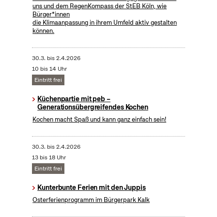
uns und dem RegenKompass der StEB Köln, wie
Bürger*innen
die Klimaanpassung in ihrem Umfeld aktiv gestalten
können.
30.3.
bis
2.4.2026
10 bis 14 Uhr
Eintritt frei
Küchenpartie mit peb –
Generationsübergreifendes Kochen
Kochen macht Spaß und kann ganz einfach sein!
30.3.
bis
2.4.2026
13 bis 18 Uhr
Eintritt frei
Kunterbunte Ferien mit den Juppis
Osterferienprogramm im Bürgerpark Kalk