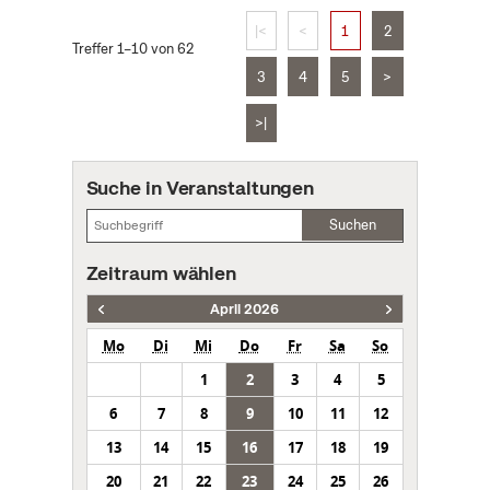
|<
<
1
2
Treffer 1–10 von 62
3
4
5
>
>|
Suche in Veranstaltungen
Suchen
Zeitraum wählen
April 2026
Mo
Di
Mi
Do
Fr
Sa
So
1
2
3
4
5
6
7
8
9
10
11
12
13
14
15
16
17
18
19
20
21
22
23
24
25
26