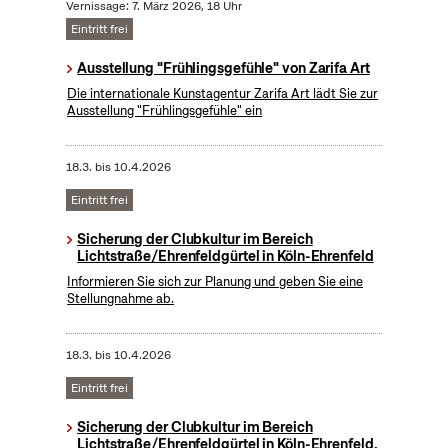
Vernissage: 7. März 2026, 18 Uhr
Eintritt frei
Ausstellung "Frühlingsgefühle" von Zarifa Art
Die internationale Kunstagentur Zarifa Art lädt Sie zur
Ausstellung "Frühlingsgefühle" ein
18.3.
bis
10.4.2026
Eintritt frei
Sicherung der Clubkultur im Bereich
Lichtstraße/Ehrenfeldgürtel in Köln-Ehrenfeld
Informieren Sie sich zur Planung und geben Sie eine
Stellungnahme ab.
18.3.
bis
10.4.2026
Eintritt frei
Sicherung der Clubkultur im Bereich
Lichtstraße/Ehrenfeldgürtel in Köln-Ehrenfeld,