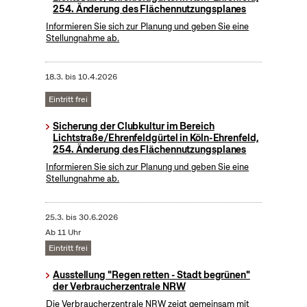
254. Änderung des Flächennutzungsplanes
Informieren Sie sich zur Planung und geben Sie eine
Stellungnahme ab.
18.3.
bis
10.4.2026
Eintritt frei
Sicherung der Clubkultur im Bereich
Lichtstraße/Ehrenfeldgürtel in Köln-Ehrenfeld,
254. Änderung des Flächennutzungsplanes
Informieren Sie sich zur Planung und geben Sie eine
Stellungnahme ab.
25.3.
bis
30.6.2026
Ab 11 Uhr
Eintritt frei
Ausstellung "Regen retten - Stadt begrünen"
der Verbraucherzentrale NRW
Die Verbraucherzentrale NRW zeigt gemeinsam mit