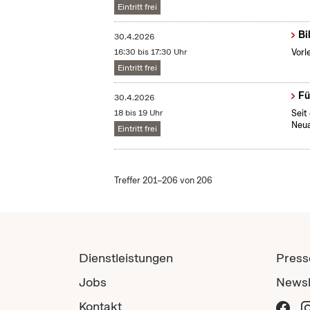
Eintritt frei
Bi
30.4.2026
16:30 bis 17:30 Uhr
Vorl
Eintritt frei
Fü
30.4.2026
18 bis 19 Uhr
Seit
Neua
Eintritt frei
Treffer 201–206 von 206
Dienstleistungen
Press
Jobs
Newsl
Kontakt