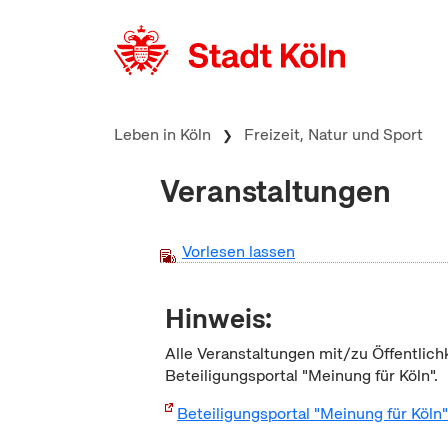
zum Inhalt springen
Leben in Köln
Freizeit, Natur und Sport
Veranstaltungen
Vorlesen lassen
Hinweis:
Alle Veranstaltungen mit/zu Öffentlich
Beteiligungsportal "Meinung für Köln".
Beteiligungsportal "Meinung für Köln