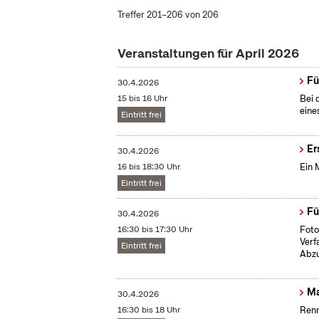
Treffer 201–206 von 206
Veranstaltungen für April 2026
Fü
30.4.2026
15 bis 16 Uhr
Bei 
eine
Eintritt frei
Er
30.4.2026
16 bis 18:30 Uhr
Ein 
Eintritt frei
Fü
30.4.2026
16:30 bis 17:30 Uhr
Foto
Verf
Eintritt frei
Abzu
Ma
30.4.2026
16:30 bis 18 Uhr
Renn