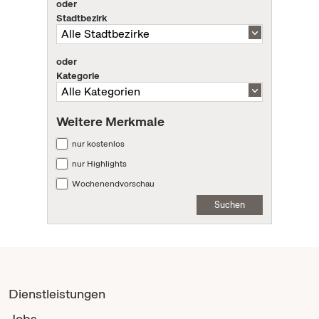
oder
Stadtbezirk
oder
Kategorie
Weitere Merkmale
nur kostenlos
nur Highlights
Wochenendvorschau
Suchen
Dienstleistungen
Jobs