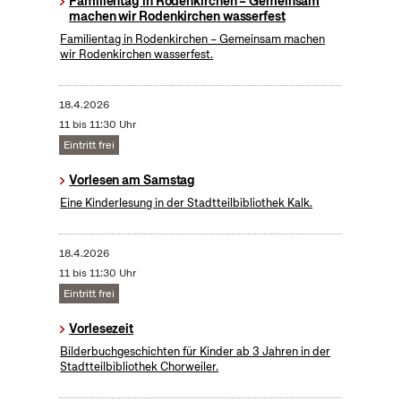
Familientag in Rodenkirchen – Gemeinsam
machen wir Rodenkirchen wasserfest
Familientag in Rodenkirchen – Gemeinsam machen
wir Rodenkirchen wasserfest.
18.4.2026
11 bis 11:30 Uhr
Eintritt frei
Vorlesen am Samstag
Eine Kinderlesung in der Stadtteilbibliothek Kalk.
18.4.2026
11 bis 11:30 Uhr
Eintritt frei
Vorlesezeit
Bilderbuchgeschichten für Kinder ab 3 Jahren in der
Stadtteilbibliothek Chorweiler.