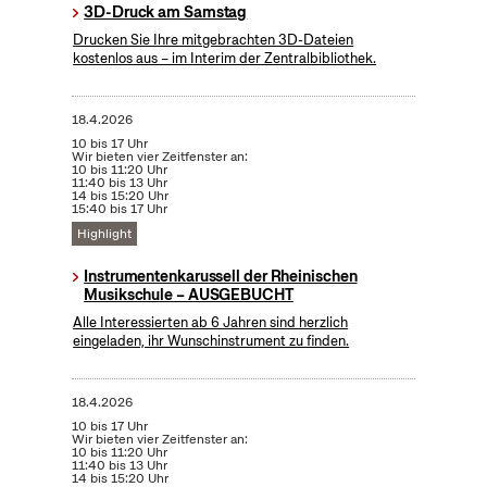
3D-Druck am Samstag
Drucken Sie Ihre mitgebrachten 3D-Dateien
kostenlos aus – im Interim der Zentralbibliothek.
18.4.2026
10 bis 17 Uhr
Wir bieten vier Zeitfenster an:
10 bis 11:20 Uhr
11:40 bis 13 Uhr
14 bis 15:20 Uhr
15:40 bis 17 Uhr
Highlight
Instrumentenkarussell der Rheinischen
Musikschule – AUSGEBUCHT
Alle Interessierten ab 6 Jahren sind herzlich
eingeladen, ihr Wunschinstrument zu finden.
18.4.2026
10 bis 17 Uhr
Wir bieten vier Zeitfenster an:
10 bis 11:20 Uhr
11:40 bis 13 Uhr
14 bis 15:20 Uhr