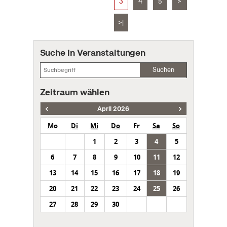
3
4
5
>
>|
Suche in Veranstaltungen
Suchen
Zeitraum wählen
April 2026
Mo
Di
Mi
Do
Fr
Sa
So
1
2
3
4
5
6
7
8
9
10
11
12
13
14
15
16
17
18
19
20
21
22
23
24
25
26
27
28
29
30