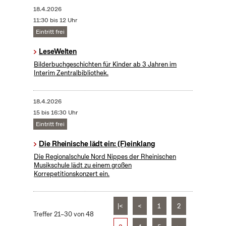
18.4.2026
11:30 bis 12 Uhr
Eintritt frei
LeseWelten
Bilderbuchgeschichten für Kinder ab 3 Jahren im
Interim Zentralbibliothek.
18.4.2026
15 bis 16:30 Uhr
Eintritt frei
Die Rheinische lädt ein: (F)einklang
Die Regionalschule Nord Nippes der Rheinischen
Musikschule lädt zu einem großen
Korrepetitionskonzert ein.
|<
<
1
2
Treffer 21–30 von 48