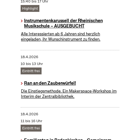
15:40 bis 17 Uhr
Highlight
Instrumentenkarussell der Rheinischen
Musikschule – AUSGEBUCHT
Alle Interessierten ab 6 Jahren sind herzlich
eingeladen, ihr Wunschinstrument zu finden.
18.4.2026
10 bis 13 Uhr
Eintritt frei
Ran an den Zauberwürfel!
Die Einstiegsmethode. Ein Makerspace-Workshop im
Interim der Zentralbibliothek.
18.4.2026
11 bis 16 Uhr
Eintritt frei