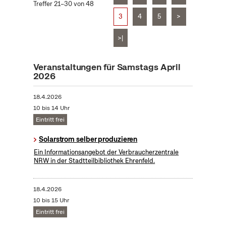
Treffer 21–30 von 48
3
4
5
>
>|
Veranstaltungen für Samstags April
2026
18.4.2026
10 bis 14 Uhr
Eintritt frei
Solarstrom selber produzieren
Ein Informationsangebot der Verbraucherzentrale
NRW in der Stadtteilbibliothek Ehrenfeld.
18.4.2026
10 bis 15 Uhr
Eintritt frei