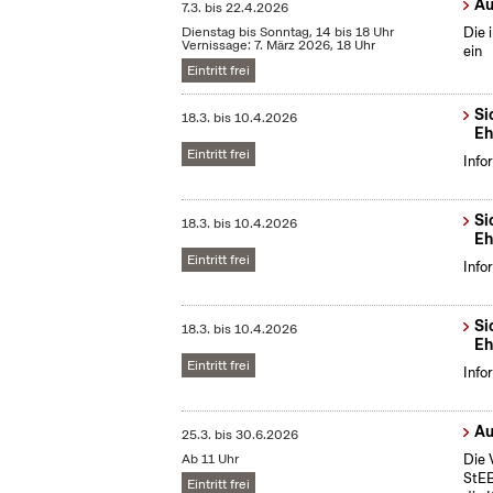
Au
7.3.
bis
22.4.2026
Dienstag bis Sonntag, 14 bis 18 Uhr
Die 
Vernissage: 7. März 2026, 18 Uhr
ein
Eintritt frei
Si
18.3.
bis
10.4.2026
Eh
Eintritt frei
Info
Si
18.3.
bis
10.4.2026
Eh
Eintritt frei
Info
Si
18.3.
bis
10.4.2026
Eh
Eintritt frei
Info
Au
25.3.
bis
30.6.2026
Ab 11 Uhr
Die 
StEB
Eintritt frei