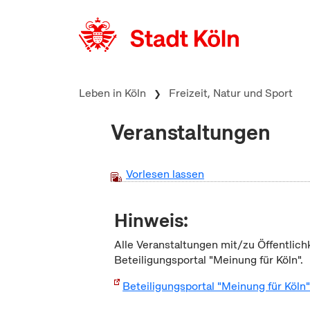
zum Inhalt springen
Leben in Köln
Freizeit, Natur und Sport
Veranstaltungen
Vorlesen lassen
Hinweis:
Alle Veranstaltungen mit/zu Öffentlich
Beteiligungsportal "Meinung für Köln".
Beteiligungsportal "Meinung für Köln