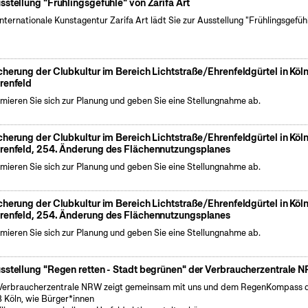
sstellung "Frühlingsgefühle" von Zarifa Art
internationale Kunstagentur Zarifa Art lädt Sie zur Ausstellung "Frühlingsgefüh
cherung der Clubkultur im Bereich Lichtstraße/Ehrenfeldgürtel in Köl
renfeld
rmieren Sie sich zur Planung und geben Sie eine Stellungnahme ab.
cherung der Clubkultur im Bereich Lichtstraße/Ehrenfeldgürtel in Köl
renfeld, 254. Änderung des Flächennutzungsplanes
rmieren Sie sich zur Planung und geben Sie eine Stellungnahme ab.
cherung der Clubkultur im Bereich Lichtstraße/Ehrenfeldgürtel in Köl
renfeld, 254. Änderung des Flächennutzungsplanes
rmieren Sie sich zur Planung und geben Sie eine Stellungnahme ab.
sstellung "Regen retten - Stadt begrünen" der Verbraucherzentrale 
Verbraucherzentrale NRW zeigt gemeinsam mit uns und dem RegenKompass 
 Köln, wie Bürger*innen