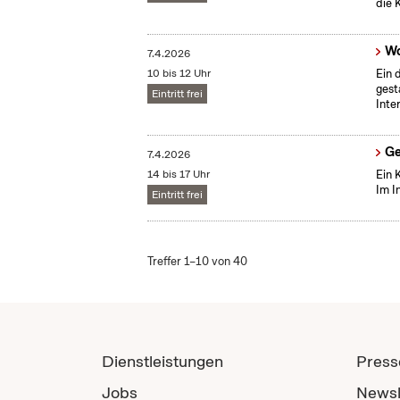
die 
Wo
7.4.2026
10 bis 12 Uhr
Ein 
gest
Eintritt frei
Inte
Ge
7.4.2026
14 bis 17 Uhr
Ein 
Im I
Eintritt frei
Treffer 1–10 von 40
Dienstleistungen
Press
Jobs
Newsl