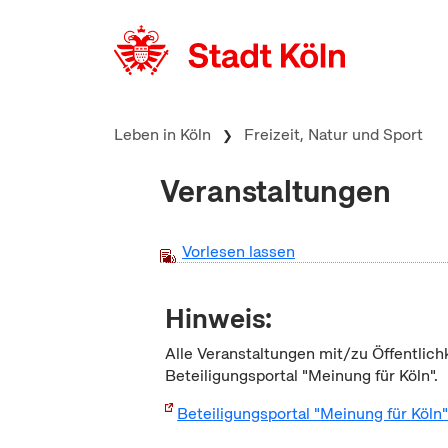
zum Inhalt springen
Leben in Köln
Freizeit, Natur und Sport
Veranstaltungen
Vorlesen lassen
Hinweis:
Alle Veranstaltungen mit/zu Öffentlich
Beteiligungsportal "Meinung für Köln".
Beteiligungsportal "Meinung für Köln