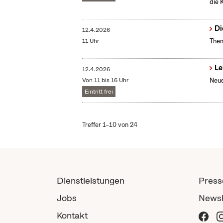
die 
Di
12.4.2026
11 Uhr
Them
Le
12.4.2026
Von 11 bis 16 Uhr
Neue
Eintritt frei
Treffer 1–10 von 24
Dienstleistungen
Press
Jobs
Newsl
Kontakt