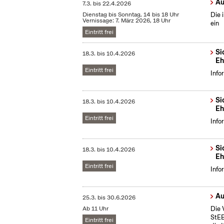
Au
7.3.
bis
22.4.2026
Dienstag bis Sonntag, 14 bis 18 Uhr
Die 
Vernissage: 7. März 2026, 18 Uhr
ein
Eintritt frei
Si
18.3.
bis
10.4.2026
Eh
Eintritt frei
Info
Si
18.3.
bis
10.4.2026
Eh
Eintritt frei
Info
Si
18.3.
bis
10.4.2026
Eh
Eintritt frei
Info
Au
25.3.
bis
30.6.2026
Ab 11 Uhr
Die 
StEB
Eintritt frei