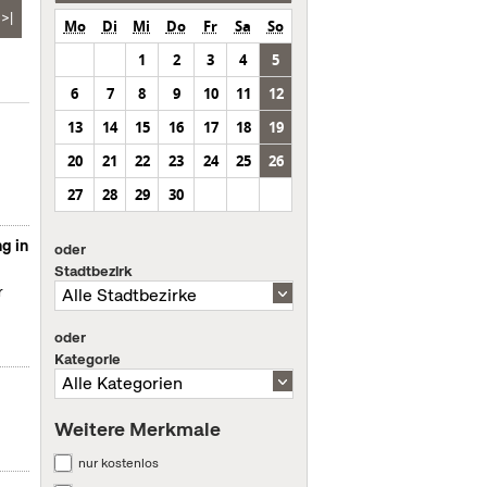
>|
Mo
Di
Mi
Do
Fr
Sa
So
1
2
3
4
5
6
7
8
9
10
11
12
13
14
15
16
17
18
19
20
21
22
23
24
25
26
27
28
29
30
g in
oder
Stadtbezirk
r
oder
Kategorie
Weitere Merkmale
nur kostenlos