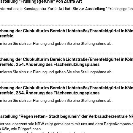
sstellung "Frühlingsgefühle" von Zarifa Art
internationale Kunstagentur Zarifa Art lädt Sie zur Ausstellung "Frühlingsgefüh
cherung der Clubkultur im Bereich Lichtstraße/Ehrenfeldgürtel in Köl
renfeld
rmieren Sie sich zur Planung und geben Sie eine Stellungnahme ab.
cherung der Clubkultur im Bereich Lichtstraße/Ehrenfeldgürtel in Köl
renfeld, 254. Änderung des Flächennutzungsplanes
rmieren Sie sich zur Planung und geben Sie eine Stellungnahme ab.
cherung der Clubkultur im Bereich Lichtstraße/Ehrenfeldgürtel in Köl
renfeld, 254. Änderung des Flächennutzungsplanes
rmieren Sie sich zur Planung und geben Sie eine Stellungnahme ab.
sstellung "Regen retten - Stadt begrünen" der Verbraucherzentrale 
Verbraucherzentrale NRW zeigt gemeinsam mit uns und dem RegenKompass 
 Köln, wie Bürger*innen