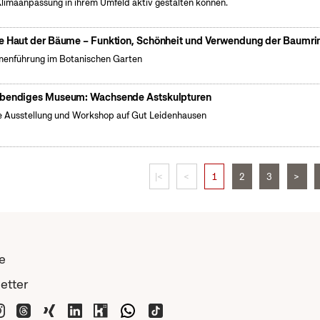
Klimaanpassung in ihrem Umfeld aktiv gestalten können.
e Haut der Bäume – Funktion, Schönheit und Verwendung der Baumri
enführung im Botanischen Garten
bendiges Museum: Wachsende Astskulpturen
 Ausstellung und Workshop auf Gut Leidenhausen
|<
<
1
2
3
>
e
etter