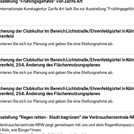
sstellung "Frühlingsgefühle" von Zarifa Art
internationale Kunstagentur Zarifa Art lädt Sie zur Ausstellung "Frühlingsgefüh
cherung der Clubkultur im Bereich Lichtstraße/Ehrenfeldgürtel in Köl
renfeld
rmieren Sie sich zur Planung und geben Sie eine Stellungnahme ab.
cherung der Clubkultur im Bereich Lichtstraße/Ehrenfeldgürtel in Köl
renfeld, 254. Änderung des Flächennutzungsplanes
rmieren Sie sich zur Planung und geben Sie eine Stellungnahme ab.
cherung der Clubkultur im Bereich Lichtstraße/Ehrenfeldgürtel in Köl
renfeld, 254. Änderung des Flächennutzungsplanes
rmieren Sie sich zur Planung und geben Sie eine Stellungnahme ab.
sstellung "Regen retten - Stadt begrünen" der Verbraucherzentrale 
Verbraucherzentrale NRW zeigt gemeinsam mit uns und dem RegenKompass 
 Köln, wie Bürger*innen