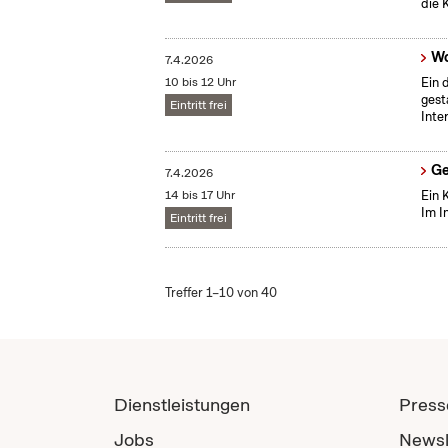
die 
Wo
7.4.2026
10 bis 12 Uhr
Ein 
gest
Eintritt frei
Inte
Ge
7.4.2026
14 bis 17 Uhr
Ein 
Im I
Eintritt frei
Treffer 1–10 von 40
Dienstleistungen
Press
Jobs
Newsl