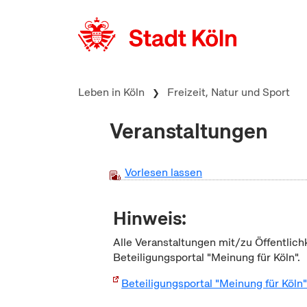
zum Inhalt springen
Leben in Köln
Freizeit, Natur und Sport
Veranstaltungen
Vorlesen lassen
Hinweis:
Alle Veranstaltungen mit/zu Öffentlich
Beteiligungsportal "Meinung für Köln".
Beteiligungsportal "Meinung für Köln