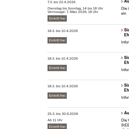
Au
7.3.
bis
22.4.2026
Dienstag bis Sonntag, 14 bis 18 Uhr
Die 
Vernissage: 7. März 2026, 18 Uhr
ein
Eintritt frei
Si
18.3.
bis
10.4.2026
Eh
Eintritt frei
Info
Si
18.3.
bis
10.4.2026
Eh
Eintritt frei
Info
Si
18.3.
bis
10.4.2026
Eh
Eintritt frei
Info
Au
25.3.
bis
30.6.2026
Ab 11 Uhr
Die 
StEB
Eintritt frei