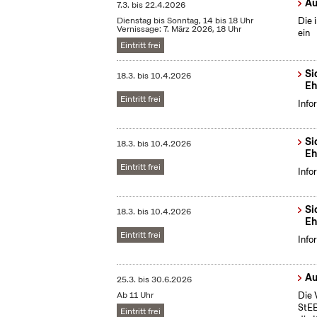
Au
7.3.
bis
22.4.2026
Dienstag bis Sonntag, 14 bis 18 Uhr
Die 
Vernissage: 7. März 2026, 18 Uhr
ein
Eintritt frei
Si
18.3.
bis
10.4.2026
Eh
Eintritt frei
Info
Si
18.3.
bis
10.4.2026
Eh
Eintritt frei
Info
Si
18.3.
bis
10.4.2026
Eh
Eintritt frei
Info
Au
25.3.
bis
30.6.2026
Ab 11 Uhr
Die 
StEB
Eintritt frei