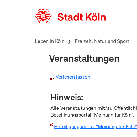
zum Inhalt springen
Leben in Köln
Freizeit, Natur und Sport
Veranstaltungen
Vorlesen lassen
Hinweis:
Alle Veranstaltungen mit/zu Öffentlich
Beteiligungsportal "Meinung für Köln".
Beteiligungsportal "Meinung für Köln