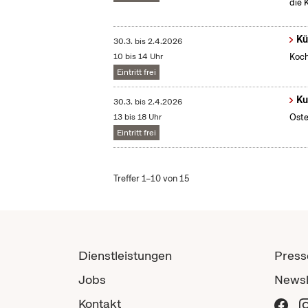
die 
Kü
30.3.
bis
2.4.2026
10 bis 14 Uhr
Koch
Eintritt frei
Ku
30.3.
bis
2.4.2026
13 bis 18 Uhr
Oste
Eintritt frei
Treffer 1–10 von 15
Dienstleistungen
Press
Jobs
Newsl
Kontakt