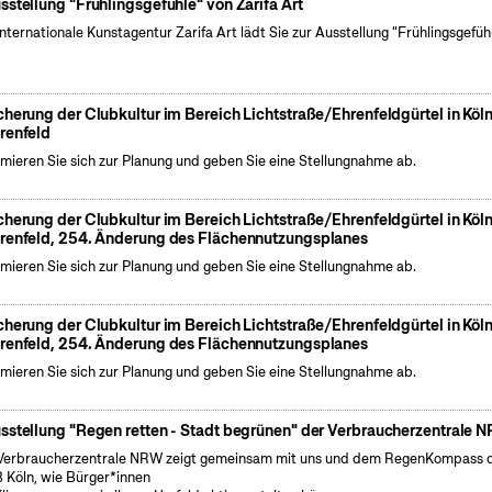
sstellung "Frühlingsgefühle" von Zarifa Art
internationale Kunstagentur Zarifa Art lädt Sie zur Ausstellung "Frühlingsgefüh
cherung der Clubkultur im Bereich Lichtstraße/Ehrenfeldgürtel in Köl
renfeld
rmieren Sie sich zur Planung und geben Sie eine Stellungnahme ab.
cherung der Clubkultur im Bereich Lichtstraße/Ehrenfeldgürtel in Köl
renfeld, 254. Änderung des Flächennutzungsplanes
rmieren Sie sich zur Planung und geben Sie eine Stellungnahme ab.
cherung der Clubkultur im Bereich Lichtstraße/Ehrenfeldgürtel in Köl
renfeld, 254. Änderung des Flächennutzungsplanes
rmieren Sie sich zur Planung und geben Sie eine Stellungnahme ab.
sstellung "Regen retten - Stadt begrünen" der Verbraucherzentrale 
Verbraucherzentrale NRW zeigt gemeinsam mit uns und dem RegenKompass 
 Köln, wie Bürger*innen