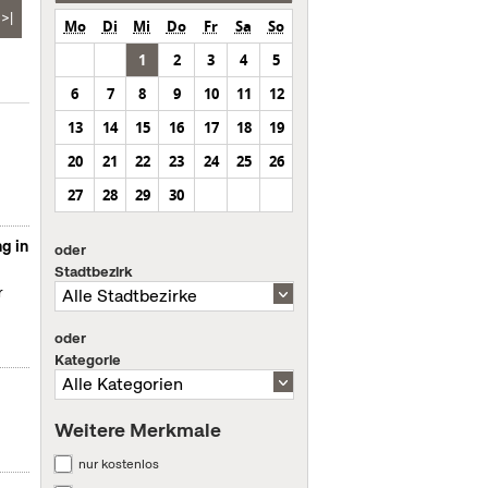
>|
Mo
Di
Mi
Do
Fr
Sa
So
1
2
3
4
5
6
7
8
9
10
11
12
13
14
15
16
17
18
19
20
21
22
23
24
25
26
27
28
29
30
g in
oder
Stadtbezirk
r
oder
Kategorie
Weitere Merkmale
nur kostenlos